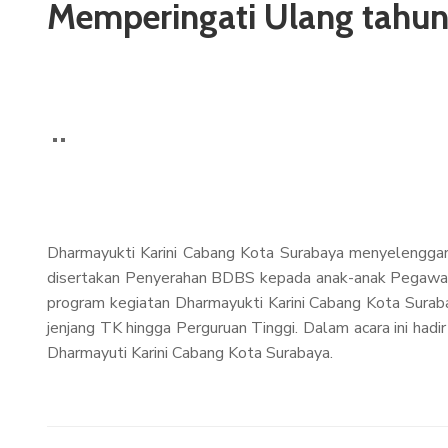
Memperingati Ulang tahu
Dharmayukti Karini Cabang Kota Surabaya menyelenggar
disertakan Penyerahan BDBS kepada anak-anak Pegawai 
program kegiatan Dharmayukti Karini Cabang Kota Surab
jenjang TK hingga Perguruan Tinggi. Dalam acara ini had
Dharmayuti Karini Cabang Kota Surabaya.