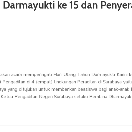
n Darmayukti ke 15 dan Peny
akan acara memperingati Hari Ulang Tahun Darmayukti Karini k
Pengadilan di 4 (empat) lingkungan Peradilan di Surabaya yai
aya yang ditujukan untuk memberikan beasiswa bagi anak-anak
ir Ketua Pengadilan Negeri Surabaya selaku Pembina Dharmayukt