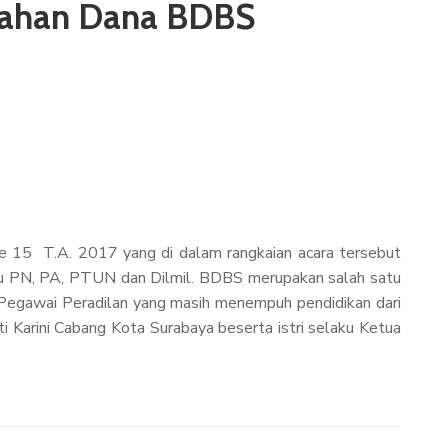
erahan Dana BDBS
e 15 T.A. 2017 yang di dalam rangkaian acara tersebut
tu PN, PA, PTUN dan Dilmil. BDBS merupakan salah satu
 Pegawai Peradilan yang masih menempuh pendidikan dari
i Karini Cabang Kota Surabaya beserta istri selaku Ketua