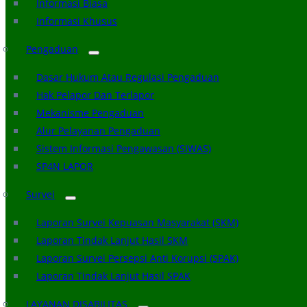
Informasi Biasa
Informasi Khusus
Pengaduan
Dasar Hukum Atau Regulasi Pengaduan
Hak Pelapor Dan Terlapor
Mekanisme Pengaduan
Alur Pelayanan Pengaduan
Sistem Informasi Pengawasan (SIWAS)
SP4N LAPOR
Survei
Laporan Survei Kepuasan Masyarakat (SKM)
Laporan Tindak Lanjut Hasil SKM
Laporan Survei Persepsi Anti Korupsi (SPAK)
Laporan Tindak Lanjut Hasil SPAK
LAYANAN DISABILITAS