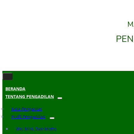
M
PEN
BERANDA
TENTANG PENGADILAN
Kata Pengantar
Profil Pengadilan
Visi, Misi, Dan Motto