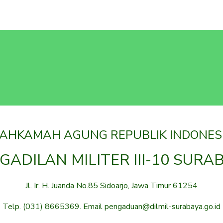
AHKAMAH AGUNG REPUBLIK INDONES
GADILAN MILITER III-10 SURA
Jl. Ir. H. Juanda No.85 Sidoarjo, Jawa Timur 61254
Telp. (031) 8665369. Email pengaduan@dilmil-surabaya.go.id