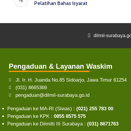
Pelatihan Bahas Isyarat
dilmil-surabaya.go
Pengaduan & Layanan Waskim
Jl. Ir. H. Juanda No.85 Sidoarjo, Jawa Timur 61254
(031) 8665369
pengaduan@dilmil-surabaya.go.id
Pengaduan ke MA-RI (Siwas) :
(021) 255 783 00
Pengaduan ke KPK :
0855 8575 575
Pengaduan ke Dilmilti III Surabaya :
(031) 8671763