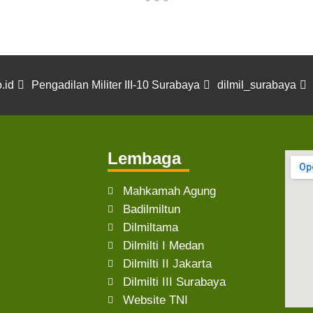
.id
Pengadilan Militer III-10 Surabaya
dilmil_surabaya
Lembaga
Mahkamah Agung
Badilmiltun
Dilmiltama
Dilmilti I Medan
Dilmilti II Jakarta
Dilmilti III Surabaya
Website TNI