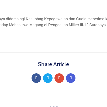
urabaya didampingi Kasubbag Kepegawaian dan Ortala menerima 
adap Mahasiswa Magang di Pengadilan Militer III-12 Surabaya.
Share Article