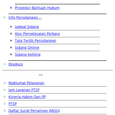
Prosedur Bantuan Hukum
Info Persidangan
Jadwal Sidang
Alur Penyelesaian Perkara
Tata Tertib Persidangan
Sidang Online
Sidang Keliling
Eksekusi
Layanan Publik
Maklumat Pelayanan
Jam Layanan PTSP
Kinerja Hakim Dan PP
PTSP
Daftar Surat Perjanjian (MOU)