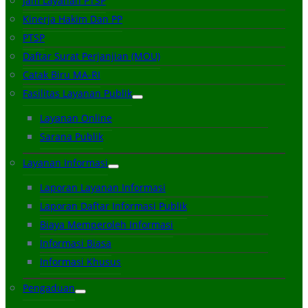
Jam Layanan PTSP
Kinerja Hakim Dan PP
PTSP
Daftar Surat Perjanjian (MOU)
Catak Biru MA-RI
Fasilitas Layanan Publik
Layanan Online
Sarana Publik
Layanan Informasi
Laporan Layanan Informasi
Laporan Daftar Informasi Publik
Biaya Memperoleh Informasi
Informasi Biasa
Informasi Khusus
Pengaduan