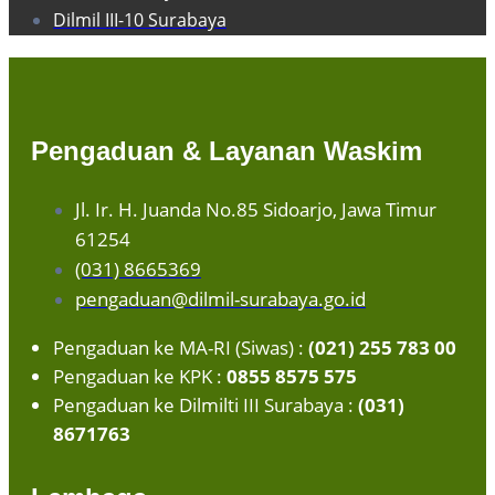
Dilmil III-10 Surabaya
Pengaduan & Layanan Waskim
Jl. Ir. H. Juanda No.85 Sidoarjo, Jawa Timur
61254
(031) 8665369
pengaduan@dilmil-surabaya.go.id
Pengaduan ke MA-RI (Siwas) :
(021) 255 783 00
Pengaduan ke KPK :
0855 8575 575
Pengaduan ke Dilmilti III Surabaya :
(031)
8671763