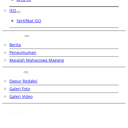
ISO
Sertifikat ISO
Artikel
Berita
Pengumuman
Majalah Mahasiswa Magang
Galeri
Dapur Redaksi
Galeri Foto
Galeri Video
Hubungi