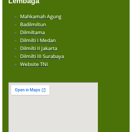
Lembaga
Mahkamah Agung
Badilmiltun
Dilmiltama
Dilmilti I Medan
Dilmilti II Jakarta
Dilmilti III Surabaya
Website TNI