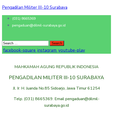
Pengadilan Militer III-10 Surabaya
(031) 8665369
pengaduan@dilmil-surabaya.go.id
facebook-square
instagram
youtube-play
MAHKAMAH AGUNG REPUBLIK INDONESIA
PENGADILAN MILITER III-10 SURABAYA
Jl. Ir. H. Juanda No.85 Sidoarjo, Jawa Timur 61254
Telp. (031) 8665369. Email pengaduan@dilmil-
surabaya.go.id