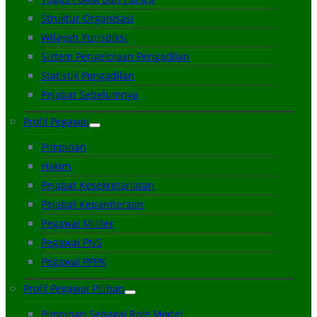
Struktur Organisasi
Wilayah Yurisdiksi
Sistem Pengelolaan Pengadilan
Statistik Pengadilan
Pejabat Sebelumnya
Profil Pegawai
Pimpinan
Hakim
Pejabat Kesekretariatan
Pejabat Kepaniteraan
Pegawai Militer
Pegawai PNS
Pegawai PPPK
Profil Pegawai Pilihan
Pimpinan Sebagai Role Model