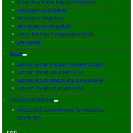
Dasar Hukum Atau Regulasi Pengaduan
Hak Pelapor Dan Terlapor
Mekanisme Pengaduan
Alur Pelayanan Pengaduan
Sistem Informasi Pengawasan (SIWAS)
SP4N LAPOR
Survei
Laporan Survei Kepuasan Masyarakat (SKM)
Laporan Tindak Lanjut Hasil SKM
Laporan Survei Persepsi Anti Korupsi (SPAK)
Laporan Tindak Lanjut Hasil SPAK
LAYANAN DISABILITAS
PROSEDUR PELAYANAN BAGI PENYANDANG
DISABILITAS
PPID