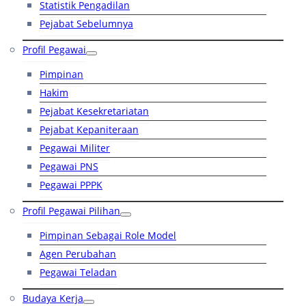
Statistik Pengadilan
Pejabat Sebelumnya
Profil Pegawai
Pimpinan
Hakim
Pejabat Kesekretariatan
Pejabat Kepaniteraan
Pegawai Militer
Pegawai PNS
Pegawai PPPK
Profil Pegawai Pilihan
Pimpinan Sebagai Role Model
Agen Perubahan
Pegawai Teladan
Budaya Kerja