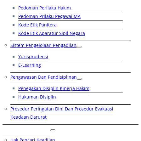
Pedoman Perilaku Hakim
Pedoman Prilaku Pegawai MA
Kode Etik Panitera
Kode Etik Aparatur Sipil Negara
Sistem Pengelolaan Pengadilan
Yurisprudensi
E-Learning
Pengawasan Dan Pendisiplinan
Penegakan Disiplin Kinerja Hakim
Hukuman Disiplin
Prosedur Peringatan Dini Dan Prosedur Evakuasi
Keadaan Darurat
Layanan Hukum
Hak Pencari Keadilan