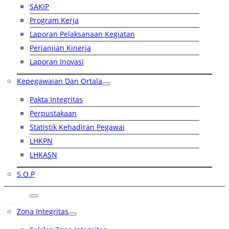
SAKIP
Program Kerja
Laporan Pelaksanaan Kegiatan
Perjanjian Kinerja
Laporan Inovasi
Kepegawaian Dan Ortala
Pakta Integritas
Perpustakaan
Statistik Kehadiran Pegawai
LHKPN
LHKASN
S.O.P
RB
Zona Integritas