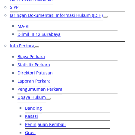
SIPP
Jaringan Dokumentasi Informasi Hukum (JDIH)
MA-RI
Dilmil III-12 Surabaya
Info Perkara
Biaya Perkara
Statistik Perkara
Direktori Putusan
Laporan Perkara
Pengumuman Perkara
Upaya Hukum
Banding
Kasasi
Peninjauan Kembali
Grasi