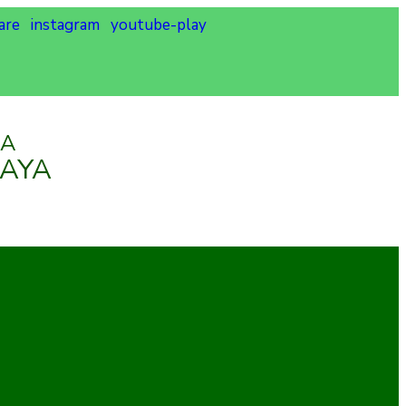
are
instagram
youtube-play
IA
BAYA