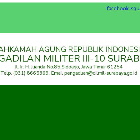
facebook-squ
AHKAMAH AGUNG REPUBLIK INDONES
GADILAN MILITER III-10 SURA
Jl. Ir. H. Juanda No.85 Sidoarjo, Jawa Timur 61254
Telp. (031) 8665369. Email pengaduan@dilmil-surabaya.go.id