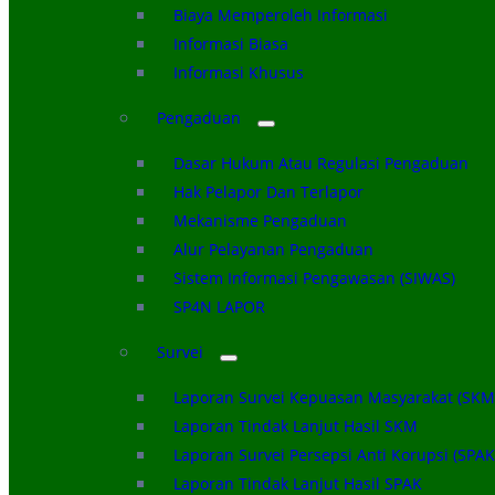
Biaya Memperoleh Informasi
Informasi Biasa
Informasi Khusus
Pengaduan
Dasar Hukum Atau Regulasi Pengaduan
Hak Pelapor Dan Terlapor
Mekanisme Pengaduan
Alur Pelayanan Pengaduan
Sistem Informasi Pengawasan (SIWAS)
SP4N LAPOR
Survei
Laporan Survei Kepuasan Masyarakat (SKM
Laporan Tindak Lanjut Hasil SKM
Laporan Survei Persepsi Anti Korupsi (SPAK
Laporan Tindak Lanjut Hasil SPAK