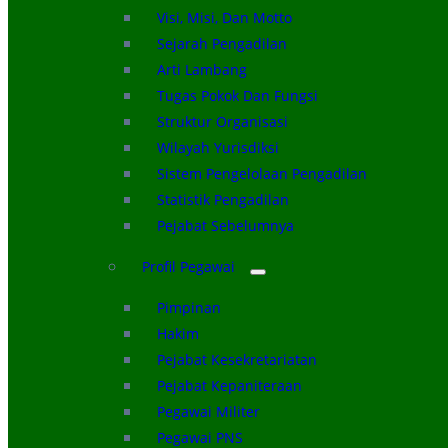
Visi, Misi, Dan Motto
Sejarah Pengadilan
Arti Lambang
Tugas Pokok Dan Fungsi
Struktur Organisasi
Wilayah Yurisdiksi
Sistem Pengelolaan Pengadilan
Statistik Pengadilan
Pejabat Sebelumnya
Profil Pegawai
Pimpinan
Hakim
Pejabat Kesekretariatan
Pejabat Kepaniteraan
Pegawai Militer
Pegawai PNS