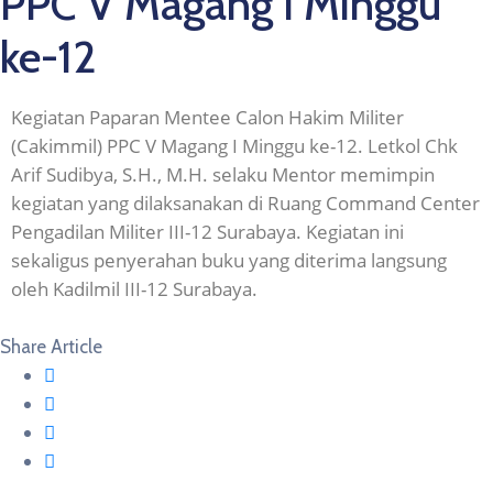
PPC V Magang I Minggu
ke-12
Kegiatan Paparan Mentee Calon Hakim Militer
(Cakimmil) PPC V Magang I Minggu ke-12. Letkol Chk
Arif Sudibya, S.H., M.H. selaku Mentor memimpin
kegiatan yang dilaksanakan di Ruang Command Center
Pengadilan Militer III-12 Surabaya. Kegiatan ini
sekaligus penyerahan buku yang diterima langsung
oleh Kadilmil III-12 Surabaya.
Share Article