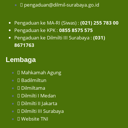
pengaduan@dilmil-surabaya.go.id
Pengaduan ke MA-RI (Siwas) :
(021) 255 783 00
Pengaduan ke KPK :
0855 8575 575
Pengaduan ke Dilmilti III Surabaya :
(031)
8671763
Lembaga
Mahkamah Agung
Badilmiltun
Dilmiltama
Dilmilti I Medan
Dilmilti II Jakarta
Dilmilti III Surabaya
Website TNI