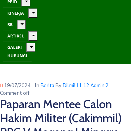
PPID
KINERJA
RB
ARTIKEL
GALERI
HUBUNGI
19/07/2024
- In
Berita
By
Dilmil III-12 Admin 2
Comment off
Paparan Mentee Calon
Hakim Militer (Cakimmil)