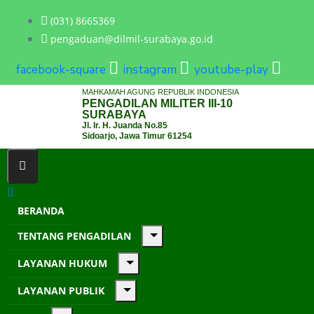
(031) 8665369
pengaduan@dilmil-surabaya.go.id
facebook-square
instagram
youtube-play
MAHKAMAH AGUNG REPUBLIK INDONESIA
PENGADILAN MILITER III-10
SURABAYA
Jl. Ir. H. Juanda No.85
Sidoarjo, Jawa Timur 61254
BERANDA
TENTANG PENGADILAN
LAYANAN HUKUM
LAYANAN PUBLIK