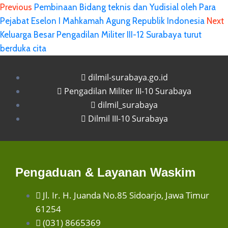
Previous
Pembinaan Bidang teknis dan Yudisial oleh Para
Pejabat Eselon I Mahkamah Agung Republik Indonesia
Next
Keluarga Besar Pengadilan Militer III-12 Surabaya turut
berduka cita
dilmil-surabaya.go.id
Pengadilan Militer III-10 Surabaya
dilmil_surabaya
Dilmil III-10 Surabaya
Pengaduan & Layanan Waskim
Jl. Ir. H. Juanda No.85 Sidoarjo, Jawa Timur
61254
(031) 8665369