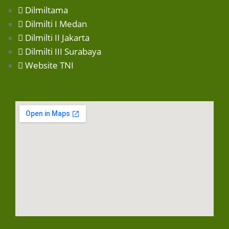
Dilmiltama
Dilmilti I Medan
Dilmilti II Jakarta
Dilmilti III Surabaya
Website TNI