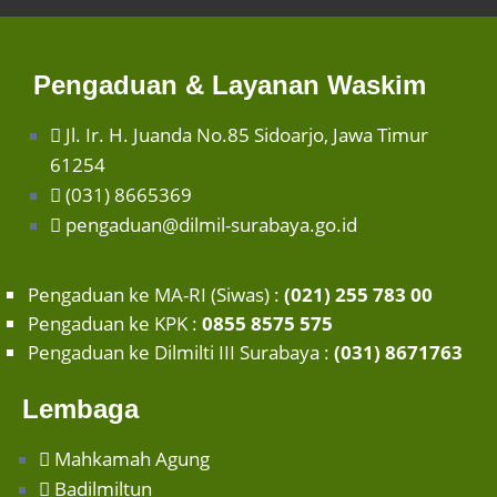
Pengaduan & Layanan Waskim
Jl. Ir. H. Juanda No.85 Sidoarjo, Jawa Timur
61254
(031) 8665369
pengaduan@dilmil-surabaya.go.id
Pengaduan ke MA-RI (Siwas) :
(021) 255 783 00
Pengaduan ke KPK :
0855 8575 575
Pengaduan ke Dilmilti III Surabaya :
(031) 8671763
Lembaga
Mahkamah Agung
Badilmiltun