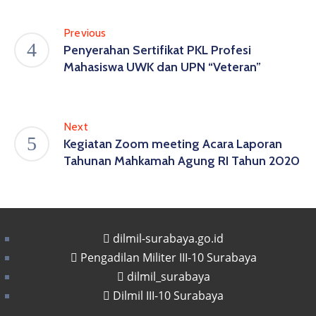
Previous
Penyerahan Sertifikat PKL Profesi
Mahasiswa UWK dan UPN “Veteran”
Next
Kegiatan Zoom meeting Acara Laporan
Tahunan Mahkamah Agung RI Tahun 2020
dilmil-surabaya.go.id
Pengadilan Militer III-10 Surabaya
dilmil_surabaya
Dilmil III-10 Surabaya