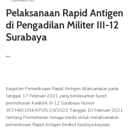
Comment off
ARTIKEL
Pelaksanaan Rapid Antigen
GALERI
di Pengadilan Militer III-12
HUBUNGI
Surabaya
Kegiatan Pemeriksaan Rapid Antigen dilaksanakan pada
tanggal 17 Februari 2021 yang berdasarkan Surat
permohonan Kadilmil III-12 Surabaya Nomor
W3.Mil01/04/KP.05.1/II/2021 Tanggal 10 Februari 2021
tentang Permohonan tenaga medis untuk melaksanakan
pemeriksaan Rapid Antigen berikut hasilnya kepada