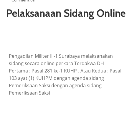
Comment off
ARTIKEL
Pelaksanaan Sidang Online
GALERI
HUBUNGI
Pengadilan Militer III-1 Surabaya melaksanakan
sidang secara online perkara Terdakwa DH
Pertama : Pasal 281 ke-1 KUHP . Atau Kedua : Pasal
103 ayat (1) KUHPM dengan agenda sidang
Pemeriksaan Saksi dengan agenda sidang
Pemeriksaan Saksi