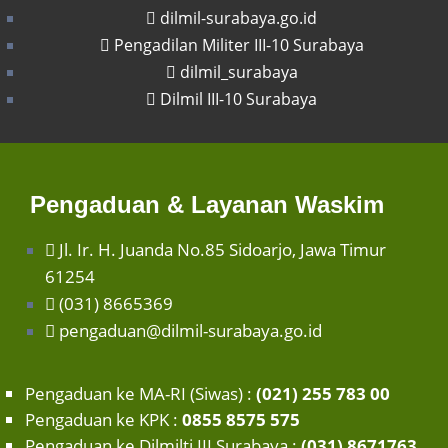
dilmil-surabaya.go.id
Pengadilan Militer III-10 Surabaya
dilmil_surabaya
Dilmil III-10 Surabaya
Pengaduan & Layanan Waskim
Jl. Ir. H. Juanda No.85 Sidoarjo, Jawa Timur
61254
(031) 8665369
pengaduan@dilmil-surabaya.go.id
Pengaduan ke MA-RI (Siwas) :
(021) 255 783 00
Pengaduan ke KPK :
0855 8575 575
Pengaduan ke Dilmilti III Surabaya :
(031) 8671763