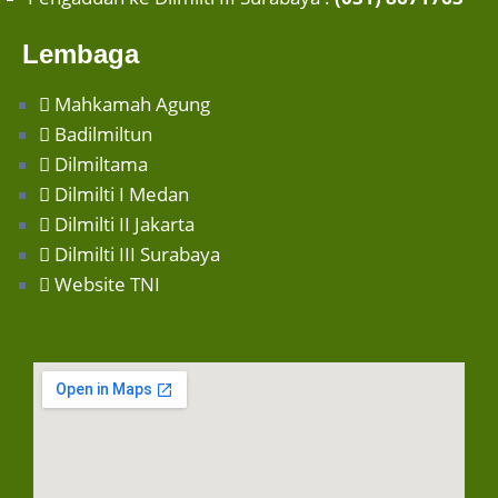
Lembaga
Mahkamah Agung
Badilmiltun
Dilmiltama
Dilmilti I Medan
Dilmilti II Jakarta
Dilmilti III Surabaya
Website TNI