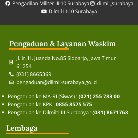
Pengadilan Militer III-10 Surabaya
dilmil_surabaya
Dilmil III-10 Surabaya
Pengaduan & Layanan Waskim
Jl. Ir. H. Juanda No.85 Sidoarjo, Jawa Timur
61254
(031) 8665369
pengaduan@dilmil-surabaya.go.id
Pengaduan ke MA-RI (Siwas) :
(021) 255 783 00
Pengaduan ke KPK :
0855 8575 575
Pengaduan ke Dilmilti III Surabaya :
(031) 8671763
Lembaga