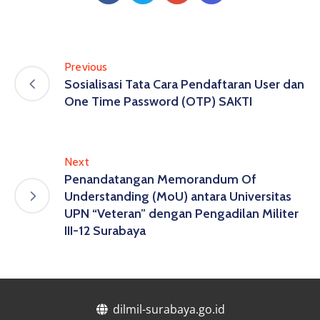
Previous
Sosialisasi Tata Cara Pendaftaran User dan
One Time Password (OTP) SAKTI
Next
Penandatangan Memorandum Of
Understanding (MoU) antara Universitas
UPN “Veteran” dengan Pengadilan Militer
III-12 Surabaya
dilmil-surabaya.go.id