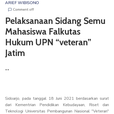
ARIEF WIBISONO
ARTIKEL
Comment off
Pelaksanaan Sidang Semu
GALERI
Mahasiswa Falkutas
HUBUNGI
Hukum UPN “veteran”
Jatim
Sidoarjo, pada tanggal 18 Juni 2021 berdasarkan surat
dari Kementrian Pendidikan Kebudayaan, Riset dan
Teknologi Universitas Pembangunan Nasional "Veteran"