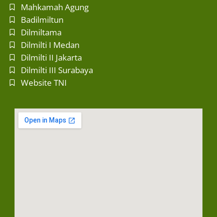
Mahkamah Agung
Badilmiltun
Dilmiltama
Dilmilti I Medan
Dilmilti II Jakarta
Dilmilti III Surabaya
Website TNI