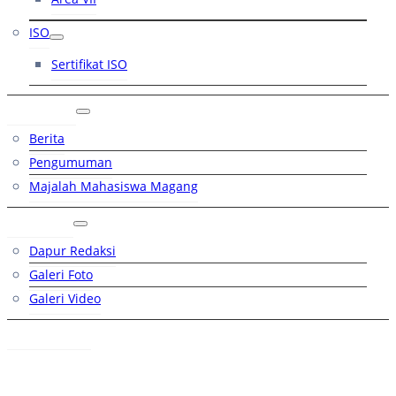
ISO
Sertifikat ISO
Artikel
Berita
Pengumuman
Majalah Mahasiswa Magang
Galeri
Dapur Redaksi
Galeri Foto
Galeri Video
Hubungi