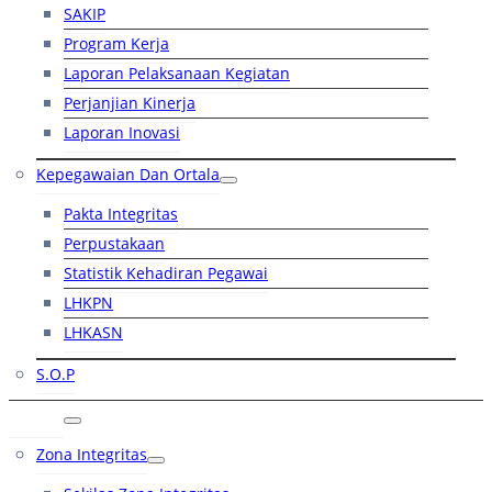
SAKIP
Program Kerja
Laporan Pelaksanaan Kegiatan
Perjanjian Kinerja
Laporan Inovasi
Kepegawaian Dan Ortala
Pakta Integritas
Perpustakaan
Statistik Kehadiran Pegawai
LHKPN
LHKASN
S.O.P
RB
Zona Integritas