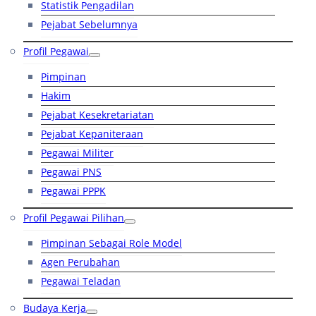
Statistik Pengadilan
Pejabat Sebelumnya
Profil Pegawai
Pimpinan
Hakim
Pejabat Kesekretariatan
Pejabat Kepaniteraan
Pegawai Militer
Pegawai PNS
Pegawai PPPK
Profil Pegawai Pilihan
Pimpinan Sebagai Role Model
Agen Perubahan
Pegawai Teladan
Budaya Kerja