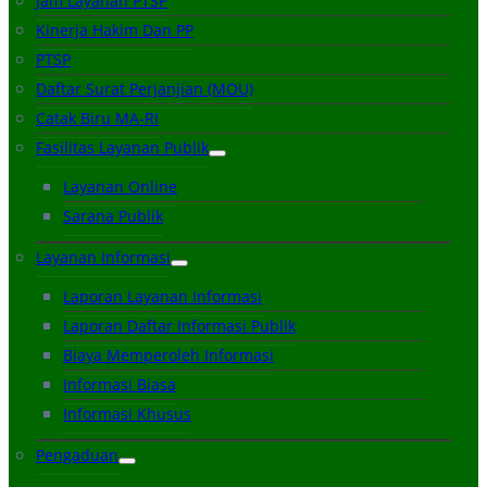
Jam Layanan PTSP
Kinerja Hakim Dan PP
PTSP
Daftar Surat Perjanjian (MOU)
Catak Biru MA-RI
Fasilitas Layanan Publik
Layanan Online
Sarana Publik
Layanan Informasi
Laporan Layanan Informasi
Laporan Daftar Informasi Publik
Biaya Memperoleh Informasi
Informasi Biasa
Informasi Khusus
Pengaduan