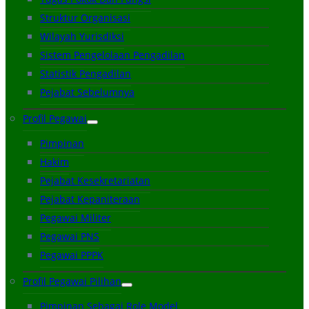
Struktur Organisasi
Wilayah Yurisdiksi
Sistem Pengelolaan Pengadilan
Statistik Pengadilan
Pejabat Sebelumnya
Profil Pegawai
Pimpinan
Hakim
Pejabat Kesekretariatan
Pejabat Kepaniteraan
Pegawai Militer
Pegawai PNS
Pegawai PPPK
Profil Pegawai Pilihan
Pimpinan Sebagai Role Model