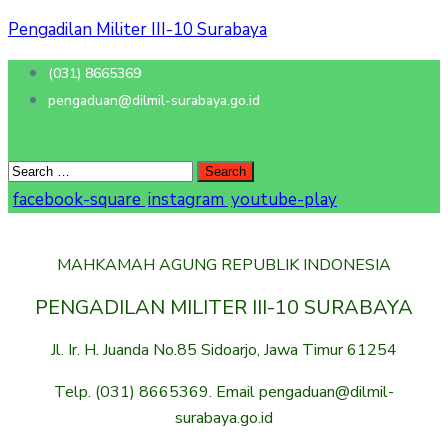
Pengadilan Militer III-10 Surabaya
(031) 8665369
pengaduan@dilmil-surabaya.go.id
facebook-square
instagram
youtube-play
MAHKAMAH AGUNG REPUBLIK INDONESIA
PENGADILAN MILITER III-10 SURABAYA
Jl. Ir. H. Juanda No.85 Sidoarjo, Jawa Timur 61254
Telp. (031) 8665369. Email pengaduan@dilmil-
surabaya.go.id