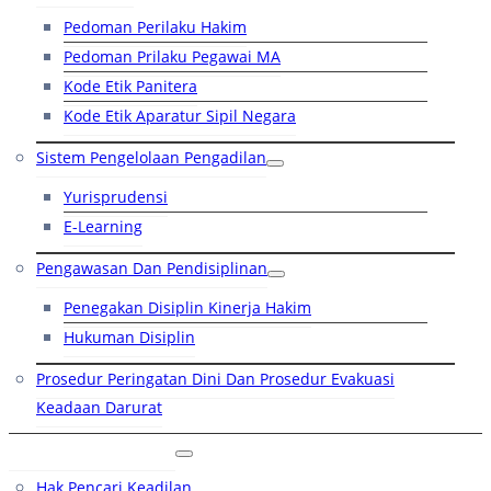
Pedoman Perilaku Hakim
Pedoman Prilaku Pegawai MA
Kode Etik Panitera
Kode Etik Aparatur Sipil Negara
Sistem Pengelolaan Pengadilan
Yurisprudensi
E-Learning
Pengawasan Dan Pendisiplinan
Penegakan Disiplin Kinerja Hakim
Hukuman Disiplin
Prosedur Peringatan Dini Dan Prosedur Evakuasi
Keadaan Darurat
Layanan Hukum
Hak Pencari Keadilan