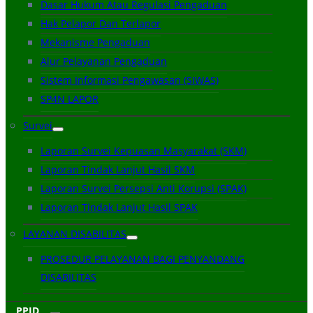
Dasar Hukum Atau Regulasi Pengaduan
Hak Pelapor Dan Terlapor
Mekanisme Pengaduan
Alur Pelayanan Pengaduan
Sistem Informasi Pengawasan (SIWAS)
SP4N LAPOR
Survei
Laporan Survei Kepuasan Masyarakat (SKM)
Laporan Tindak Lanjut Hasil SKM
Laporan Survei Persepsi Anti Korupsi (SPAK)
Laporan Tindak Lanjut Hasil SPAK
LAYANAN DISABILITAS
PROSEDUR PELAYANAN BAGI PENYANDANG
DISABILITAS
PPID