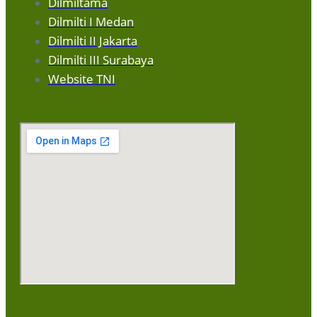
Dilmiltama
Dilmilti I Medan
Dilmilti II Jakarta
Dilmilti III Surabaya
Website TNI