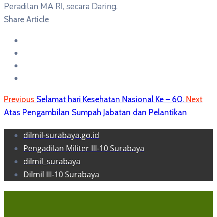
Peradilan MA RI, secara Daring.
Share Article
Previous
Selamat hari Kesehatan Nasional Ke – 60.
Next
Atas Pengambilan Sumpah Jabatan dan Pelantikan
dilmil-surabaya.go.id
Pengadilan Militer III-10 Surabaya
dilmil_surabaya
Dilmil III-10 Surabaya