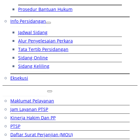
Prosedur Bantuan Hukum
Info Persidangan
Jadwal Sidang
Alur Penyelesaian Perkara
Tata Tertib Persidangan
Sidang Online
Sidang Keliling
Eksekusi
Layanan Publik
Maklumat Pelayanan
Jam Layanan PTSP
Kinerja Hakim Dan PP
PTSP
Daftar Surat Perjanjian (MOU)