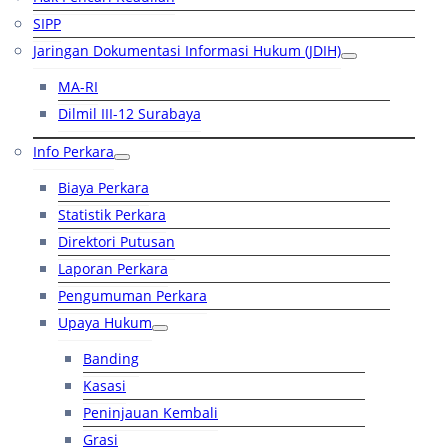
SIPP
Jaringan Dokumentasi Informasi Hukum (JDIH)
MA-RI
Dilmil III-12 Surabaya
Info Perkara
Biaya Perkara
Statistik Perkara
Direktori Putusan
Laporan Perkara
Pengumuman Perkara
Upaya Hukum
Banding
Kasasi
Peninjauan Kembali
Grasi