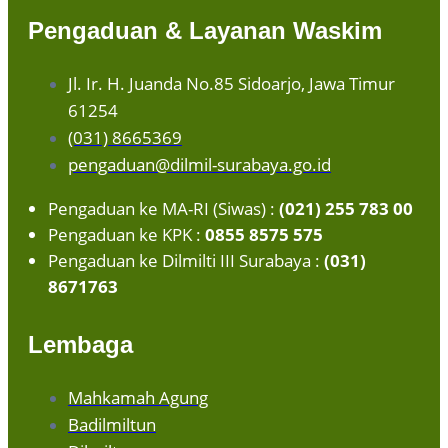
Pengaduan & Layanan Waskim
Jl. Ir. H. Juanda No.85 Sidoarjo, Jawa Timur
61254
(031) 8665369
pengaduan@dilmil-surabaya.go.id
Pengaduan ke MA-RI (Siwas) :
(021) 255 783 00
Pengaduan ke KPK :
0855 8575 575
Pengaduan ke Dilmilti III Surabaya :
(031)
8671763
Lembaga
Mahkamah Agung
Badilmiltun