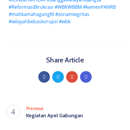
#ReformasiBirokrasi
#WBKWBBM
#kemenPANRB
#mahkamahagungRI
#zonaintegritas
#wilayahbebaskorupsi
#wbk
Share Article
Previous
Kegiatan Apel Gabungan