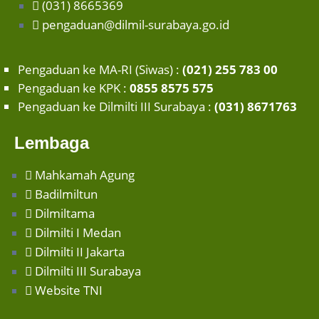
(031) 8665369
pengaduan@dilmil-surabaya.go.id
Pengaduan ke MA-RI (Siwas) :
(021) 255 783 00
Pengaduan ke KPK :
0855 8575 575
Pengaduan ke Dilmilti III Surabaya :
(031) 8671763
Lembaga
Mahkamah Agung
Badilmiltun
Dilmiltama
Dilmilti I Medan
Dilmilti II Jakarta
Dilmilti III Surabaya
Website TNI