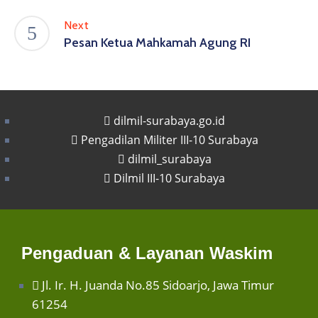
Next
Pesan Ketua Mahkamah Agung RI
dilmil-surabaya.go.id
Pengadilan Militer III-10 Surabaya
dilmil_surabaya
Dilmil III-10 Surabaya
Pengaduan & Layanan Waskim
Jl. Ir. H. Juanda No.85 Sidoarjo, Jawa Timur
61254