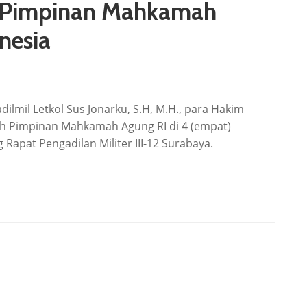
eh Pimpinan Mahkamah
nesia
dilmil Letkol Sus Jonarku, S.H, M.H., para Hakim
oleh Pimpinan Mahkamah Agung RI di 4 (empat)
Rapat Pengadilan Militer III-12 Surabaya.