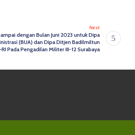
Next
sampai dengan Bulan Juni 2023 untuk Dipa
istrasi (BUA) dan Dipa Ditjen Badilmiltun
RI Pada Pengadilan Militer III-12 Surabaya