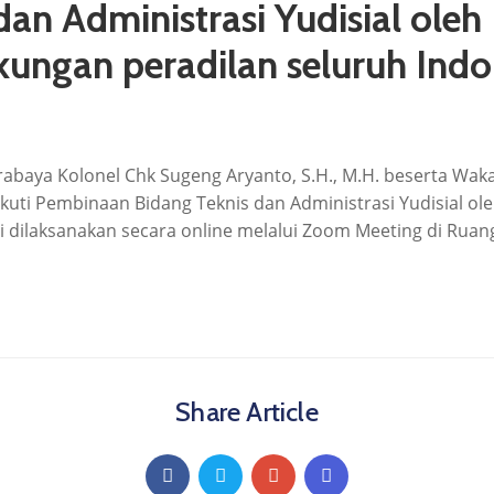
dan Administrasi Yudisial ol
kungan peradilan seluruh Indo
Surabaya Kolonel Chk Sugeng Aryanto, S.H., M.H. beserta Waka
gikuti Pembinaan Bidang Teknis dan Administrasi Yudisial 
i dilaksanakan secara online melalui Zoom Meeting di Ruang 
Share Article