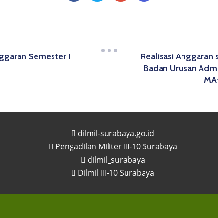
nggaran Semester I
Realisasi Anggaran 
Badan Urusan Admin
MA-
dilmil-surabaya.go.id
Pengadilan Militer III-10 Surabaya
dilmil_surabaya
Dilmil III-10 Surabaya