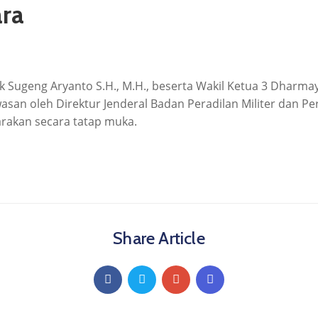
ara
Chk Sugeng Aryanto S.H., M.H., beserta Wakil Ketua 3 Dharma
an oleh Direktur Jenderal Badan Peradilan Militer dan Pe
arakan secara tatap muka.
Share Article