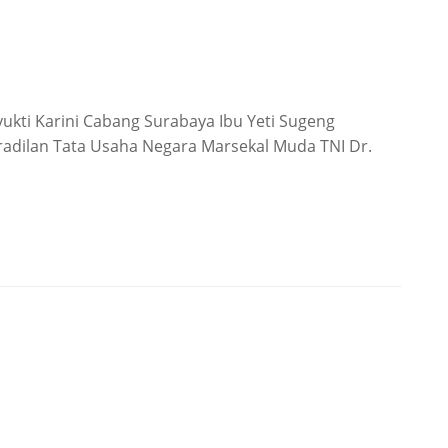
yukti Karini Cabang Surabaya Ibu Yeti Sugeng
radilan Tata Usaha Negara Marsekal Muda TNI Dr.