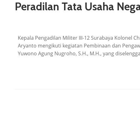
Peradilan Tata Usaha Neg
Kepala Pengadilan Militer III-12 Surabaya Kolonel 
Aryanto mengikuti kegiatan Pembinaan dan Pengawas
Yuwono Agung Nugroho, S.H., M.H., yang diselengg