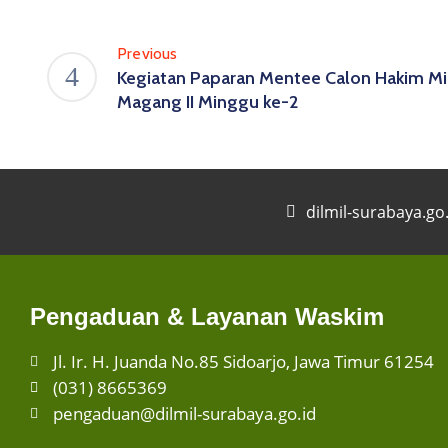
Previous
Kegiatan Paparan Mentee Calon Hakim Mil
Magang II Minggu ke-2
dilmil-surabaya.go
Pengaduan & Layanan Waskim
Jl. Ir. H. Juanda No.85 Sidoarjo, Jawa Timur 61254
(031) 8665369
pengaduan@dilmil-surabaya.go.id