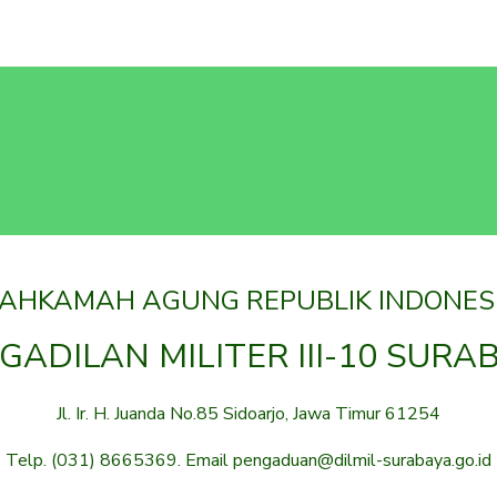
AHKAMAH AGUNG REPUBLIK INDONES
GADILAN MILITER III-10 SURA
Jl. Ir. H. Juanda No.85 Sidoarjo, Jawa Timur 61254
Telp. (031) 8665369. Email pengaduan@dilmil-surabaya.go.id