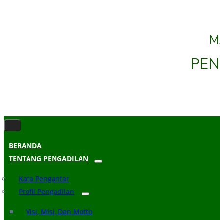
M
PEN
BERANDA
TENTANG PENGADILAN
Kata Pengantar
Profil Pengadilan
Visi, Misi, Dan Motto