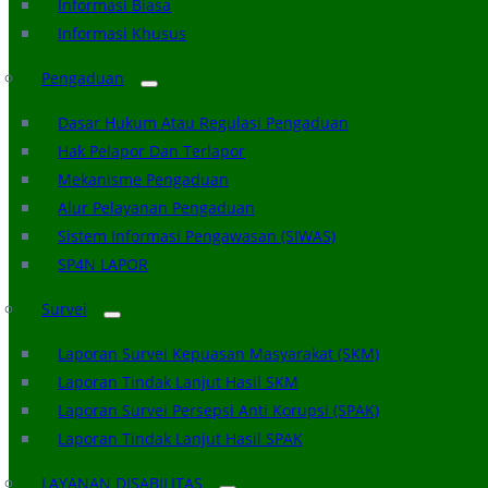
Informasi Biasa
Informasi Khusus
Pengaduan
Dasar Hukum Atau Regulasi Pengaduan
Hak Pelapor Dan Terlapor
Mekanisme Pengaduan
Alur Pelayanan Pengaduan
Sistem Informasi Pengawasan (SIWAS)
SP4N LAPOR
Survei
Laporan Survei Kepuasan Masyarakat (SKM)
Laporan Tindak Lanjut Hasil SKM
Laporan Survei Persepsi Anti Korupsi (SPAK)
Laporan Tindak Lanjut Hasil SPAK
LAYANAN DISABILITAS