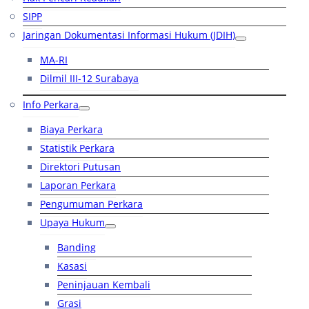
SIPP
Jaringan Dokumentasi Informasi Hukum (JDIH)
MA-RI
Dilmil III-12 Surabaya
Info Perkara
Biaya Perkara
Statistik Perkara
Direktori Putusan
Laporan Perkara
Pengumuman Perkara
Upaya Hukum
Banding
Kasasi
Peninjauan Kembali
Grasi