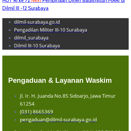
HUT RI ke 72
Next
Pembinaan Dirjen Badilmiltun MARI di
Dilmil III -12 Surabaya
dilmil-surabaya.go.id
Pengadilan Militer III-10 Surabaya
dilmil_surabaya
Dilmil III-10 Surabaya
Pengaduan & Layanan Waskim
Jl. Ir. H. Juanda No.85 Sidoarjo, Jawa Timur
61254
(031) 8665369
pengaduan@dilmil-surabaya.go.id