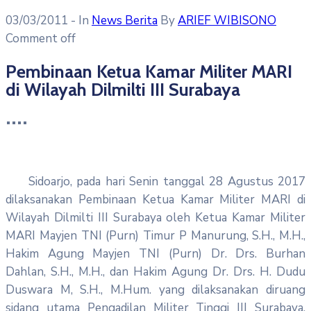
03/03/2011
- In
News Berita
By
ARIEF WIBISONO
Comment off
Pembinaan Ketua Kamar Militer MARI
di Wilayah Dilmilti III Surabaya
Sidoarjo, pada hari Senin tanggal 28 Agustus 2017
dilaksanakan Pembinaan Ketua Kamar Militer MARI di
Wilayah Dilmilti III Surabaya oleh Ketua Kamar Militer
MARI Mayjen TNI (Purn) Timur P Manurung, S.H., M.H.,
Hakim Agung Mayjen TNI (Purn) Dr. Drs. Burhan
Dahlan, S.H., M.H., dan Hakim Agung Dr. Drs. H. Dudu
Duswara M, S.H., M.Hum. yang dilaksanakan diruang
sidang utama Pengadilan Militer Tinggi III Surabaya.