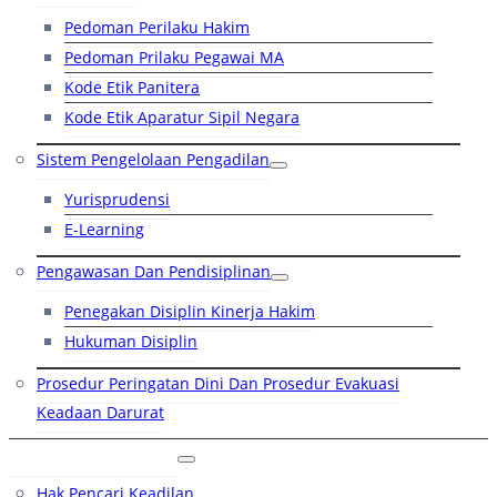
Pedoman Perilaku Hakim
Pedoman Prilaku Pegawai MA
Kode Etik Panitera
Kode Etik Aparatur Sipil Negara
Sistem Pengelolaan Pengadilan
Yurisprudensi
E-Learning
Pengawasan Dan Pendisiplinan
Penegakan Disiplin Kinerja Hakim
Hukuman Disiplin
Prosedur Peringatan Dini Dan Prosedur Evakuasi
Keadaan Darurat
Layanan Hukum
Hak Pencari Keadilan