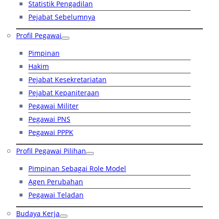
Statistik Pengadilan
Pejabat Sebelumnya
Profil Pegawai
Pimpinan
Hakim
Pejabat Kesekretariatan
Pejabat Kepaniteraan
Pegawai Militer
Pegawai PNS
Pegawai PPPK
Profil Pegawai Pilihan
Pimpinan Sebagai Role Model
Agen Perubahan
Pegawai Teladan
Budaya Kerja