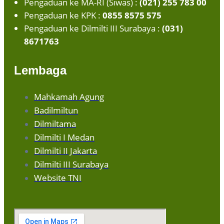
Pengaduan ke MA-RI (Siwas) :
(021) 255 783 00
Pengaduan ke KPK :
0855 8575 575
Pengaduan ke Dilmilti III Surabaya :
(031)
8671763
Lembaga
Mahkamah Agung
Badilmiltun
Dilmiltama
Dilmilti I Medan
Dilmilti II Jakarta
Dilmilti III Surabaya
Website TNI