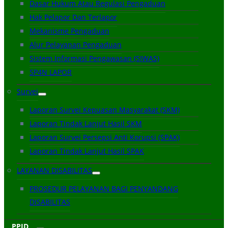
Dasar Hukum Atau Regulasi Pengaduan
Hak Pelapor Dan Terlapor
Mekanisme Pengaduan
Alur Pelayanan Pengaduan
Sistem Informasi Pengawasan (SIWAS)
SP4N LAPOR
Survei
Laporan Survei Kepuasan Masyarakat (SKM)
Laporan Tindak Lanjut Hasil SKM
Laporan Survei Persepsi Anti Korupsi (SPAK)
Laporan Tindak Lanjut Hasil SPAK
LAYANAN DISABILITAS
PROSEDUR PELAYANAN BAGI PENYANDANG
DISABILITAS
PPID