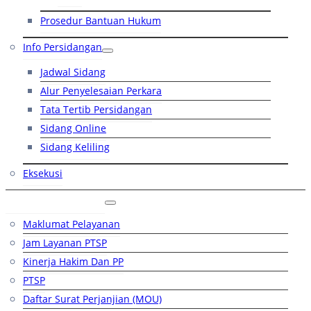
Prosedur Bantuan Hukum
Info Persidangan
Jadwal Sidang
Alur Penyelesaian Perkara
Tata Tertib Persidangan
Sidang Online
Sidang Keliling
Eksekusi
Layanan Publik
Maklumat Pelayanan
Jam Layanan PTSP
Kinerja Hakim Dan PP
PTSP
Daftar Surat Perjanjian (MOU)