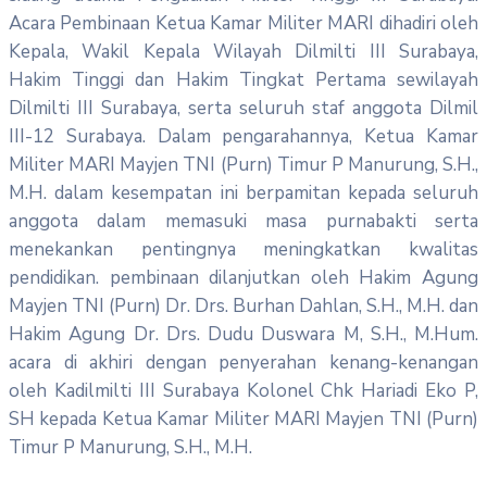
Acara Pembinaan Ketua Kamar Militer MARI dihadiri oleh
Kepala, Wakil Kepala Wilayah Dilmilti III Surabaya,
Hakim Tinggi dan Hakim Tingkat Pertama sewilayah
Dilmilti III Surabaya, serta seluruh staf anggota Dilmil
III-12 Surabaya. Dalam pengarahannya, Ketua Kamar
Militer MARI Mayjen TNI (Purn) Timur P Manurung, S.H.,
M.H. dalam kesempatan ini berpamitan kepada seluruh
anggota dalam memasuki masa purnabakti serta
menekankan pentingnya meningkatkan kwalitas
pendidikan. pembinaan dilanjutkan oleh Hakim Agung
Mayjen TNI (Purn) Dr. Drs. Burhan Dahlan, S.H., M.H. dan
Hakim Agung Dr. Drs. Dudu Duswara M, S.H., M.Hum.
acara di akhiri dengan penyerahan kenang-kenangan
oleh Kadilmilti III Surabaya Kolonel Chk Hariadi Eko P,
SH kepada Ketua Kamar Militer MARI Mayjen TNI (Purn)
Timur P Manurung, S.H., M.H.