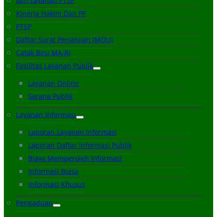
Jam Layanan PTSP
Kinerja Hakim Dan PP
PTSP
Daftar Surat Perjanjian (MOU)
Catak Biru MA-RI
Fasilitas Layanan Publik
Layanan Online
Sarana Publik
Layanan Informasi
Laporan Layanan Informasi
Laporan Daftar Informasi Publik
Biaya Memperoleh Informasi
Informasi Biasa
Informasi Khusus
Pengaduan