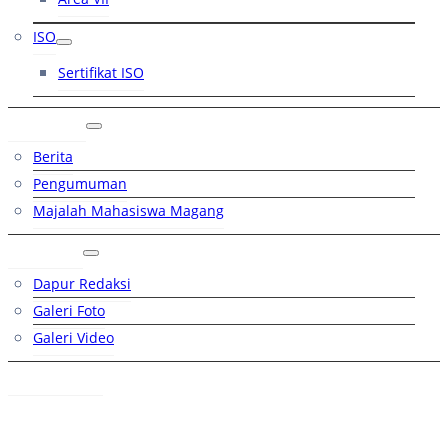
ISO
Sertifikat ISO
Artikel
Berita
Pengumuman
Majalah Mahasiswa Magang
Galeri
Dapur Redaksi
Galeri Foto
Galeri Video
Hubungi