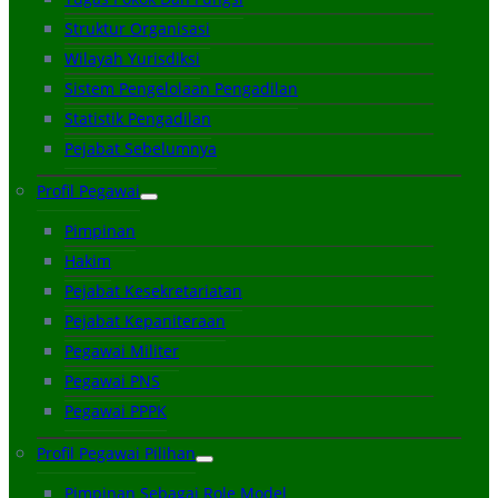
Struktur Organisasi
Wilayah Yurisdiksi
Sistem Pengelolaan Pengadilan
Statistik Pengadilan
Pejabat Sebelumnya
Profil Pegawai
Pimpinan
Hakim
Pejabat Kesekretariatan
Pejabat Kepaniteraan
Pegawai Militer
Pegawai PNS
Pegawai PPPK
Profil Pegawai Pilihan
Pimpinan Sebagai Role Model