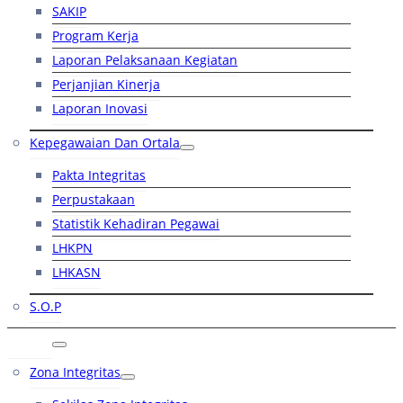
SAKIP
Program Kerja
Laporan Pelaksanaan Kegiatan
Perjanjian Kinerja
Laporan Inovasi
Kepegawaian Dan Ortala
Pakta Integritas
Perpustakaan
Statistik Kehadiran Pegawai
LHKPN
LHKASN
S.O.P
RB
Zona Integritas