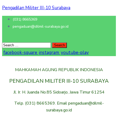
Pengadilan Militer III-10 Surabaya
(031) 8665369
pengaduan@dilmil-surabaya.go.id
facebook-square
instagram
youtube-play
MAHKAMAH AGUNG REPUBLIK INDONESIA
PENGADILAN MILITER III-10 SURABAYA
Jl. Ir. H. Juanda No.85 Sidoarjo, Jawa Timur 61254
Telp. (031) 8665369. Email pengaduan@dilmil-
surabaya.go.id