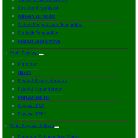
Struktur Organisasi
Wilayah Yurisdiksi
Sistem Pengelolaan Pengadilan
Statistik Pengadilan
Pejabat Sebelumnya
Profil Pegawai
Pimpinan
Hakim
Pejabat Kesekretariatan
Pejabat Kepaniteraan
Pegawai Militer
Pegawai PNS
Pegawai PPPK
Profil Pegawai Pilihan
Pimpinan Sebagai Role Model