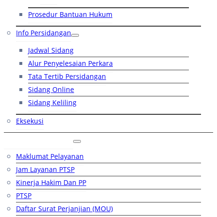
Prosedur Bantuan Hukum
Info Persidangan
Jadwal Sidang
Alur Penyelesaian Perkara
Tata Tertib Persidangan
Sidang Online
Sidang Keliling
Eksekusi
Layanan Publik
Maklumat Pelayanan
Jam Layanan PTSP
Kinerja Hakim Dan PP
PTSP
Daftar Surat Perjanjian (MOU)