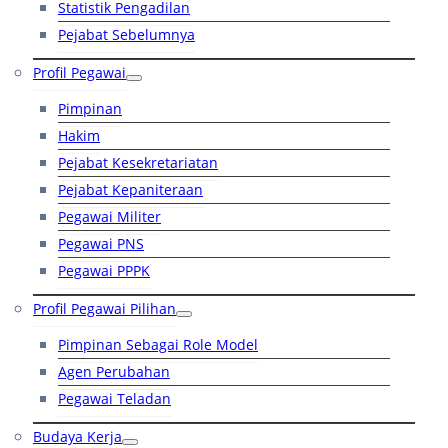
Statistik Pengadilan
Pejabat Sebelumnya
Profil Pegawai
Pimpinan
Hakim
Pejabat Kesekretariatan
Pejabat Kepaniteraan
Pegawai Militer
Pegawai PNS
Pegawai PPPK
Profil Pegawai Pilihan
Pimpinan Sebagai Role Model
Agen Perubahan
Pegawai Teladan
Budaya Kerja