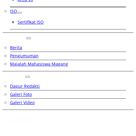
ISO
Sertifikat ISO
Artikel
Berita
Pengumuman
Majalah Mahasiswa Magang
Galeri
Dapur Redaksi
Galeri Foto
Galeri Video
Hubungi