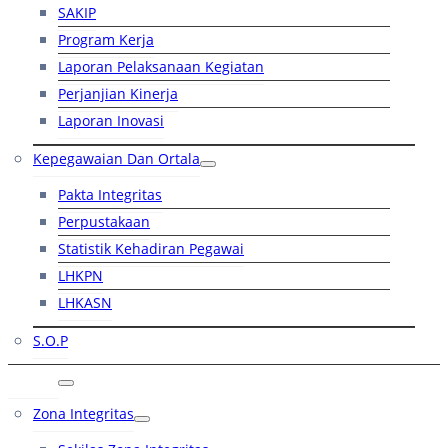
SAKIP
Program Kerja
Laporan Pelaksanaan Kegiatan
Perjanjian Kinerja
Laporan Inovasi
Kepegawaian Dan Ortala
Pakta Integritas
Perpustakaan
Statistik Kehadiran Pegawai
LHKPN
LHKASN
S.O.P
RB
Zona Integritas