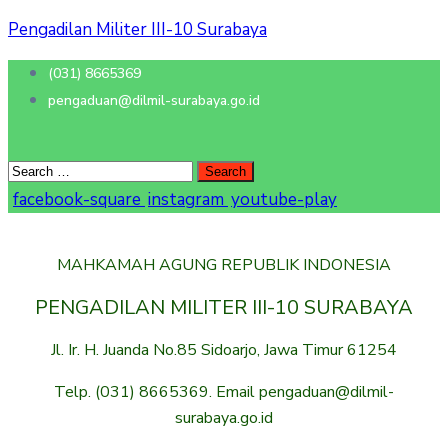
Pengadilan Militer III-10 Surabaya
(031) 8665369
pengaduan@dilmil-surabaya.go.id
facebook-square
instagram
youtube-play
MAHKAMAH AGUNG REPUBLIK INDONESIA
PENGADILAN MILITER III-10 SURABAYA
Jl. Ir. H. Juanda No.85 Sidoarjo, Jawa Timur 61254
Telp. (031) 8665369. Email pengaduan@dilmil-
surabaya.go.id