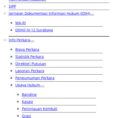
SIPP
Jaringan Dokumentasi Informasi Hukum (JDIH)
MA-RI
Dilmil III-12 Surabaya
Info Perkara
Biaya Perkara
Statistik Perkara
Direktori Putusan
Laporan Perkara
Pengumuman Perkara
Upaya Hukum
Banding
Kasasi
Peninjauan Kembali
Grasi