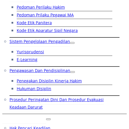
Pedoman Perilaku Hakim
Pedoman Prilaku Pegawai MA
Kode Etik Panitera
Kode Etik Aparatur Sipil Negara
Sistem Pengelolaan Pengadilan
Yurisprudensi
E-Learning
Pengawasan Dan Pendisiplinan
Penegakan Disiplin Kinerja Hakim
Hukuman Disiplin
Prosedur Peringatan Dini Dan Prosedur Evakuasi
Keadaan Darurat
Layanan Hukum
Hak Pencari Keadilan