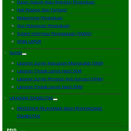
Dasar Hukum Atau Regulasi Pengaduan
Hak Pelapor Dan Terlapor
Mekanisme Pengaduan
Alur Pelayanan Pengaduan
Sistem Informasi Pengawasan (SIWAS)
SP4N LAPOR
Survei
Laporan Survei Kepuasan Masyarakat (SKM)
Laporan Tindak Lanjut Hasil SKM
Laporan Survei Persepsi Anti Korupsi (SPAK)
Laporan Tindak Lanjut Hasil SPAK
LAYANAN DISABILITAS
PROSEDUR PELAYANAN BAGI PENYANDANG
DISABILITAS
PPID