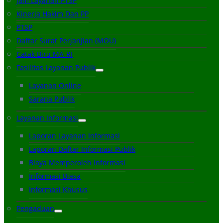
Jam Layanan PTSP
Kinerja Hakim Dan PP
PTSP
Daftar Surat Perjanjian (MOU)
Catak Biru MA-RI
Fasilitas Layanan Publik
Layanan Online
Sarana Publik
Layanan Informasi
Laporan Layanan Informasi
Laporan Daftar Informasi Publik
Biaya Memperoleh Informasi
Informasi Biasa
Informasi Khusus
Pengaduan