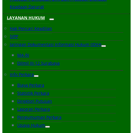
Keadaan Darurat
LAYANAN HUKUM
Hak Pencari Keadilan
SIPP
Jaringan Dokumentasi Informasi Hukum (JDIH)
MA-RI
Dilmil III-12 Surabaya
Info Perkara
Biaya Perkara
Statistik Perkara
Direktori Putusan
Laporan Perkara
Pengumuman Perkara
Upaya Hukum