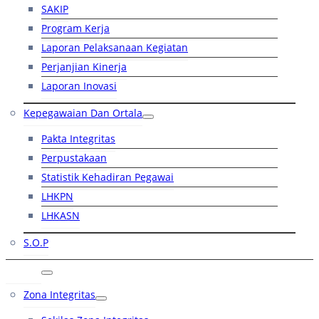
SAKIP
Program Kerja
Laporan Pelaksanaan Kegiatan
Perjanjian Kinerja
Laporan Inovasi
Kepegawaian Dan Ortala
Pakta Integritas
Perpustakaan
Statistik Kehadiran Pegawai
LHKPN
LHKASN
S.O.P
RB
Zona Integritas