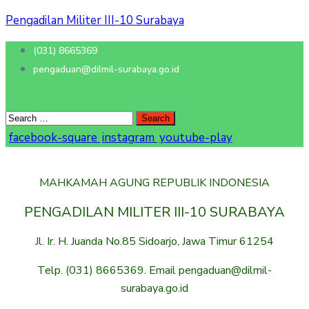
Pengadilan Militer III-10 Surabaya
(031) 8665369
pengaduan@dilmil-surabaya.go.id
facebook-square
instagram
youtube-play
MAHKAMAH AGUNG REPUBLIK INDONESIA
PENGADILAN MILITER III-10 SURABAYA
Jl. Ir. H. Juanda No.85 Sidoarjo, Jawa Timur 61254
Telp. (031) 8665369. Email pengaduan@dilmil-
surabaya.go.id