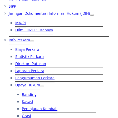
SIPP
Jaringan Dokumentasi Informasi Hukum (JDIH)
MA-RI
Dilmil III-12 Surabaya
Info Perkara
Biaya Perkara
Statistik Perkara
Direktori Putusan
Laporan Perkara
Pengumuman Perkara
Upaya Hukum
Banding
Kasasi
Peninjauan Kembali
Grasi