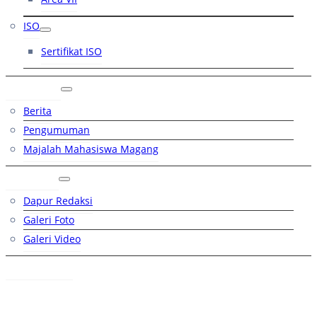
ISO
Sertifikat ISO
Artikel
Berita
Pengumuman
Majalah Mahasiswa Magang
Galeri
Dapur Redaksi
Galeri Foto
Galeri Video
Hubungi