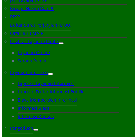
Jam Layanan PTSP
Kinerja Hakim Dan PP
PTSP
Daftar Surat Perjanjian (MOU)
Catak Biru MA-RI
Fasilitas Layanan Publik
Layanan Online
Sarana Publik
Layanan Informasi
Laporan Layanan Informasi
Laporan Daftar Informasi Publik
Biaya Memperoleh Informasi
Informasi Biasa
Informasi Khusus
Pengaduan