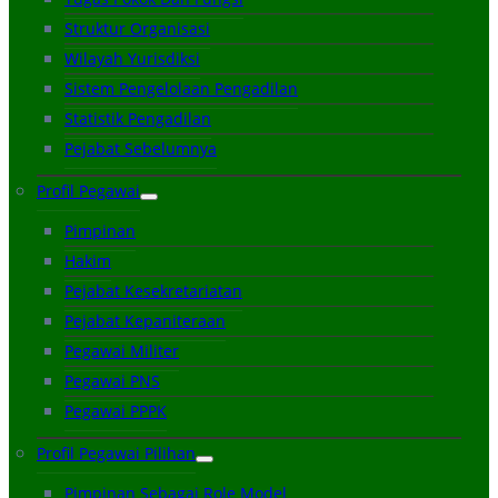
Struktur Organisasi
Wilayah Yurisdiksi
Sistem Pengelolaan Pengadilan
Statistik Pengadilan
Pejabat Sebelumnya
Profil Pegawai
Pimpinan
Hakim
Pejabat Kesekretariatan
Pejabat Kepaniteraan
Pegawai Militer
Pegawai PNS
Pegawai PPPK
Profil Pegawai Pilihan
Pimpinan Sebagai Role Model