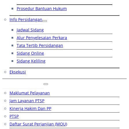
Prosedur Bantuan Hukum
Info Persidangan
Jadwal Sidang
Alur Penyelesaian Perkara
Tata Tertib Persidangan
Sidang Online
Sidang Keliling
Eksekusi
Layanan Publik
Maklumat Pelayanan
Jam Layanan PTSP
Kinerja Hakim Dan PP
PTSP
Daftar Surat Perjanjian (MOU)