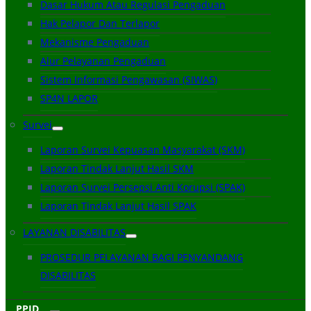
Dasar Hukum Atau Regulasi Pengaduan
Hak Pelapor Dan Terlapor
Mekanisme Pengaduan
Alur Pelayanan Pengaduan
Sistem Informasi Pengawasan (SIWAS)
SP4N LAPOR
Survei
Laporan Survei Kepuasan Masyarakat (SKM)
Laporan Tindak Lanjut Hasil SKM
Laporan Survei Persepsi Anti Korupsi (SPAK)
Laporan Tindak Lanjut Hasil SPAK
LAYANAN DISABILITAS
PROSEDUR PELAYANAN BAGI PENYANDANG
DISABILITAS
PPID