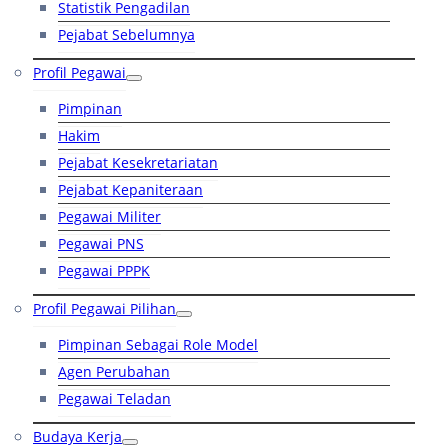
Statistik Pengadilan
Pejabat Sebelumnya
Profil Pegawai
Pimpinan
Hakim
Pejabat Kesekretariatan
Pejabat Kepaniteraan
Pegawai Militer
Pegawai PNS
Pegawai PPPK
Profil Pegawai Pilihan
Pimpinan Sebagai Role Model
Agen Perubahan
Pegawai Teladan
Budaya Kerja