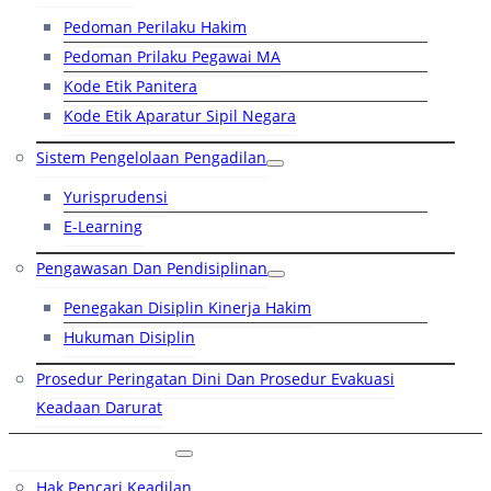
Pedoman Perilaku Hakim
Pedoman Prilaku Pegawai MA
Kode Etik Panitera
Kode Etik Aparatur Sipil Negara
Sistem Pengelolaan Pengadilan
Yurisprudensi
E-Learning
Pengawasan Dan Pendisiplinan
Penegakan Disiplin Kinerja Hakim
Hukuman Disiplin
Prosedur Peringatan Dini Dan Prosedur Evakuasi
Keadaan Darurat
Layanan Hukum
Hak Pencari Keadilan