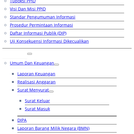
Tupoksi PPID
Visi Dan Misi PPID
Standar Pengumuman Informasi
Prosedur Permintaan Informasi
Daftar Informasi Publik (DIP)
Uji Konsekuensi Informasi Dikecualikan
Kinerja
Umum Dan Keuangan
Laporan Keuangan
Realisasi Anggaran
Surat Menyurat
Surat Keluar
Surat Masuk
DIPA
Laporan Barang Milik Negara (BMN)