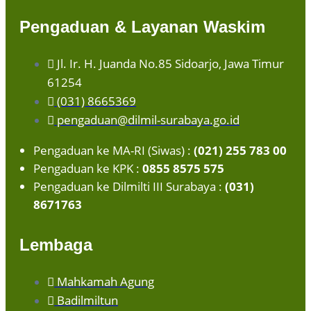
Pengaduan & Layanan Waskim
Jl. Ir. H. Juanda No.85 Sidoarjo, Jawa Timur
61254
(031) 8665369
pengaduan@dilmil-surabaya.go.id
Pengaduan ke MA-RI (Siwas) :
(021) 255 783 00
Pengaduan ke KPK :
0855 8575 575
Pengaduan ke Dilmilti III Surabaya :
(031)
8671763
Lembaga
Mahkamah Agung
Badilmiltun