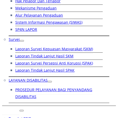
Hak Pelapor Dan Terlapor
Mekanisme Pengaduan
Alur Pelayanan Pengaduan
Sistem Informasi Pengawasan (SIWAS)
SP4N LAPOR
Survei
Laporan Survei Kepuasan Masyarakat (SKM)
Laporan Tindak Lanjut Hasil SKM
Laporan Survei Persepsi Anti Korupsi (SPAK)
Laporan Tindak Lanjut Hasil SPAK
LAYANAN DISABILITAS
PROSEDUR PELAYANAN BAGI PENYANDANG
DISABILITAS
PPID