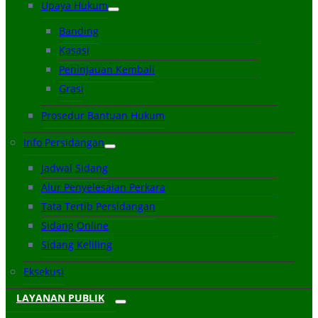
Upaya Hukum
Banding
Kasasi
Peninjauan Kembali
Grasi
Prosedur Bantuan Hukum
Info Persidangan
Jadwal Sidang
Alur Penyelesaian Perkara
Tata Tertib Persidangan
Sidang Online
Sidang Keliling
Eksekusi
LAYANAN PUBLIK