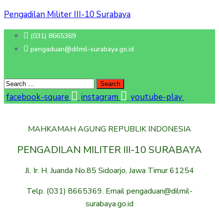
Pengadilan Militer III-10 Surabaya
(031) 8665369
pengaduan@dilmil-surabaya.go.id
facebook-square
instagram
youtube-play
MAHKAMAH AGUNG REPUBLIK INDONESIA
PENGADILAN MILITER III-10 SURABAYA
Jl. Ir. H. Juanda No.85 Sidoarjo, Jawa Timur 61254
Telp. (031) 8665369. Email pengaduan@dilmil-
surabaya.go.id