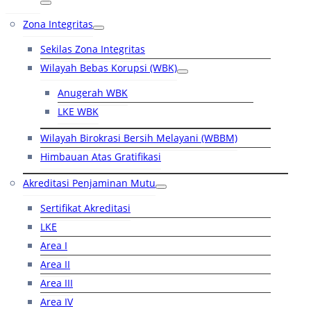
Zona Integritas
Sekilas Zona Integritas
Wilayah Bebas Korupsi (WBK)
Anugerah WBK
LKE WBK
Wilayah Birokrasi Bersih Melayani (WBBM)
Himbauan Atas Gratifikasi
Akreditasi Penjaminan Mutu
Sertifikat Akreditasi
LKE
Area I
Area II
Area III
Area IV