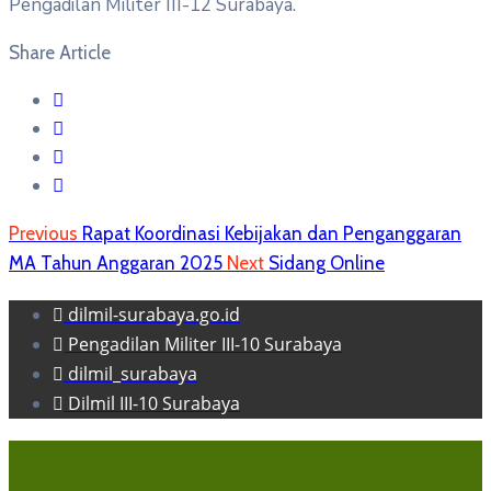
Pengadilan Militer III-12 Surabaya.
Share Article
Previous
Rapat Koordinasi Kebijakan dan Penganggaran
MA Tahun Anggaran 2025
Next
Sidang Online
dilmil-surabaya.go.id
Pengadilan Militer III-10 Surabaya
dilmil_surabaya
Dilmil III-10 Surabaya