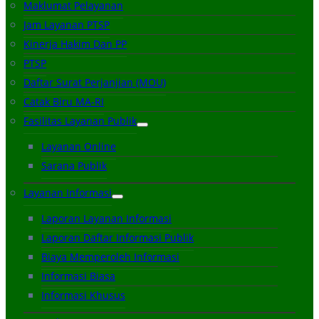
Maklumat Pelayanan
Jam Layanan PTSP
Kinerja Hakim Dan PP
PTSP
Daftar Surat Perjanjian (MOU)
Catak Biru MA-RI
Fasilitas Layanan Publik
Layanan Online
Sarana Publik
Layanan Informasi
Laporan Layanan Informasi
Laporan Daftar Informasi Publik
Biaya Memperoleh Informasi
Informasi Biasa
Informasi Khusus