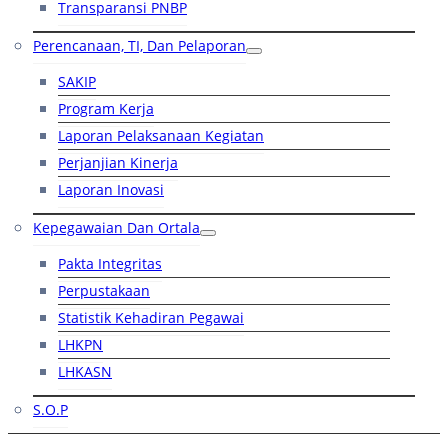
Transparansi PNBP
Perencanaan, TI, Dan Pelaporan
SAKIP
Program Kerja
Laporan Pelaksanaan Kegiatan
Perjanjian Kinerja
Laporan Inovasi
Kepegawaian Dan Ortala
Pakta Integritas
Perpustakaan
Statistik Kehadiran Pegawai
LHKPN
LHKASN
S.O.P
RB