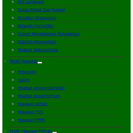
Arti Lambang
Tugas Pokok Dan Fungsi
Struktur Organisasi
Wilayah Yurisdiksi
Sistem Pengelolaan Pengadilan
Statistik Pengadilan
Pejabat Sebelumnya
Profil Pegawai
Pimpinan
Hakim
Pejabat Kesekretariatan
Pejabat Kepaniteraan
Pegawai Militer
Pegawai PNS
Pegawai PPPK
Profil Pegawai Pilihan