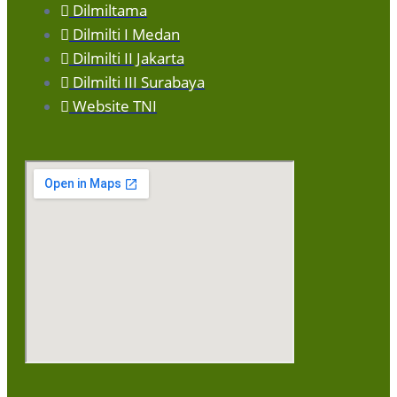
Dilmiltama
Dilmilti I Medan
Dilmilti II Jakarta
Dilmilti III Surabaya
Website TNI