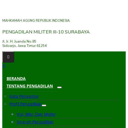
MAHKAMAH AGUNG REPUBLIK INDONESIA
PENGADILAN MILITER III-10 SURABAYA
Jl. Ir. H. Juanda No.85
Sidoarjo, Jawa Timur 61254
BERANDA
TENTANG PENGADILAN
Kata Pengantar
Profil Pengadilan
Visi, Misi, Dan Motto
Sejarah Pengadilan