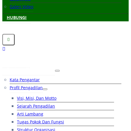
Galeri Video
HUBUNGI
Beranda
Tentang Pengadilan
Kata Pengantar
Profil Pengadilan
Visi, Misi, Dan Motto
Sejarah Pengadilan
Arti Lambang
Tugas Pokok Dan Fungsi
Struktur Organisasi