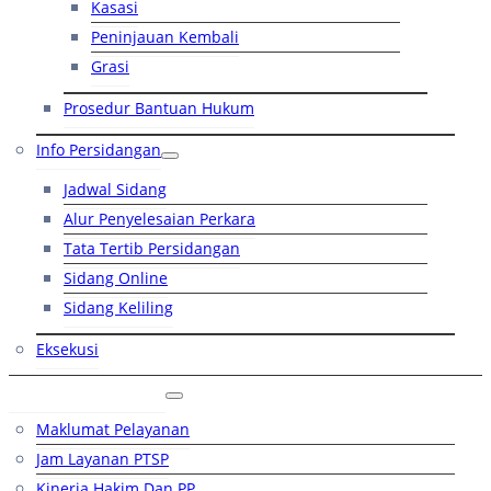
Kasasi
Peninjauan Kembali
Grasi
Prosedur Bantuan Hukum
Info Persidangan
Jadwal Sidang
Alur Penyelesaian Perkara
Tata Tertib Persidangan
Sidang Online
Sidang Keliling
Eksekusi
Layanan Publik
Maklumat Pelayanan
Jam Layanan PTSP
Kinerja Hakim Dan PP