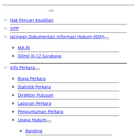
Layanan Hukum
Hak Pencari Keadilan
SIPP
Jaringan Dokumentasi Informasi Hukum (JDIH)
MA-RI
Dilmil III-12 Surabaya
Info Perkara
Biaya Perkara
Statistik Perkara
Direktori Putusan
Laporan Perkara
Pengumuman Perkara
Upaya Hukum
Banding