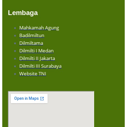
Lembaga
Mahkamah Agung
Badilmiltun
Dilmiltama
Dilmilti I Medan
Dilmilti II Jakarta
Dilmilti III Surabaya
Website TNI