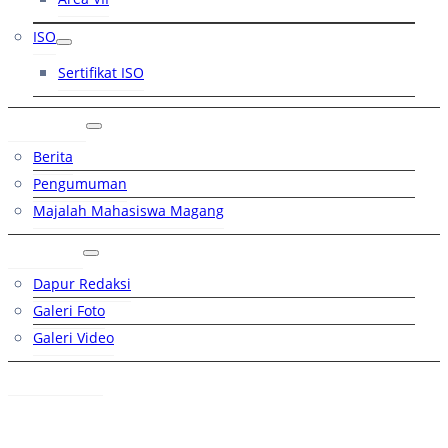
ISO
Sertifikat ISO
Artikel
Berita
Pengumuman
Majalah Mahasiswa Magang
Galeri
Dapur Redaksi
Galeri Foto
Galeri Video
Hubungi