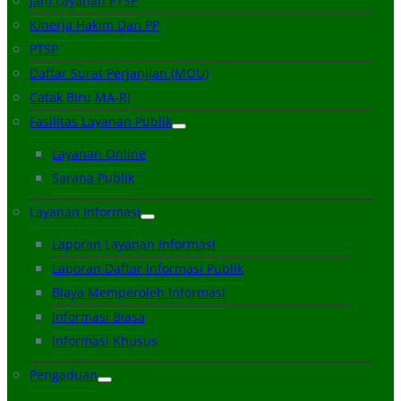
Jam Layanan PTSP
Kinerja Hakim Dan PP
PTSP
Daftar Surat Perjanjian (MOU)
Catak Biru MA-RI
Fasilitas Layanan Publik
Layanan Online
Sarana Publik
Layanan Informasi
Laporan Layanan Informasi
Laporan Daftar Informasi Publik
Biaya Memperoleh Informasi
Informasi Biasa
Informasi Khusus
Pengaduan