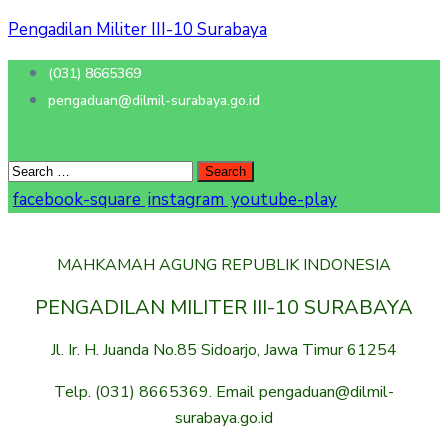
Pengadilan Militer III-10 Surabaya
(031) 8665369
pengaduan@dilmil-surabaya.go.id
facebook-square
instagram
youtube-play
MAHKAMAH AGUNG REPUBLIK INDONESIA
PENGADILAN MILITER III-10 SURABAYA
Jl. Ir. H. Juanda No.85 Sidoarjo, Jawa Timur 61254
Telp. (031) 8665369. Email pengaduan@dilmil-
surabaya.go.id