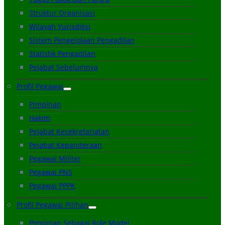
Struktur Organisasi
Wilayah Yurisdiksi
Sistem Pengelolaan Pengadilan
Statistik Pengadilan
Pejabat Sebelumnya
Profil Pegawai
Pimpinan
Hakim
Pejabat Kesekretariatan
Pejabat Kepaniteraan
Pegawai Militer
Pegawai PNS
Pegawai PPPK
Profil Pegawai Pilihan
Pimpinan Sebagai Role Model