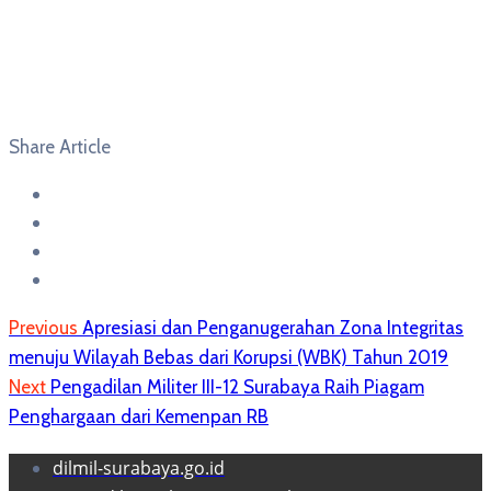
Share Article
Previous
Apresiasi dan Penganugerahan Zona Integritas
menuju Wilayah Bebas dari Korupsi (WBK) Tahun 2019
Next
Pengadilan Militer III-12 Surabaya Raih Piagam
Penghargaan dari Kemenpan RB
dilmil-surabaya.go.id