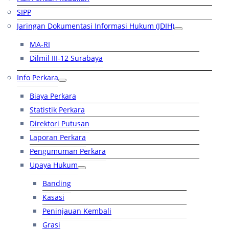
SIPP
Jaringan Dokumentasi Informasi Hukum (JDIH)
MA-RI
Dilmil III-12 Surabaya
Info Perkara
Biaya Perkara
Statistik Perkara
Direktori Putusan
Laporan Perkara
Pengumuman Perkara
Upaya Hukum
Banding
Kasasi
Peninjauan Kembali
Grasi