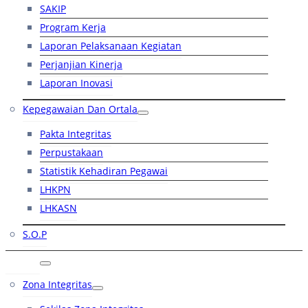
SAKIP
Program Kerja
Laporan Pelaksanaan Kegiatan
Perjanjian Kinerja
Laporan Inovasi
Kepegawaian Dan Ortala
Pakta Integritas
Perpustakaan
Statistik Kehadiran Pegawai
LHKPN
LHKASN
S.O.P
RB
Zona Integritas