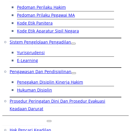
Pedoman Perilaku Hakim
Pedoman Prilaku Pegawai MA
Kode Etik Panitera
Kode Etik Aparatur Sipil Negara
Sistem Pengelolaan Pengadilan
Yurisprudensi
E-Learning
Pengawasan Dan Pendisiplinan
Penegakan Disiplin Kinerja Hakim
Hukuman Disiplin
Prosedur Peringatan Dini Dan Prosedur Evakuasi
Keadaan Darurat
Layanan Hukum
Hak Pencari Keadilan