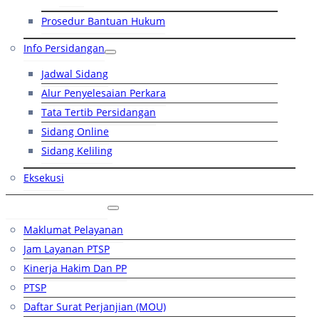
Prosedur Bantuan Hukum
Info Persidangan
Jadwal Sidang
Alur Penyelesaian Perkara
Tata Tertib Persidangan
Sidang Online
Sidang Keliling
Eksekusi
Layanan Publik
Maklumat Pelayanan
Jam Layanan PTSP
Kinerja Hakim Dan PP
PTSP
Daftar Surat Perjanjian (MOU)