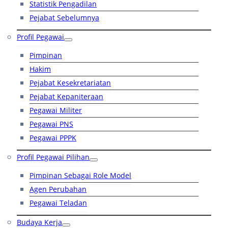
Statistik Pengadilan
Pejabat Sebelumnya
Profil Pegawai
Pimpinan
Hakim
Pejabat Kesekretariatan
Pejabat Kepaniteraan
Pegawai Militer
Pegawai PNS
Pegawai PPPK
Profil Pegawai Pilihan
Pimpinan Sebagai Role Model
Agen Perubahan
Pegawai Teladan
Budaya Kerja