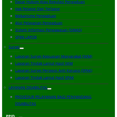
Dasar Hukum Atau Regulasi Pengaduan
Hak Pelapor Dan Terlapor
Mekanisme Pengaduan
Alur Pelayanan Pengaduan
Sistem Informasi Pengawasan (SIWAS)
SP4N LAPOR
Survei
Laporan Survei Kepuasan Masyarakat (SKM)
Laporan Tindak Lanjut Hasil SKM
Laporan Survei Persepsi Anti Korupsi (SPAK)
Laporan Tindak Lanjut Hasil SPAK
LAYANAN DISABILITAS
PROSEDUR PELAYANAN BAGI PENYANDANG
DISABILITAS
PPID