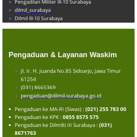
Pengadilan Militer III-10 Surabaya
dilmil_surabaya
Dilmil III-10 Surabaya
Pengaduan & Layanan Waskim
Jl. Ir. H. Juanda No.85 Sidoarjo, Jawa Timur
61254
(031) 8665369
pengaduan@dilmil-surabaya.go.id
Pengaduan ke MA-RI (Siwas) :
(021) 255 783 00
Pengaduan ke KPK :
0855 8575 575
Pengaduan ke Dilmilti III Surabaya :
(031)
8671763