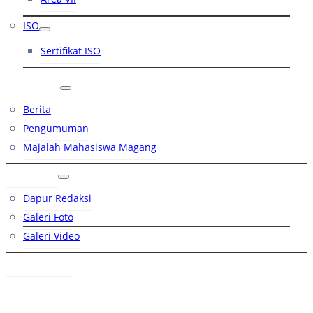
ISO
Sertifikat ISO
Artikel
Berita
Pengumuman
Majalah Mahasiswa Magang
Galeri
Dapur Redaksi
Galeri Foto
Galeri Video
Hubungi