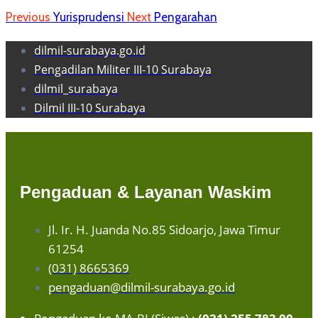
Previous
Yurisprudensi
Next
Pengarahan
dilmil-surabaya.go.id
Pengadilan Militer III-10 Surabaya
dilmil_surabaya
Dilmil III-10 Surabaya
Pengaduan & Layanan Waskim
Jl. Ir. H. Juanda No.85 Sidoarjo, Jawa Timur
61254
(031) 8665369
pengaduan@dilmil-surabaya.go.id