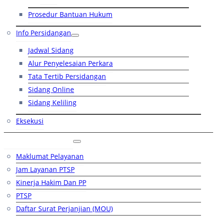
Prosedur Bantuan Hukum
Info Persidangan
Jadwal Sidang
Alur Penyelesaian Perkara
Tata Tertib Persidangan
Sidang Online
Sidang Keliling
Eksekusi
Layanan Publik
Maklumat Pelayanan
Jam Layanan PTSP
Kinerja Hakim Dan PP
PTSP
Daftar Surat Perjanjian (MOU)