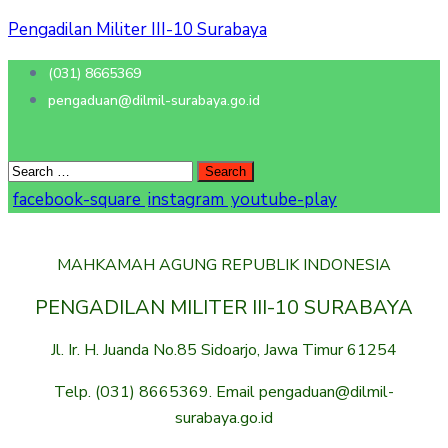
Pengadilan Militer III-10 Surabaya
(031) 8665369
pengaduan@dilmil-surabaya.go.id
facebook-square
instagram
youtube-play
MAHKAMAH AGUNG REPUBLIK INDONESIA
PENGADILAN MILITER III-10 SURABAYA
Jl. Ir. H. Juanda No.85 Sidoarjo, Jawa Timur 61254
Telp. (031) 8665369. Email pengaduan@dilmil-
surabaya.go.id