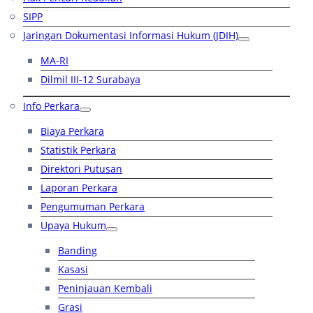
SIPP
Jaringan Dokumentasi Informasi Hukum (JDIH)
MA-RI
Dilmil III-12 Surabaya
Info Perkara
Biaya Perkara
Statistik Perkara
Direktori Putusan
Laporan Perkara
Pengumuman Perkara
Upaya Hukum
Banding
Kasasi
Peninjauan Kembali
Grasi