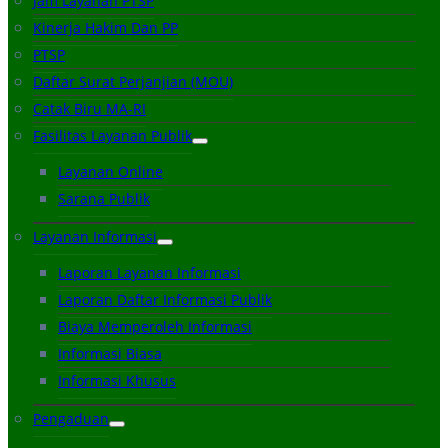
Jam Layanan PTSP
Kinerja Hakim Dan PP
PTSP
Daftar Surat Perjanjian (MOU)
Catak Biru MA-RI
Fasilitas Layanan Publik
Layanan Online
Sarana Publik
Layanan Informasi
Laporan Layanan Informasi
Laporan Daftar Informasi Publik
Biaya Memperoleh Informasi
Informasi Biasa
Informasi Khusus
Pengaduan