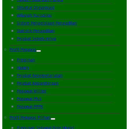
Struktur Organisasi
Wilayah Yurisdiksi
Sistem Pengelolaan Pengadilan
Statistik Pengadilan
Pejabat Sebelumnya
Profil Pegawai
Pimpinan
Hakim
Pejabat Kesekretariatan
Pejabat Kepaniteraan
Pegawai Militer
Pegawai PNS
Pegawai PPPK
Profil Pegawai Pilihan
Pimpinan Sebagai Role Model