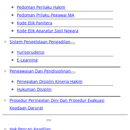
Pedoman Perilaku Hakim
Pedoman Prilaku Pegawai MA
Kode Etik Panitera
Kode Etik Aparatur Sipil Negara
Sistem Pengelolaan Pengadilan
Yurisprudensi
E-Learning
Pengawasan Dan Pendisiplinan
Penegakan Disiplin Kinerja Hakim
Hukuman Disiplin
Prosedur Peringatan Dini Dan Prosedur Evakuasi
Keadaan Darurat
Layanan Hukum
Hak Pencari Keadilan