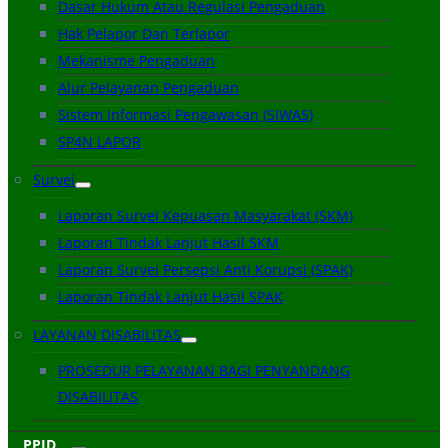
Dasar Hukum Atau Regulasi Pengaduan
Hak Pelapor Dan Terlapor
Mekanisme Pengaduan
Alur Pelayanan Pengaduan
Sistem Informasi Pengawasan (SIWAS)
SP4N LAPOR
Survei
Laporan Survei Kepuasan Masyarakat (SKM)
Laporan Tindak Lanjut Hasil SKM
Laporan Survei Persepsi Anti Korupsi (SPAK)
Laporan Tindak Lanjut Hasil SPAK
LAYANAN DISABILITAS
PROSEDUR PELAYANAN BAGI PENYANDANG
DISABILITAS
PPID