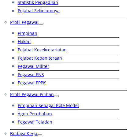
Statistik Pengadilan
Pejabat Sebelumnya
Profil Pegawai
Pimpinan
Hakim
Pejabat Kesekretariatan
Pejabat Kepaniteraan
Pegawai Militer
Pegawai PNS
Pegawai PPPK
Profil Pegawai Pilihan
Pimpinan Sebagai Role Model
Agen Perubahan
Pegawai Teladan
Budaya Kerja