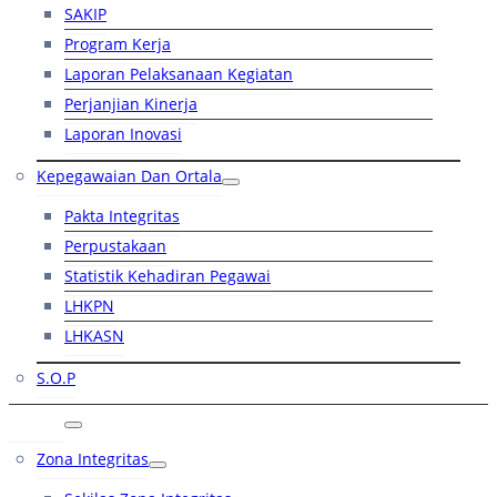
SAKIP
Program Kerja
Laporan Pelaksanaan Kegiatan
Perjanjian Kinerja
Laporan Inovasi
Kepegawaian Dan Ortala
Pakta Integritas
Perpustakaan
Statistik Kehadiran Pegawai
LHKPN
LHKASN
S.O.P
RB
Zona Integritas