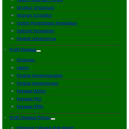
Struktur Organisasi
Wilayah Yurisdiksi
Sistem Pengelolaan Pengadilan
Statistik Pengadilan
Pejabat Sebelumnya
Profil Pegawai
Pimpinan
Hakim
Pejabat Kesekretariatan
Pejabat Kepaniteraan
Pegawai Militer
Pegawai PNS
Pegawai PPPK
Profil Pegawai Pilihan
Pimpinan Sebagai Role Model