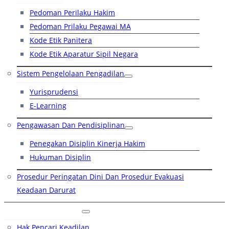
Pedoman Perilaku Hakim
Pedoman Prilaku Pegawai MA
Kode Etik Panitera
Kode Etik Aparatur Sipil Negara
Sistem Pengelolaan Pengadilan
Yurisprudensi
E-Learning
Pengawasan Dan Pendisiplinan
Penegakan Disiplin Kinerja Hakim
Hukuman Disiplin
Prosedur Peringatan Dini Dan Prosedur Evakuasi
Keadaan Darurat
Layanan Hukum
Hak Pencari Keadilan