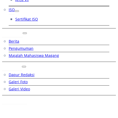
ISO
Sertifikat ISO
Artikel
Berita
Pengumuman
Majalah Mahasiswa Magang
Galeri
Dapur Redaksi
Galeri Foto
Galeri Video
Hubungi