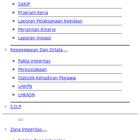
SAKIP
Program Kerja
Laporan Pelaksanaan Kegiatan
Perjanjian Kinerja
Laporan Inovasi
Kepegawaian Dan Ortala
Pakta Integritas
Perpustakaan
Statistik Kehadiran Pegawai
LHKPN
LHKASN
S.O.P
RB
Zona Integritas