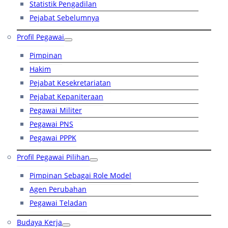
Statistik Pengadilan
Pejabat Sebelumnya
Profil Pegawai
Pimpinan
Hakim
Pejabat Kesekretariatan
Pejabat Kepaniteraan
Pegawai Militer
Pegawai PNS
Pegawai PPPK
Profil Pegawai Pilihan
Pimpinan Sebagai Role Model
Agen Perubahan
Pegawai Teladan
Budaya Kerja