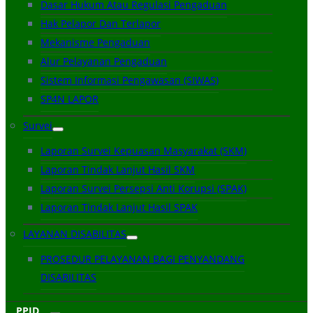
Dasar Hukum Atau Regulasi Pengaduan
Hak Pelapor Dan Terlapor
Mekanisme Pengaduan
Alur Pelayanan Pengaduan
Sistem Informasi Pengawasan (SIWAS)
SP4N LAPOR
Survei
Laporan Survei Kepuasan Masyarakat (SKM)
Laporan Tindak Lanjut Hasil SKM
Laporan Survei Persepsi Anti Korupsi (SPAK)
Laporan Tindak Lanjut Hasil SPAK
LAYANAN DISABILITAS
PROSEDUR PELAYANAN BAGI PENYANDANG
DISABILITAS
PPID