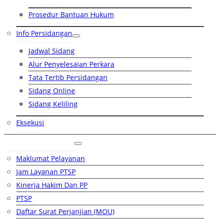
Prosedur Bantuan Hukum
Info Persidangan
Jadwal Sidang
Alur Penyelesaian Perkara
Tata Tertib Persidangan
Sidang Online
Sidang Keliling
Eksekusi
Layanan Publik
Maklumat Pelayanan
Jam Layanan PTSP
Kinerja Hakim Dan PP
PTSP
Daftar Surat Perjanjian (MOU)