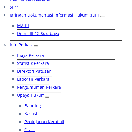
SIPP
Jaringan Dokumentasi Informasi Hukum (JDIH)
MA-RI
Dilmil III-12 Surabaya
Info Perkara
Biaya Perkara
Statistik Perkara
Direktori Putusan
Laporan Perkara
Pengumuman Perkara
Upaya Hukum
Banding
Kasasi
Peninjauan Kembali
Grasi