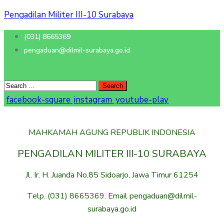
Pengadilan Militer III-10 Surabaya
(031) 8665369
pengaduan@dilmil-surabaya.go.id
facebook-square
instagram
youtube-play
MAHKAMAH AGUNG REPUBLIK INDONESIA
PENGADILAN MILITER III-10 SURABAYA
Jl. Ir. H. Juanda No.85 Sidoarjo, Jawa Timur 61254
Telp. (031) 8665369. Email pengaduan@dilmil-
surabaya.go.id