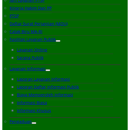
Jam Layanan PTSP
Kinerja Hakim Dan PP
PTSP
Daftar Surat Perjanjian (MOU)
Catak Biru MA-RI
Fasilitas Layanan Publik
Layanan Online
Sarana Publik
Layanan Informasi
Laporan Layanan Informasi
Laporan Daftar Informasi Publik
Biaya Memperoleh Informasi
Informasi Biasa
Informasi Khusus
Pengaduan