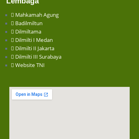
Lembaga
Mahkamah Agung
Badilmiltun
Dilmiltama
Dilmilti I Medan
Dilmilti II Jakarta
Dilmilti III Surabaya
Website TNI