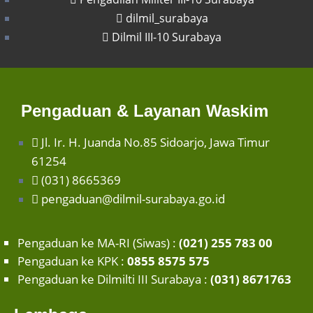
dilmil_surabaya
Dilmil III-10 Surabaya
Pengaduan & Layanan Waskim
Jl. Ir. H. Juanda No.85 Sidoarjo, Jawa Timur
61254
(031) 8665369
pengaduan@dilmil-surabaya.go.id
Pengaduan ke MA-RI (Siwas) :
(021) 255 783 00
Pengaduan ke KPK :
0855 8575 575
Pengaduan ke Dilmilti III Surabaya :
(031) 8671763