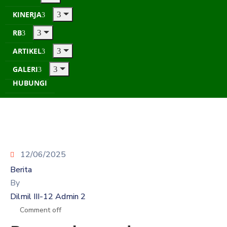
KINERJA
RB
ARTIKEL
GALERI
HUBUNGI
12/06/2025
Berita
By
Dilmil III-12 Admin 2
Comment off