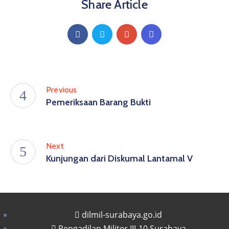
Share Article
Previous
Pemeriksaan Barang Bukti
Next
Kunjungan dari Diskumal Lantamal V
dilmil-surabaya.go.id
Pengadilan Militer III-10 Surabaya