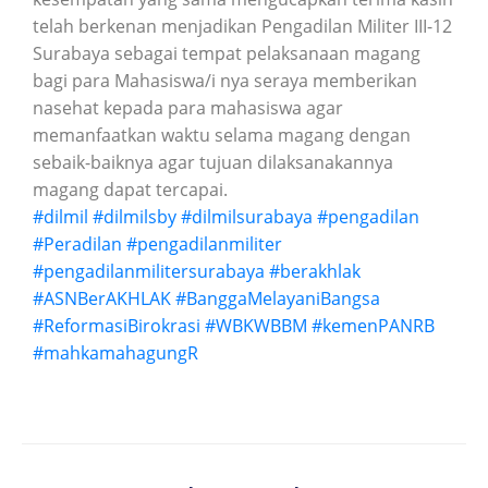
telah berkenan menjadikan Pengadilan Militer III-12
Surabaya sebagai tempat pelaksanaan magang
bagi para Mahasiswa/i nya seraya memberikan
nasehat kepada para mahasiswa agar
memanfaatkan waktu selama magang dengan
sebaik-baiknya agar tujuan dilaksanakannya
magang dapat tercapai.
#dilmil
#dilmilsby
#dilmilsurabaya
#pengadilan
#Peradilan
#pengadilanmiliter
#pengadilanmilitersurabaya
#berakhlak
#ASNBerAKHLAK
#BanggaMelayaniBangsa
#ReformasiBirokrasi
#WBKWBBM
#kemenPANRB
#mahkamahagungR