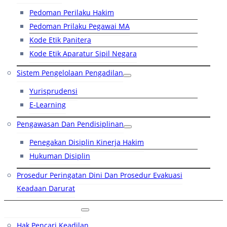
Pedoman Perilaku Hakim
Pedoman Prilaku Pegawai MA
Kode Etik Panitera
Kode Etik Aparatur Sipil Negara
Sistem Pengelolaan Pengadilan
Yurisprudensi
E-Learning
Pengawasan Dan Pendisiplinan
Penegakan Disiplin Kinerja Hakim
Hukuman Disiplin
Prosedur Peringatan Dini Dan Prosedur Evakuasi
Keadaan Darurat
Layanan Hukum
Hak Pencari Keadilan