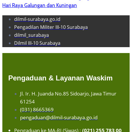
Hari Raya Galungan dan Kuningan
dilmil-surabaya.go.id
Pengadilan Militer III-10 Surabaya
dilmil_surabaya
Dilmil III-10 Surabaya
Pengaduan & Layanan Waskim
Jl. Ir. H. Juanda No.85 Sidoarjo, Jawa Timur
61254
(031) 8665369
pengaduan@dilmil-surabaya.go.id
Pengaduan ke MA-RI (Siwas) :
(021) 255 783 00