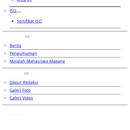
ISO
Sertifikat ISO
Artikel
Berita
Pengumuman
Majalah Mahasiswa Magang
Galeri
Dapur Redaksi
Galeri Foto
Galeri Video
Hubungi