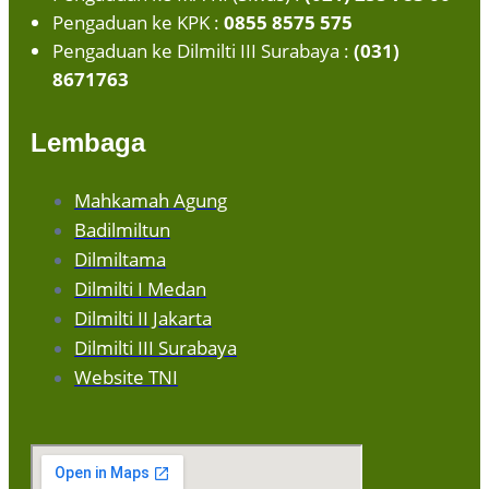
Pengaduan ke KPK :
0855 8575 575
Pengaduan ke Dilmilti III Surabaya :
(031)
8671763
Lembaga
Mahkamah Agung
Badilmiltun
Dilmiltama
Dilmilti I Medan
Dilmilti II Jakarta
Dilmilti III Surabaya
Website TNI