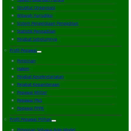
Struktur Organisasi
Wilayah Yurisdiksi
Sistem Pengelolaan Pengadilan
Statistik Pengadilan
Pejabat Sebelumnya
Profil Pegawai
Pimpinan
Hakim
Pejabat Kesekretariatan
Pejabat Kepaniteraan
Pegawai Militer
Pegawai PNS
Pegawai PPPK
Profil Pegawai Pilihan
Pimpinan Sebagai Role Model