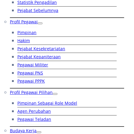
Statistik Pengadilan
Pejabat Sebelumnya
Profil Pegawai
Pimpinan
Hakim
Pejabat Kesekretariatan
Pejabat Kepaniteraan
Pegawai Militer
Pegawai PNS
Pegawai PPPK
Profil Pegawai Pilihan
Pimpinan Sebagai Role Model
Agen Perubahan
Pegawai Teladan
Budaya Kerja