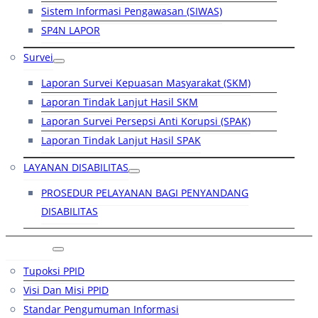
Sistem Informasi Pengawasan (SIWAS)
SP4N LAPOR
Survei
Laporan Survei Kepuasan Masyarakat (SKM)
Laporan Tindak Lanjut Hasil SKM
Laporan Survei Persepsi Anti Korupsi (SPAK)
Laporan Tindak Lanjut Hasil SPAK
LAYANAN DISABILITAS
PROSEDUR PELAYANAN BAGI PENYANDANG
DISABILITAS
PPID
Tupoksi PPID
Visi Dan Misi PPID
Standar Pengumuman Informasi