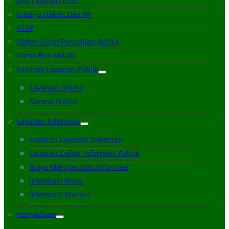
Jam Layanan PTSP
Kinerja Hakim Dan PP
PTSP
Daftar Surat Perjanjian (MOU)
Catak Biru MA-RI
Fasilitas Layanan Publik
Layanan Online
Sarana Publik
Layanan Informasi
Laporan Layanan Informasi
Laporan Daftar Informasi Publik
Biaya Memperoleh Informasi
Informasi Biasa
Informasi Khusus
Pengaduan