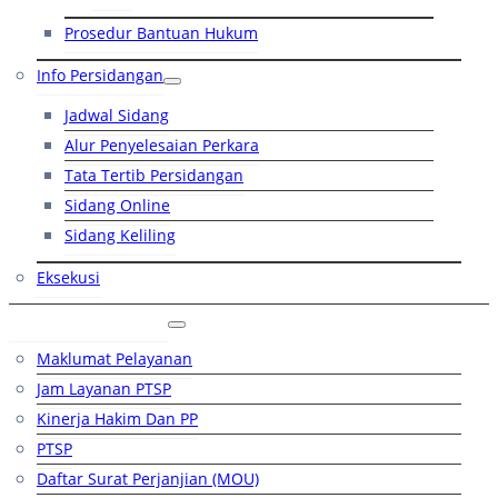
Prosedur Bantuan Hukum
Info Persidangan
Jadwal Sidang
Alur Penyelesaian Perkara
Tata Tertib Persidangan
Sidang Online
Sidang Keliling
Eksekusi
Layanan Publik
Maklumat Pelayanan
Jam Layanan PTSP
Kinerja Hakim Dan PP
PTSP
Daftar Surat Perjanjian (MOU)