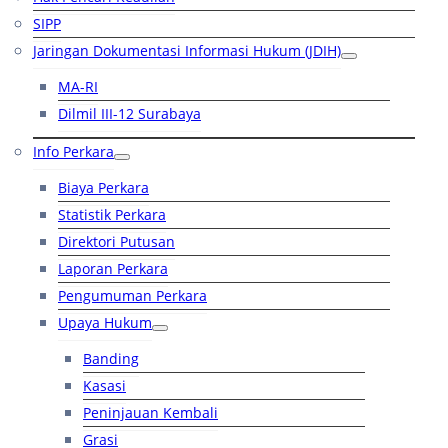
SIPP
Jaringan Dokumentasi Informasi Hukum (JDIH)
MA-RI
Dilmil III-12 Surabaya
Info Perkara
Biaya Perkara
Statistik Perkara
Direktori Putusan
Laporan Perkara
Pengumuman Perkara
Upaya Hukum
Banding
Kasasi
Peninjauan Kembali
Grasi