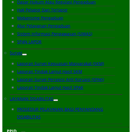
Dasar Hukum Atau Regulasi Pengaduan
Hak Pelapor Dan Terlapor
Mekanisme Pengaduan
Alur Pelayanan Pengaduan
Sistem Informasi Pengawasan (SIWAS)
SP4N LAPOR
Survei
Laporan Survei Kepuasan Masyarakat (SKM)
Laporan Tindak Lanjut Hasil SKM
Laporan Survei Persepsi Anti Korupsi (SPAK)
Laporan Tindak Lanjut Hasil SPAK
LAYANAN DISABILITAS
PROSEDUR PELAYANAN BAGI PENYANDANG
DISABILITAS
PPID