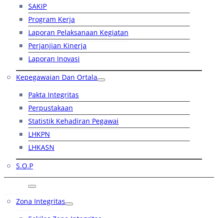
SAKIP
Program Kerja
Laporan Pelaksanaan Kegiatan
Perjanjian Kinerja
Laporan Inovasi
Kepegawaian Dan Ortala
Pakta Integritas
Perpustakaan
Statistik Kehadiran Pegawai
LHKPN
LHKASN
S.O.P
RB
Zona Integritas