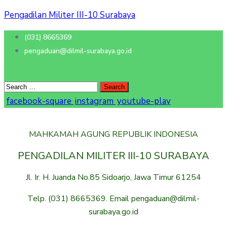
Pengadilan Militer III-10 Surabaya
(031) 8665369
pengaduan@dilmil-surabaya.go.id
facebook-square
instagram
youtube-play
MAHKAMAH AGUNG REPUBLIK INDONESIA
PENGADILAN MILITER III-10 SURABAYA
Jl. Ir. H. Juanda No.85 Sidoarjo, Jawa Timur 61254
Telp. (031) 8665369. Email pengaduan@dilmil-
surabaya.go.id