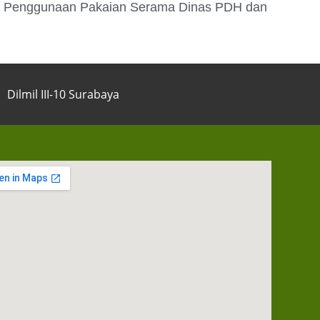
uan Penggunaan Pakaian Serama Dinas PDH dan
Dilmil III-10 Surabaya