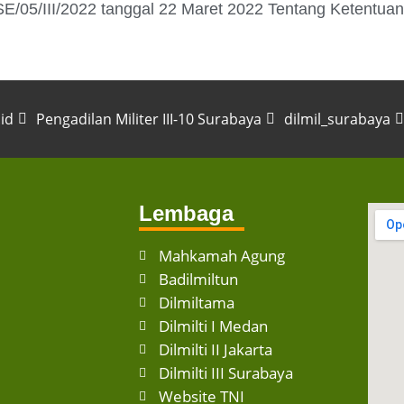
/SE/05/III/2022 tanggal 22 Maret 2022 Tentang Ketent
.id
Pengadilan Militer III-10 Surabaya
dilmil_surabaya
Lembaga
Mahkamah Agung
Badilmiltun
Dilmiltama
Dilmilti I Medan
Dilmilti II Jakarta
Dilmilti III Surabaya
Website TNI