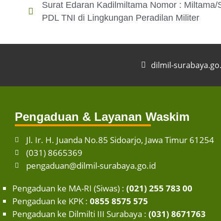
Surat Edaran Kadilmiltama Nomor : Miltama
PDL TNI di Lingkungan Peradilan Militer
dilmil-surabaya.go
Pengaduan & Layanan Waskim
Jl. Ir. H. Juanda No.85 Sidoarjo, Jawa Timur 61254
(031) 8665369
pengaduan@dilmil-surabaya.go.id
Pengaduan ke MA-RI (Siwas) :
(021) 255 783 00
Pengaduan ke KPK :
0855 8575 575
Pengaduan ke Dilmilti III Surabaya :
(031) 8671763