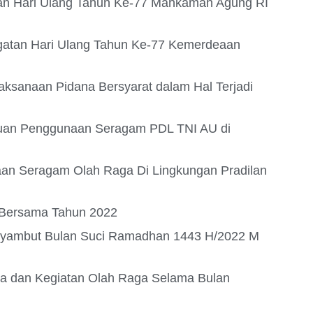
atan Hari Ulang Tahun Ke-77 Mahkamah Agung RI
ngatan Hari Ulang Tahun Ke-77 Kemerdeaan
aksanaan Pidana Bersyarat dalam Hal Terjadi
ntuan Penggunaan Seragam PDL TNI AU di
aan Seragam Olah Raga Di Lingkungan Pradilan
i Bersama Tahun 2022
Menyambut Bulan Suci Ramadhan 1443 H/2022 M
rja dan Kegiatan Olah Raga Selama Bulan