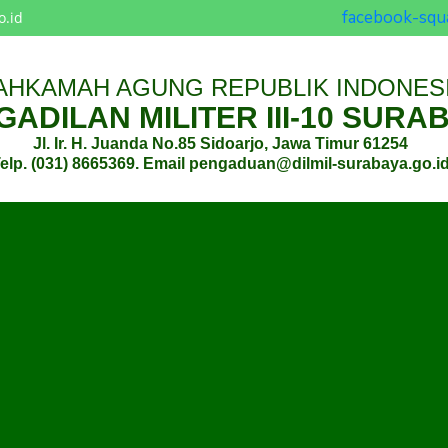
facebook-squ
o.id
AHKAMAH AGUNG REPUBLIK INDONES
ADILAN MILITER III-10 SURA
Jl. Ir. H. Juanda No.85 Sidoarjo, Jawa Timur 61254
elp. (031) 8665369. Email pengaduan@dilmil-surabaya.go.i