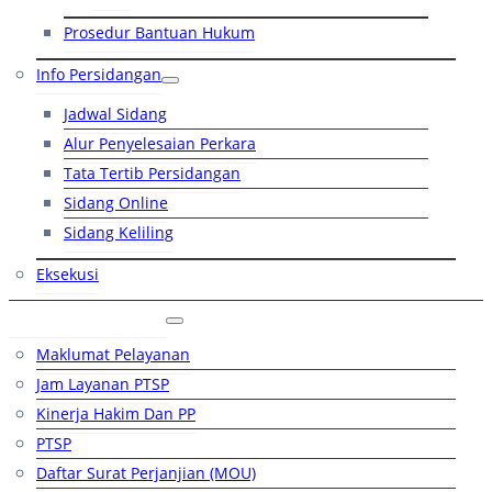
Prosedur Bantuan Hukum
Info Persidangan
Jadwal Sidang
Alur Penyelesaian Perkara
Tata Tertib Persidangan
Sidang Online
Sidang Keliling
Eksekusi
Layanan Publik
Maklumat Pelayanan
Jam Layanan PTSP
Kinerja Hakim Dan PP
PTSP
Daftar Surat Perjanjian (MOU)