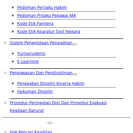
Pedoman Perilaku Hakim
Pedoman Prilaku Pegawai MA
Kode Etik Panitera
Kode Etik Aparatur Sipil Negara
Sistem Pengelolaan Pengadilan
Yurisprudensi
E-Learning
Pengawasan Dan Pendisiplinan
Penegakan Disiplin Kinerja Hakim
Hukuman Disiplin
Prosedur Peringatan Dini Dan Prosedur Evakuasi
Keadaan Darurat
Layanan Hukum
Hak Pencari Keadilan