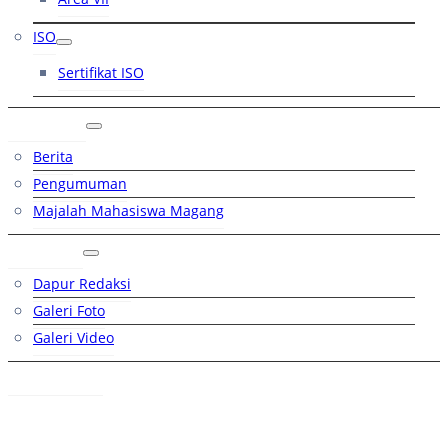
ISO
Sertifikat ISO
Artikel
Berita
Pengumuman
Majalah Mahasiswa Magang
Galeri
Dapur Redaksi
Galeri Foto
Galeri Video
Hubungi