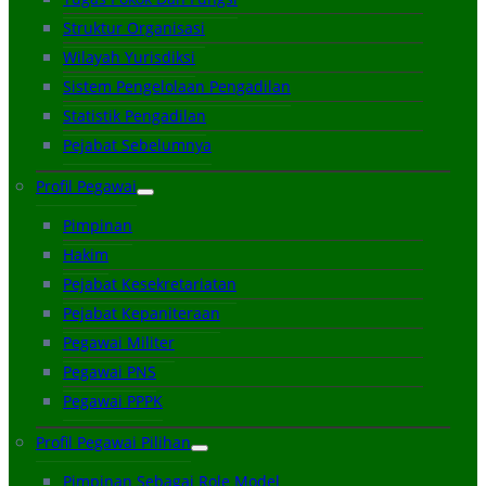
Struktur Organisasi
Wilayah Yurisdiksi
Sistem Pengelolaan Pengadilan
Statistik Pengadilan
Pejabat Sebelumnya
Profil Pegawai
Pimpinan
Hakim
Pejabat Kesekretariatan
Pejabat Kepaniteraan
Pegawai Militer
Pegawai PNS
Pegawai PPPK
Profil Pegawai Pilihan
Pimpinan Sebagai Role Model