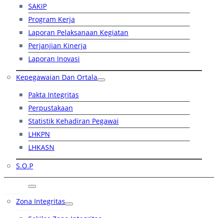
SAKIP
Program Kerja
Laporan Pelaksanaan Kegiatan
Perjanjian Kinerja
Laporan Inovasi
Kepegawaian Dan Ortala
Pakta Integritas
Perpustakaan
Statistik Kehadiran Pegawai
LHKPN
LHKASN
S.O.P
RB
Zona Integritas