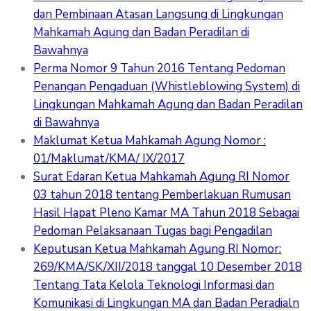
dan Pembinaan Atasan Langsung di Lingkungan
Mahkamah Agung dan Badan Peradilan di
Bawahnya
Perma Nomor 9 Tahun 2016 Tentang Pedoman
Penangan Pengaduan (Whistleblowing System) di
Lingkungan Mahkamah Agung dan Badan Peradilan
di Bawahnya
Maklumat Ketua Mahkamah Agung Nomor :
01/Maklumat/KMA/ IX/2017
Surat Edaran Ketua Mahkamah Agung RI Nomor
03 tahun 2018 tentang Pemberlakuan Rumusan
Hasil Hapat Pleno Kamar MA Tahun 2018 Sebagai
Pedoman Pelaksanaan Tugas bagi Pengadilan
Keputusan Ketua Mahkamah Agung RI Nomor:
269/KMA/SK/XII/2018 tanggal 10 Desember 2018
Tentang Tata Kelola Teknologi Informasi dan
Komunikasi di Lingkungan MA dan Badan Peradialn