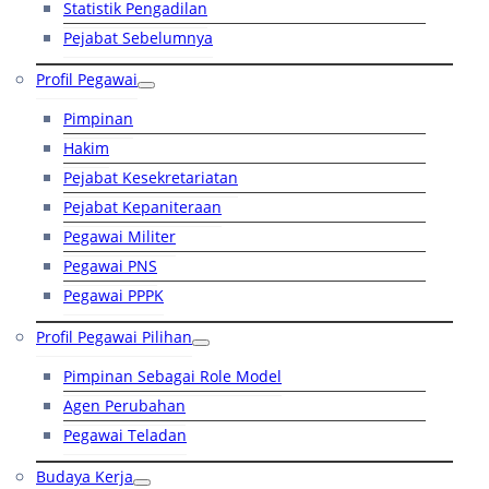
Statistik Pengadilan
Pejabat Sebelumnya
Profil Pegawai
Pimpinan
Hakim
Pejabat Kesekretariatan
Pejabat Kepaniteraan
Pegawai Militer
Pegawai PNS
Pegawai PPPK
Profil Pegawai Pilihan
Pimpinan Sebagai Role Model
Agen Perubahan
Pegawai Teladan
Budaya Kerja