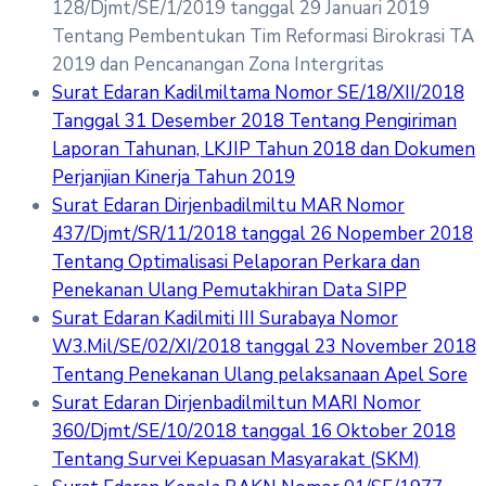
128/Djmt/SE/1/2019 tanggal 29 Januari 2019
Tentang Pembentukan Tim Reformasi Birokrasi TA
2019 dan Pencanangan Zona Intergritas
Surat Edaran Kadilmiltama Nomor SE/18/XII/2018
Tanggal 31 Desember 2018 Tentang Pengiriman
Laporan Tahunan, LKJIP Tahun 2018 dan Dokumen
Perjanjian Kinerja Tahun 2019
Surat Edaran Dirjenbadilmiltu MAR Nomor
437/Djmt/SR/11/2018 tanggal 26 Nopember 2018
Tentang Optimalisasi Pelaporan Perkara dan
Penekanan Ulang Pemutakhiran Data SIPP
Surat Edaran Kadilmiti III Surabaya Nomor
W3.Mil/SE/02/XI/2018 tanggal 23 November 2018
Tentang Penekanan Ulang pelaksanaan Apel Sore
Surat Edaran Dirjenbadilmiltun MARI Nomor
360/Djmt/SE/10/2018 tanggal 16 Oktober 2018
Tentang Survei Kepuasan Masyarakat (SKM)