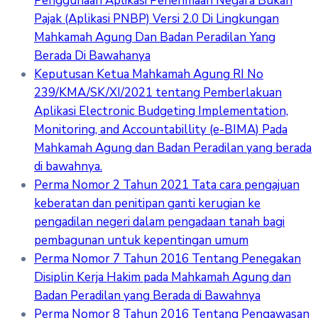
Penggunaan Aplikasi Penerimaan Negara Bukan
Pajak (Aplikasi PNBP) Versi 2.0 Di Lingkungan
Mahkamah Agung Dan Badan Peradilan Yang
Berada Di Bawahanya
Keputusan Ketua Mahkamah Agung RI No
239/KMA/SK/XI/2021 tentang Pemberlakuan
Aplikasi Electronic Budgeting Implementation,
Monitoring, and Accountabillity (e-BIMA) Pada
Mahkamah Agung dan Badan Peradilan yang berada
di bawahnya.
Perma Nomor 2 Tahun 2021 Tata cara pengajuan
keberatan dan penitipan ganti kerugian ke
pengadilan negeri dalam pengadaan tanah bagi
pembagunan untuk kepentingan umum
Perma Nomor 7 Tahun 2016 Tentang Penegakan
Disiplin Kerja Hakim pada Mahkamah Agung dan
Badan Peradilan yang Berada di Bawahnya
Perma Nomor 8 Tahun 2016 Tentang Pengawasan