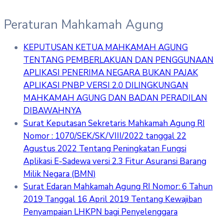
Peraturan Mahkamah Agung
KEPUTUSAN KETUA MAHKAMAH AGUNG
TENTANG PEMBERLAKUAN DAN PENGGUNAAN
APLIKASI PENERIMA NEGARA BUKAN PAJAK
APLIKASI PNBP VERSI 2.0 DILINGKUNGAN
MAHKAMAH AGUNG DAN BADAN PERADILAN
DIBAWAHNYA
Surat Keputasan Sekretaris Mahkamah Agung RI
Nomor : 1070/SEK/SK/VIII/2022 tanggal 22
Agustus 2022 Tentang Peningkatan Fungsi
Aplikasi E-Sadewa versi 2.3 Fitur Asuransi Barang
Milik Negara (BMN)
Surat Edaran Mahkamah Agung RI Nomor: 6 Tahun
2019 Tanggal 16 April 2019 Tentang Kewajiban
Penyampaian LHKPN bagi Penyelenggara