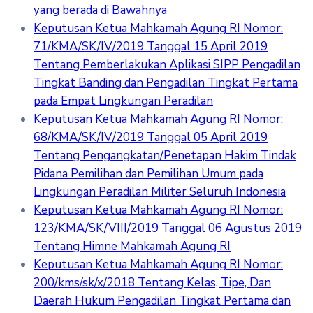
yang berada di Bawahnya
Keputusan Ketua Mahkamah Agung RI Nomor:
71/KMA/SK/IV/2019 Tanggal 15 April 2019
Tentang Pemberlakukan Aplikasi SIPP Pengadilan
Tingkat Banding dan Pengadilan Tingkat Pertama
pada Empat Lingkungan Peradilan
Keputusan Ketua Mahkamah Agung RI Nomor:
68/KMA/SK/IV/2019 Tanggal 05 April 2019
Tentang Pengangkatan/Penetapan Hakim Tindak
Pidana Pemilihan dan Pemilihan Umum pada
Lingkungan Peradilan Militer Seluruh Indonesia
Keputusan Ketua Mahkamah Agung RI Nomor:
123/KMA/SK/VIII/2019 Tanggal 06 Agustus 2019
Tentang Himne Mahkamah Agung RI
Keputusan Ketua Mahkamah Agung RI Nomor:
200/kms/sk/x/2018 Tentang Kelas, Tipe, Dan
Daerah Hukum Pengadilan Tingkat Pertama dan