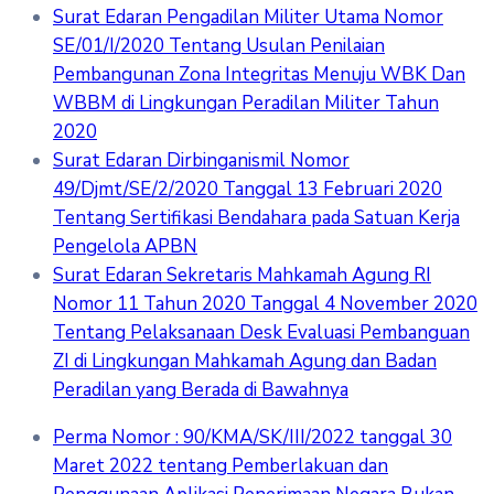
Surat Edaran Pengadilan Militer Utama Nomor
SE/01/I/2020 Tentang Usulan Penilaian
Pembangunan Zona Integritas Menuju WBK Dan
WBBM di Lingkungan Peradilan Militer Tahun
2020
Surat Edaran Dirbinganismil Nomor
49/Djmt/SE/2/2020 Tanggal 13 Februari 2020
Tentang Sertifikasi Bendahara pada Satuan Kerja
Pengelola APBN
Surat Edaran Sekretaris Mahkamah Agung RI
Nomor 11 Tahun 2020 Tanggal 4 November 2020
Tentang Pelaksanaan Desk Evaluasi Pembanguan
ZI di Lingkungan Mahkamah Agung dan Badan
Peradilan yang Berada di Bawahnya
Perma Nomor : 90/KMA/SK/III/2022 tanggal 30
Maret 2022 tentang Pemberlakuan dan