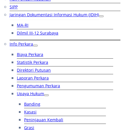
SIPP
Jaringan Dokumentasi Informasi Hukum (JDIH)
MA-RI
Dilmil III-12 Surabaya
Info Perkara
Biaya Perkara
Statistik Perkara
Direktori Putusan
Laporan Perkara
Pengumuman Perkara
Upaya Hukum
Banding
Kasasi
Peninjauan Kembali
Grasi