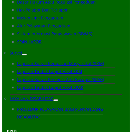
Dasar Hukum Atau Regulasi Pengaduan
Hak Pelapor Dan Terlapor
Mekanisme Pengaduan
Alur Pelayanan Pengaduan
Sistem Informasi Pengawasan (SIWAS)
SP4N LAPOR
Survei
Laporan Survei Kepuasan Masyarakat (SKM)
Laporan Tindak Lanjut Hasil SKM
Laporan Survei Persepsi Anti Korupsi (SPAK)
Laporan Tindak Lanjut Hasil SPAK
LAYANAN DISABILITAS
PROSEDUR PELAYANAN BAGI PENYANDANG
DISABILITAS
PPID