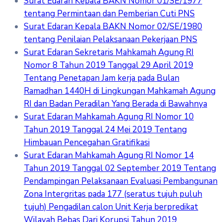
Surat Edaran Kepala BAKN Nomor 01/SE/1977
tentang Permintaan dan Pemberian Cuti PNS
Surat Edaran Kepala BAKN Nomor 02/SE/1980
tentang Penilaian Pelaksanaan Pekerjaan PNS
Surat Edaran Sekretaris Mahkamah Agung RI
Nomor 8 Tahun 2019 Tanggal 29 April 2019
Tentang Penetapan Jam kerja pada Bulan
Ramadhan 1440H di Lingkungan Mahkamah Agung
RI dan Badan Peradilan Yang Berada di Bawahnya
Surat Edaran Mahkamah Agung RI Nomor 10
Tahun 2019 Tanggal 24 Mei 2019 Tentang
Himbauan Pencegahan Gratifikasi
Surat Edaran Mahkamah Agung RI Nomor 14
Tahun 2019 Tanggal 02 September 2019 Tentang
Pendampingan Pelaksanaan Evaluasi Pembangunan
Zona Intergritas pada 177 (seratus tujuh puluh
tujuh) Pengadilan calon Unit Kerja berpredikat
Wilayah Bebas Dari Korupsi Tahun 2019