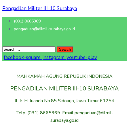
Pengadilan Militer III-10 Surabaya
(031) 8665369
pengaduan@dilmil-surabaya.go.id
facebook-square
instagram
youtube-play
MAHKAMAH AGUNG REPUBLIK INDONESIA
PENGADILAN MILITER III-10 SURABAYA
Jl. Ir. H. Juanda No.85 Sidoarjo, Jawa Timur 61254
Telp. (031) 8665369. Email pengaduan@dilmil-
surabaya.go.id