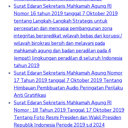
Surat Edaran Sekretaris Mahkamah Agung RI
Nomor 16 tahun 2019 tanggal 7 Oktober 2019
tentang Langkah-Langkah Strategis untuk
percepatan dan mencapai pembangunan zona
integritas berpredikat wilayah bebas dari korupsi /
wilayah birokrasi bersih dan melayani pada
mahkamah agung dan badan peradilan pada 4
(empat) lingkungan peradilan di seluruh Indonesia
tahun 2019
Surat Edaran Sekretaris Mahkamah Agung Nomor
17 Tahun 2019 tanggal 7 Oktober 2019 Tentang
Himbauan Pembbuatan Audio Peringatan Perilaku
Anti Gratifikasi
Surat Edaran Sekretaris Mahkamah Agung RI
Nomor : 18 Tahun 2019 Tanggal 17 Oktober 2019
Tentang Foto Resmi Presiden dan Wakil Presiden
Republik Indonesia Periode 2019 s.d 2024