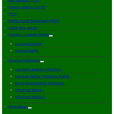
Jam Layanan PTSP
Kinerja Hakim Dan PP
PTSP
Daftar Surat Perjanjian (MOU)
Catak Biru MA-RI
Fasilitas Layanan Publik
Layanan Online
Sarana Publik
Layanan Informasi
Laporan Layanan Informasi
Laporan Daftar Informasi Publik
Biaya Memperoleh Informasi
Informasi Biasa
Informasi Khusus
Pengaduan