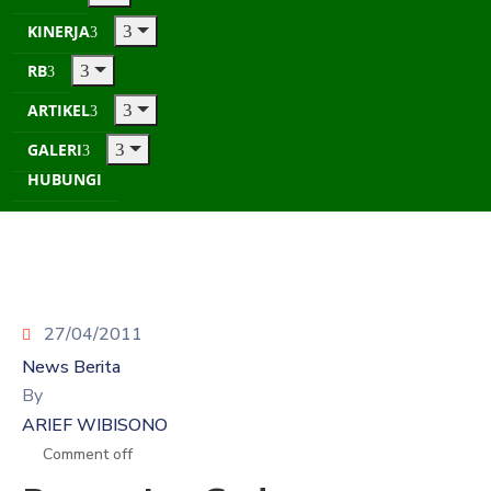
KINERJA
RB
ARTIKEL
GALERI
HUBUNGI
27/04/2011
News Berita
By
ARIEF WIBISONO
Comment off