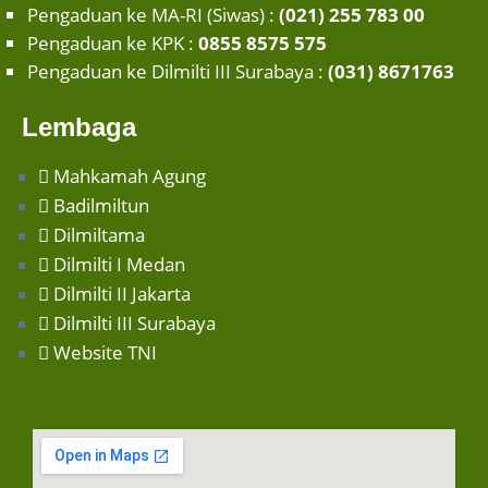
Pengaduan ke MA-RI (Siwas) :
(021) 255 783 00
Pengaduan ke KPK :
0855 8575 575
Pengaduan ke Dilmilti III Surabaya :
(031) 8671763
Lembaga
Mahkamah Agung
Badilmiltun
Dilmiltama
Dilmilti I Medan
Dilmilti II Jakarta
Dilmilti III Surabaya
Website TNI