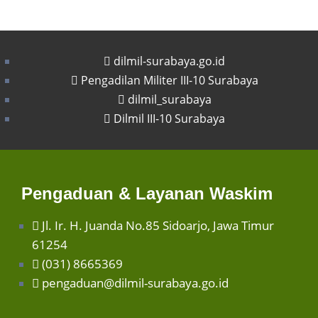
dilmil-surabaya.go.id
Pengadilan Militer III-10 Surabaya
dilmil_surabaya
Dilmil III-10 Surabaya
Pengaduan & Layanan Waskim
Jl. Ir. H. Juanda No.85 Sidoarjo, Jawa Timur
61254
(031) 8665369
pengaduan@dilmil-surabaya.go.id