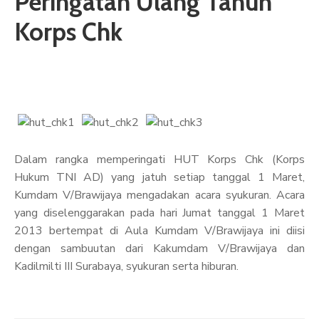
Peringatan Ulang Tahun
ARTIKEL
Korps Chk
GALERI
HUBUNGI
Dalam rangka memperingati HUT Korps Chk (Korps
Hukum TNI AD) yang jatuh setiap tanggal 1 Maret,
Kumdam V/Brawijaya mengadakan acara syukuran. Acara
yang diselenggarakan pada hari Jumat tanggal 1 Maret
2013 bertempat di Aula Kumdam V/Brawijaya ini diisi
dengan sambuutan dari Kakumdam V/Brawijaya dan
Kadilmilti III Surabaya, syukuran serta hiburan.