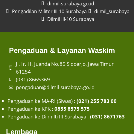
dilmil-surabaya.go.id
Pengadilan Militer III-10 Surabaya
dilmil_surabaya
Dilmil III-10 Surabaya
Pengaduan & Layanan Waskim
Jl. Ir. H. Juanda No.85 Sidoarjo, Jawa Timur
61254
(031) 8665369
pengaduan@dilmil-surabaya.go.id
Pengaduan ke MA-RI (Siwas) :
(021) 255 783 00
Pengaduan ke KPK :
0855 8575 575
Pengaduan ke Dilmilti III Surabaya :
(031) 8671763
Lembaga