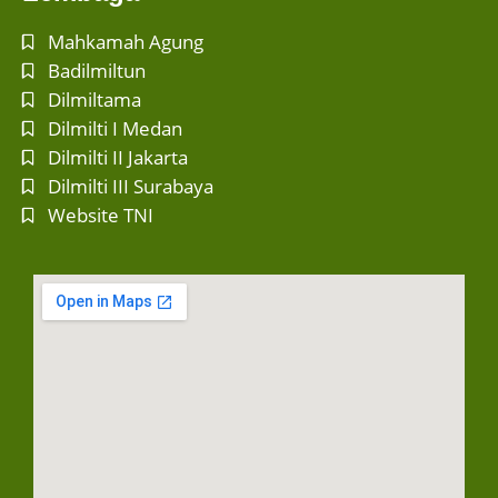
Mahkamah Agung
Badilmiltun
Dilmiltama
Dilmilti I Medan
Dilmilti II Jakarta
Dilmilti III Surabaya
Website TNI