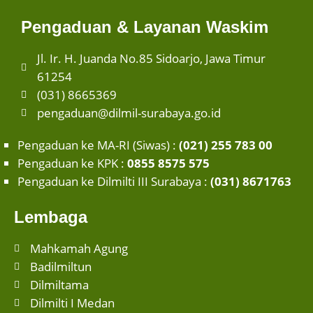
Pengaduan & Layanan Waskim
Jl. Ir. H. Juanda No.85 Sidoarjo, Jawa Timur
61254
(031) 8665369
pengaduan@dilmil-surabaya.go.id
Pengaduan ke MA-RI (Siwas) :
(021) 255 783 00
Pengaduan ke KPK :
0855 8575 575
Pengaduan ke Dilmilti III Surabaya :
(031) 8671763
Lembaga
Mahkamah Agung
Badilmiltun
Dilmiltama
Dilmilti I Medan