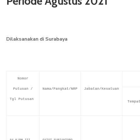
Periode Agustus 2021
ARTIKEL
GALERI
HUBUNGI
Dilaksanakan di Surabaya
Nomor
Putusan /
Nama/Pangkat/NRP
Jabatan/Kesatuan
Tgl Putusan
Tempa