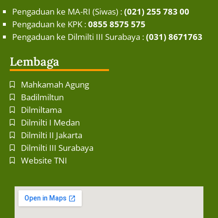
Pengaduan ke MA-RI (Siwas) :
(021) 255 783 00
Pengaduan ke KPK :
0855 8575 575
Pengaduan ke Dilmilti III Surabaya :
(031) 8671763
Lembaga
Mahkamah Agung
Badilmiltun
Dilmiltama
Dilmilti I Medan
Dilmilti II Jakarta
Dilmilti III Surabaya
Website TNI