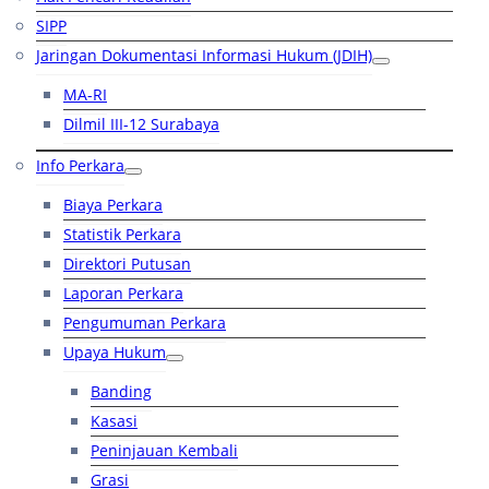
SIPP
Jaringan Dokumentasi Informasi Hukum (JDIH)
MA-RI
Dilmil III-12 Surabaya
Info Perkara
Biaya Perkara
Statistik Perkara
Direktori Putusan
Laporan Perkara
Pengumuman Perkara
Upaya Hukum
Banding
Kasasi
Peninjauan Kembali
Grasi