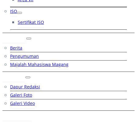
ISO
Sertifikat ISO
Artikel
Berita
Pengumuman
Majalah Mahasiswa Magang
Galeri
Dapur Redaksi
Galeri Foto
Galeri Video
Hubungi