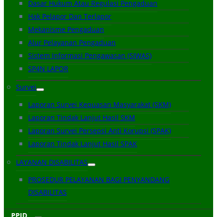
Dasar Hukum Atau Regulasi Pengaduan
Hak Pelapor Dan Terlapor
Mekanisme Pengaduan
Alur Pelayanan Pengaduan
Sistem Informasi Pengawasan (SIWAS)
SP4N LAPOR
Survei
Laporan Survei Kepuasan Masyarakat (SKM)
Laporan Tindak Lanjut Hasil SKM
Laporan Survei Persepsi Anti Korupsi (SPAK)
Laporan Tindak Lanjut Hasil SPAK
LAYANAN DISABILITAS
PROSEDUR PELAYANAN BAGI PENYANDANG
DISABILITAS
PPID