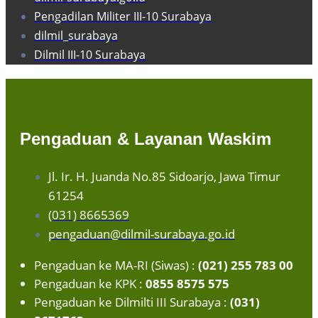
Pengadilan Militer III-10 Surabaya
dilmil_surabaya
Dilmil III-10 Surabaya
Pengaduan & Layanan Waskim
Jl. Ir. H. Juanda No.85 Sidoarjo, Jawa Timur
61254
(031) 8665369
pengaduan@dilmil-surabaya.go.id
Pengaduan ke MA-RI (Siwas) :
(021) 255 783 00
Pengaduan ke KPK :
0855 8575 575
Pengaduan ke Dilmilti III Surabaya :
(031)