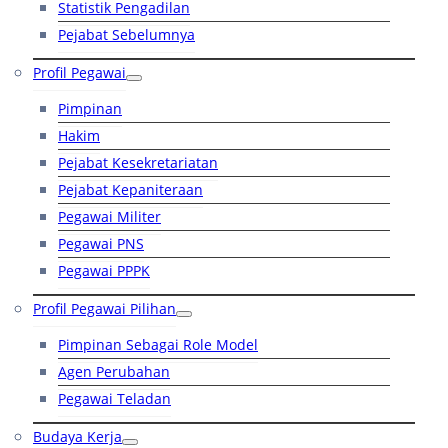
Statistik Pengadilan
Pejabat Sebelumnya
Profil Pegawai
Pimpinan
Hakim
Pejabat Kesekretariatan
Pejabat Kepaniteraan
Pegawai Militer
Pegawai PNS
Pegawai PPPK
Profil Pegawai Pilihan
Pimpinan Sebagai Role Model
Agen Perubahan
Pegawai Teladan
Budaya Kerja