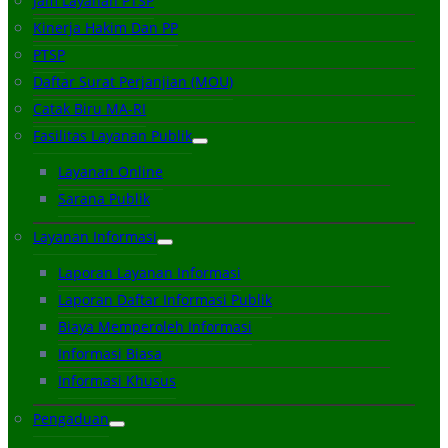
Jam Layanan PTSP
Kinerja Hakim Dan PP
PTSP
Daftar Surat Perjanjian (MOU)
Catak Biru MA-RI
Fasilitas Layanan Publik
Layanan Online
Sarana Publik
Layanan Informasi
Laporan Layanan Informasi
Laporan Daftar Informasi Publik
Biaya Memperoleh Informasi
Informasi Biasa
Informasi Khusus
Pengaduan