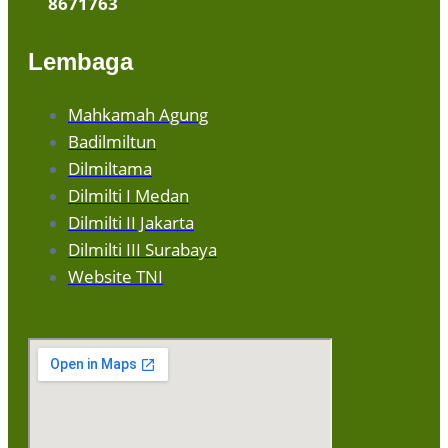
8671763
Lembaga
Mahkamah Agung
Badilmiltun
Dilmiltama
Dilmilti I Medan
Dilmilti II Jakarta
Dilmilti III Surabaya
Website TNI