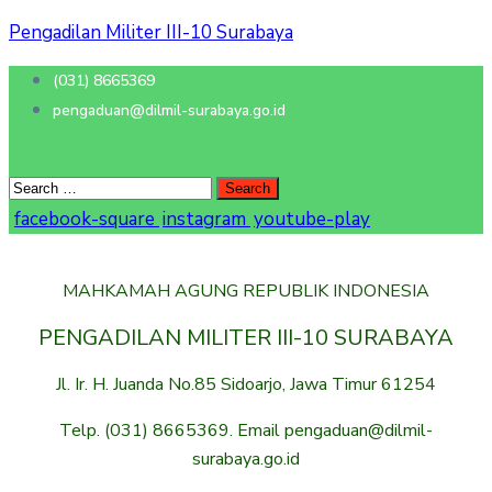
Pengadilan Militer III-10 Surabaya
(031) 8665369
pengaduan@dilmil-surabaya.go.id
facebook-square
instagram
youtube-play
MAHKAMAH AGUNG REPUBLIK INDONESIA
PENGADILAN MILITER III-10 SURABAYA
Jl. Ir. H. Juanda No.85 Sidoarjo, Jawa Timur 61254
Telp. (031) 8665369. Email pengaduan@dilmil-
surabaya.go.id