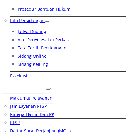
Prosedur Bantuan Hukum
Info Persidangan
Jadwal Sidang
Alur Penyelesaian Perkara
Tata Tertib Persidangan
Sidang Online
Sidang Keliling
Eksekusi
Layanan Publik
Maklumat Pelayanan
Jam Layanan PTSP
Kinerja Hakim Dan PP
PTSP
Daftar Surat Perjanjian (MOU)