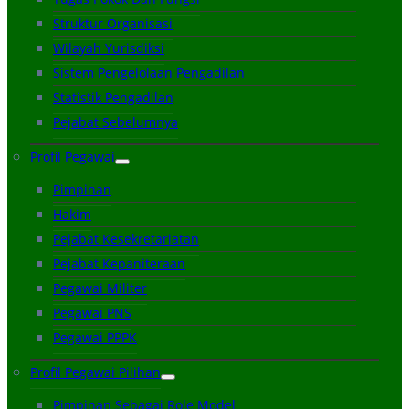
Struktur Organisasi
Wilayah Yurisdiksi
Sistem Pengelolaan Pengadilan
Statistik Pengadilan
Pejabat Sebelumnya
Profil Pegawai
Pimpinan
Hakim
Pejabat Kesekretariatan
Pejabat Kepaniteraan
Pegawai Militer
Pegawai PNS
Pegawai PPPK
Profil Pegawai Pilihan
Pimpinan Sebagai Role Model