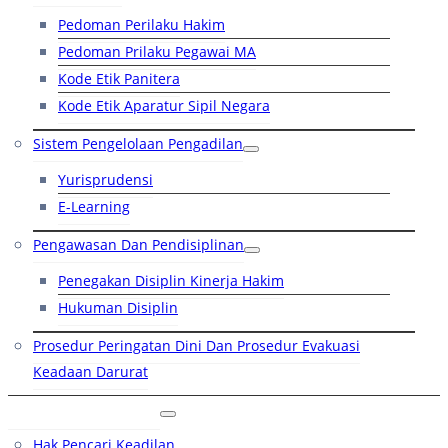
Pedoman Perilaku Hakim
Pedoman Prilaku Pegawai MA
Kode Etik Panitera
Kode Etik Aparatur Sipil Negara
Sistem Pengelolaan Pengadilan
Yurisprudensi
E-Learning
Pengawasan Dan Pendisiplinan
Penegakan Disiplin Kinerja Hakim
Hukuman Disiplin
Prosedur Peringatan Dini Dan Prosedur Evakuasi
Keadaan Darurat
Layanan Hukum
Hak Pencari Keadilan