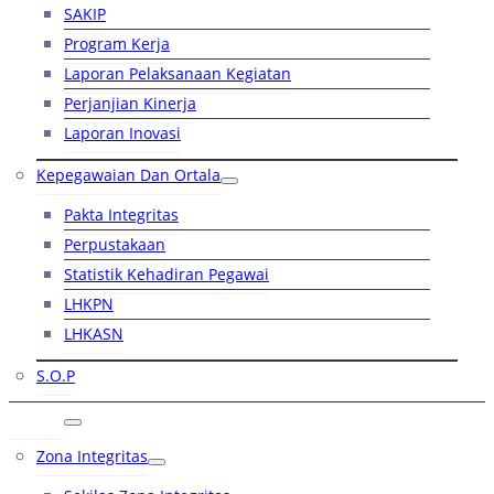
SAKIP
Program Kerja
Laporan Pelaksanaan Kegiatan
Perjanjian Kinerja
Laporan Inovasi
Kepegawaian Dan Ortala
Pakta Integritas
Perpustakaan
Statistik Kehadiran Pegawai
LHKPN
LHKASN
S.O.P
RB
Zona Integritas