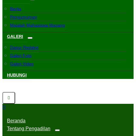
Berita
Pengumuman
Majalah Mahasiswa Magang
GALERI
Dapur Redaksi
Galeri Foto
Galeri Video
HUBUNGI
Beranda
Tentang Pengadilan