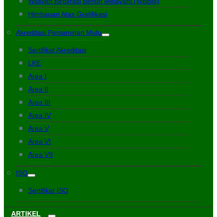
Wilayah Birokrasi Bersih Melayani (WBBM)
Himbauan Atas Gratifikasi
Akreditasi Penjaminan Mutu
Sertifikat Akreditasi
LKE
Area I
Area II
Area III
Area IV
Area V
Area VI
Area VII
ISO
Sertifikat ISO
ARTIKEL