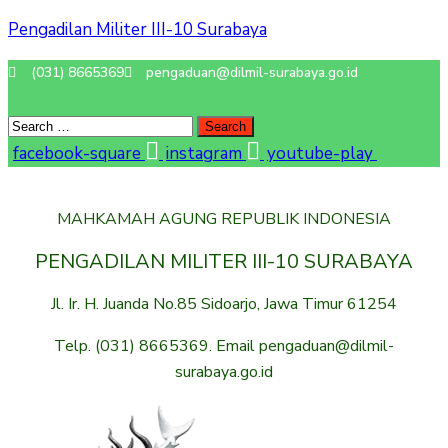
Pengadilan Militer III-10 Surabaya
(031) 8665369
pengaduan@dilmil-surabaya.go.id
facebook-square
instagram
youtube-play
MAHKAMAH AGUNG REPUBLIK INDONESIA
PENGADILAN MILITER III-10 SURABAYA
Jl. Ir. H. Juanda No.85 Sidoarjo, Jawa Timur 61254
Telp. (031) 8665369. Email pengaduan@dilmil-
surabaya.go.id