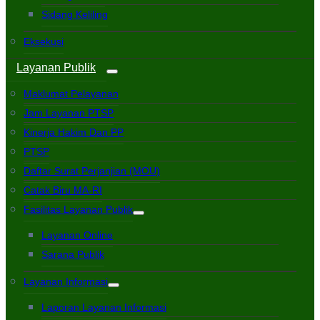
Sidang Keliling
Eksekusi
Layanan Publik
Maklumat Pelayanan
Jam Layanan PTSP
Kinerja Hakim Dan PP
PTSP
Daftar Surat Perjanjian (MOU)
Catak Biru MA-RI
Fasilitas Layanan Publik
Layanan Online
Sarana Publik
Layanan Informasi
Laporan Layanan Informasi