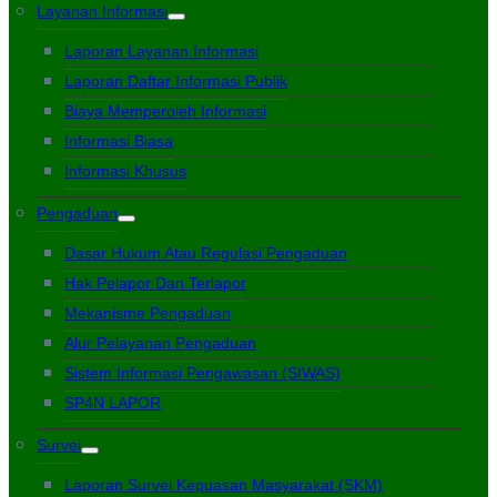
Layanan Informasi
Laporan Layanan Informasi
Laporan Daftar Informasi Publik
Biaya Memperoleh Informasi
Informasi Biasa
Informasi Khusus
Pengaduan
Dasar Hukum Atau Regulasi Pengaduan
Hak Pelapor Dan Terlapor
Mekanisme Pengaduan
Alur Pelayanan Pengaduan
Sistem Informasi Pengawasan (SIWAS)
SP4N LAPOR
Survei
Laporan Survei Kepuasan Masyarakat (SKM)