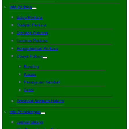
Info Perkara
Biaya Perkara
Statistik Perkara
Direktori Putusan
Laporan Perkara
Pengumuman Perkara
Upaya Hukum
Banding
Kasasi
Peninjauan Kembali
Grasi
Prosedur Bantuan Hukum
Info Persidangan
Jadwal Sidang