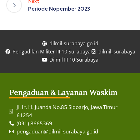
Next
Periode Nopember 2023
dilmil-surabaya.go.id
Pengadilan Militer III-10 Surabaya
dilmil_surabaya
Dilmil III-10 Surabaya
Pengaduan & Layanan Waskim
Jl. Ir. H. Juanda No.85 Sidoarjo, Jawa Timur
61254
(031) 8665369
pengaduan@dilmil-surabaya.go.id