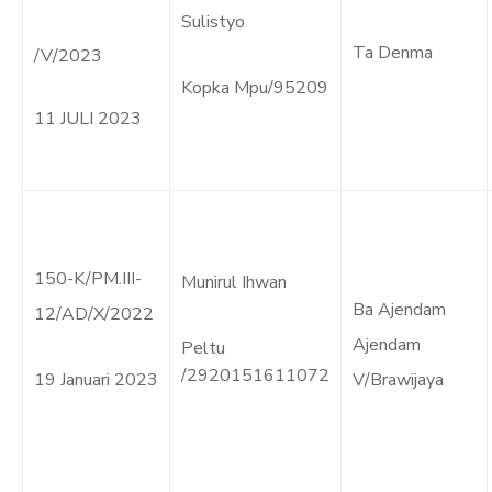
Sulistyo
Ta Denma
/V/2023
Kopka Mpu/95209
11 JULI 2023
150-K/PM.III-
Munirul Ihwan
Ba Ajendam
12/AD/X/2022
Ajendam
Peltu
/2920151611072
19 Januari 2023
V/Brawijaya