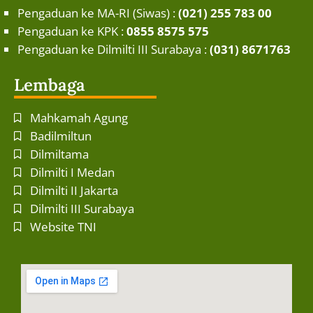
Pengaduan ke MA-RI (Siwas) :
(021) 255 783 00
Pengaduan ke KPK :
0855 8575 575
Pengaduan ke Dilmilti III Surabaya :
(031) 8671763
Lembaga
Mahkamah Agung
Badilmiltun
Dilmiltama
Dilmilti I Medan
Dilmilti II Jakarta
Dilmilti III Surabaya
Website TNI