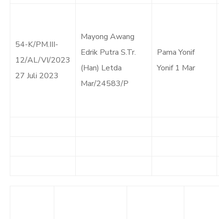
Mayong Awang
54-K/PM.III-
Edrik Putra S.Tr.
Pama Yonif
12/AL/VI/2023
(Han) Letda
Yonif 1 Mar
27 Juli 2023
Mar/24583/P