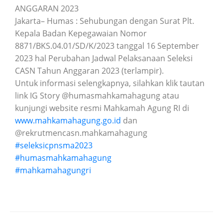
ANGGARAN 2023
Jakarta– Humas : Sehubungan dengan Surat Plt.
Kepala Badan Kepegawaian Nomor
8871/BKS.04.01/SD/K/2023 tanggal 16 September
2023 hal Perubahan Jadwal Pelaksanaan Seleksi
CASN Tahun Anggaran 2023 (terlampir).
Untuk informasi selengkapnya, silahkan klik tautan
link IG Story @humasmahkamahagung atau
kunjungi website resmi Mahkamah Agung RI di
www.mahkamahagung.go.id
dan
@rekrutmencasn.mahkamahagung
#seleksicpnsma2023
#humasmahkamahagung
#mahkamahagungri