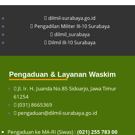
dilmil-surabaya.go.id
Pengadilan Militer III-10 Surabaya
dilmil_surabaya
Dilmil III-10 Surabaya
Pengaduan & Layanan Waskim
Jl. Ir. H. Juanda No.85 Sidoarjo, Jawa Timur
61254
(031) 8665369
pengaduan@dilmil-surabaya.go.id
Pengaduan ke MA-RI (Siwas) :
(021) 255 783 00