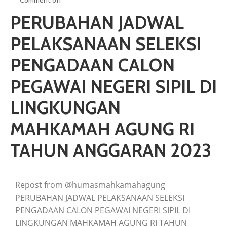
Comment off
ARTIKEL
PERUBAHAN JADWAL
GALERI
PELAKSANAAN SELEKSI
HUBUNGI
PENGADAAN CALON
PEGAWAI NEGERI SIPIL DI
LINGKUNGAN
MAHKAMAH AGUNG RI
TAHUN ANGGARAN 2023
Repost from @humasmahkamahagung
PERUBAHAN JADWAL PELAKSANAAN SELEKSI
PENGADAAN CALON PEGAWAI NEGERI SIPIL DI
LINGKUNGAN MAHKAMAH AGUNG RI TAHUN