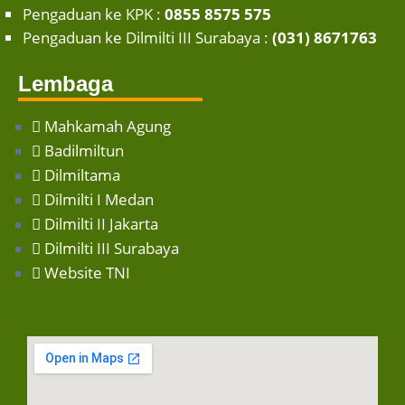
Pengaduan ke KPK :
0855 8575 575
Pengaduan ke Dilmilti III Surabaya :
(031) 8671763
Lembaga
Mahkamah Agung
Badilmiltun
Dilmiltama
Dilmilti I Medan
Dilmilti II Jakarta
Dilmilti III Surabaya
Website TNI