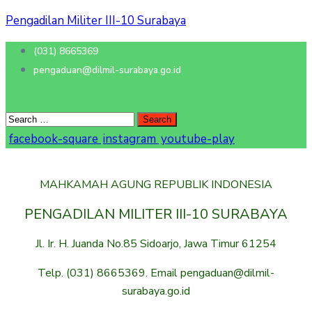
Pengadilan Militer III-10 Surabaya
(031) 8665369
pengaduan@dilmil-surabaya.go.id
facebook-square
instagram
youtube-play
MAHKAMAH AGUNG REPUBLIK INDONESIA
PENGADILAN MILITER III-10 SURABAYA
Jl. Ir. H. Juanda No.85 Sidoarjo, Jawa Timur 61254
Telp. (031) 8665369. Email pengaduan@dilmil-
surabaya.go.id