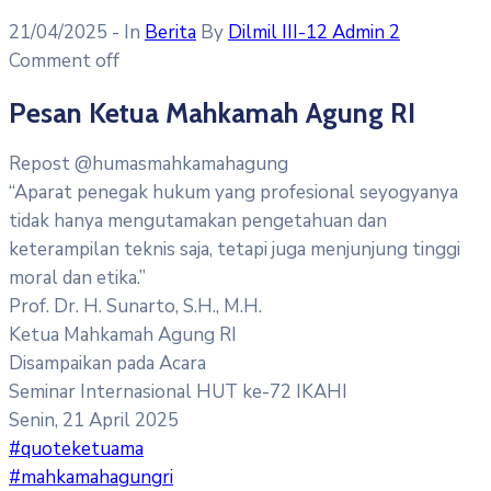
21/04/2025
- In
Berita
By
Dilmil III-12 Admin 2
Comment off
Pesan Ketua Mahkamah Agung RI
Repost @humasmahkamahagung
“Aparat penegak hukum yang profesional seyogyanya
tidak hanya mengutamakan pengetahuan dan
keterampilan teknis saja, tetapi juga menjunjung tinggi
moral dan etika.”
Prof. Dr. H. Sunarto, S.H., M.H.
Ketua Mahkamah Agung RI
Disampaikan pada Acara
Seminar Internasional HUT ke-72 IKAHI
Senin, 21 April 2025
#quoteketuama
#mahkamahagungri