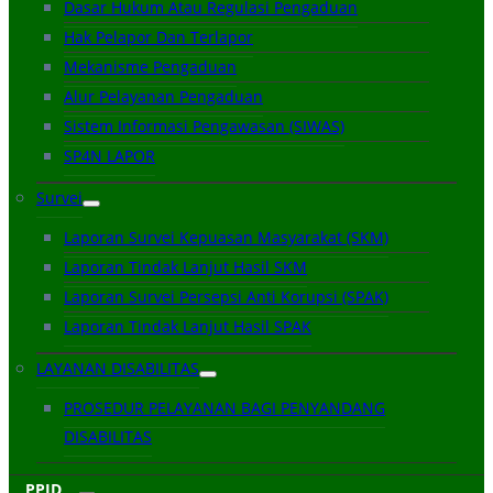
Dasar Hukum Atau Regulasi Pengaduan
Hak Pelapor Dan Terlapor
Mekanisme Pengaduan
Alur Pelayanan Pengaduan
Sistem Informasi Pengawasan (SIWAS)
SP4N LAPOR
Survei
Laporan Survei Kepuasan Masyarakat (SKM)
Laporan Tindak Lanjut Hasil SKM
Laporan Survei Persepsi Anti Korupsi (SPAK)
Laporan Tindak Lanjut Hasil SPAK
LAYANAN DISABILITAS
PROSEDUR PELAYANAN BAGI PENYANDANG
DISABILITAS
PPID