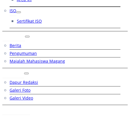
ISO
Sertifikat ISO
Artikel
Berita
Pengumuman
Majalah Mahasiswa Magang
Galeri
Dapur Redaksi
Galeri Foto
Galeri Video
Hubungi