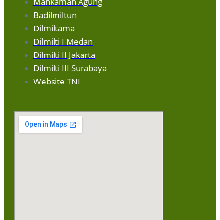
Mahkamah Agung
Badilmiltun
Dilmiltama
Dilmilti I Medan
Dilmilti II Jakarta
Dilmilti III Surabaya
Website TNI