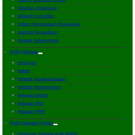
Struktur Organisasi
Wilayah Yurisdiksi
Sistem Pengelolaan Pengadilan
Statistik Pengadilan
Pejabat Sebelumnya
Profil Pegawai
Pimpinan
Hakim
Pejabat Kesekretariatan
Pejabat Kepaniteraan
Pegawai Militer
Pegawai PNS
Pegawai PPPK
Profil Pegawai Pilihan
Pimpinan Sebagai Role Model