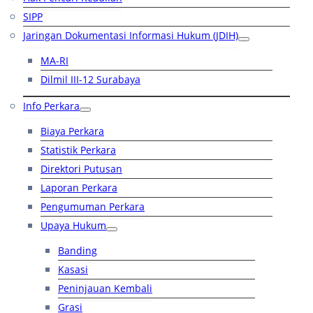
SIPP
Jaringan Dokumentasi Informasi Hukum (JDIH)
MA-RI
Dilmil III-12 Surabaya
Info Perkara
Biaya Perkara
Statistik Perkara
Direktori Putusan
Laporan Perkara
Pengumuman Perkara
Upaya Hukum
Banding
Kasasi
Peninjauan Kembali
Grasi