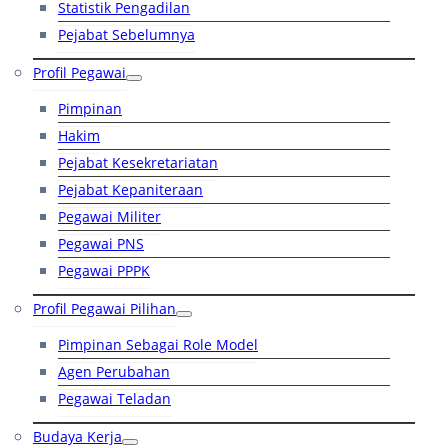
Statistik Pengadilan
Pejabat Sebelumnya
Profil Pegawai
Pimpinan
Hakim
Pejabat Kesekretariatan
Pejabat Kepaniteraan
Pegawai Militer
Pegawai PNS
Pegawai PPPK
Profil Pegawai Pilihan
Pimpinan Sebagai Role Model
Agen Perubahan
Pegawai Teladan
Budaya Kerja