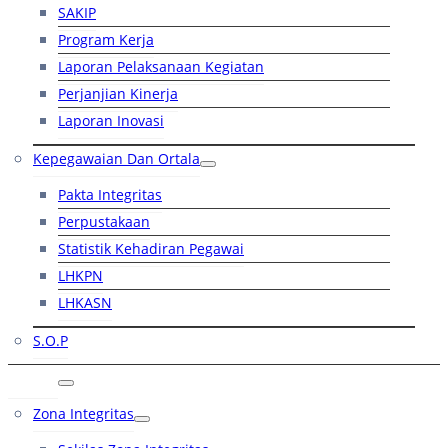
SAKIP
Program Kerja
Laporan Pelaksanaan Kegiatan
Perjanjian Kinerja
Laporan Inovasi
Kepegawaian Dan Ortala
Pakta Integritas
Perpustakaan
Statistik Kehadiran Pegawai
LHKPN
LHKASN
S.O.P
RB
Zona Integritas