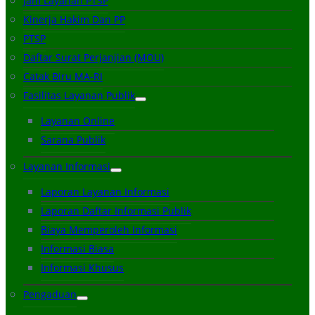
Jam Layanan PTSP
Kinerja Hakim Dan PP
PTSP
Daftar Surat Perjanjian (MOU)
Catak Biru MA-RI
Fasilitas Layanan Publik
Layanan Online
Sarana Publik
Layanan Informasi
Laporan Layanan Informasi
Laporan Daftar Informasi Publik
Biaya Memperoleh Informasi
Informasi Biasa
Informasi Khusus
Pengaduan