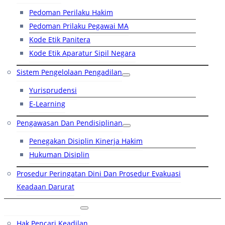
Pedoman Perilaku Hakim
Pedoman Prilaku Pegawai MA
Kode Etik Panitera
Kode Etik Aparatur Sipil Negara
Sistem Pengelolaan Pengadilan
Yurisprudensi
E-Learning
Pengawasan Dan Pendisiplinan
Penegakan Disiplin Kinerja Hakim
Hukuman Disiplin
Prosedur Peringatan Dini Dan Prosedur Evakuasi
Keadaan Darurat
Layanan Hukum
Hak Pencari Keadilan