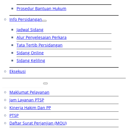
Prosedur Bantuan Hukum
Info Persidangan
Jadwal Sidang
Alur Penyelesaian Perkara
Tata Tertib Persidangan
Sidang Online
Sidang Keliling
Eksekusi
Layanan Publik
Maklumat Pelayanan
Jam Layanan PTSP
Kinerja Hakim Dan PP
PTSP
Daftar Surat Perjanjian (MOU)