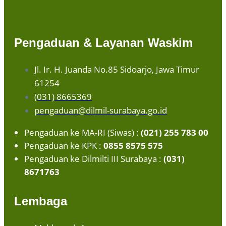
Pengaduan & Layanan Waskim
Jl. Ir. H. Juanda No.85 Sidoarjo, Jawa Timur
61254
(031) 8665369
pengaduan@dilmil-surabaya.go.id
Pengaduan ke MA-RI (Siwas) :
(021) 255 783 00
Pengaduan ke KPK :
0855 8575 575
Pengaduan ke Dilmilti III Surabaya :
(031)
8671763
Lembaga