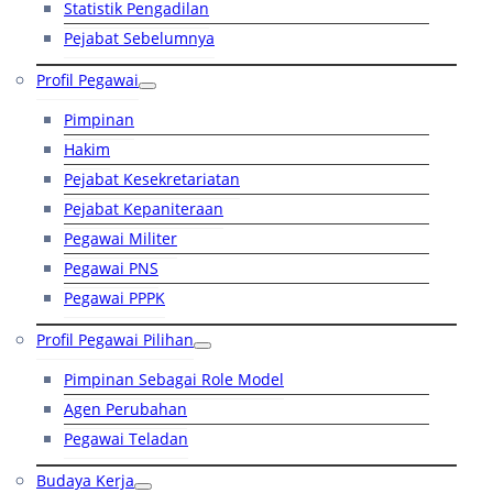
Statistik Pengadilan
Pejabat Sebelumnya
Profil Pegawai
Pimpinan
Hakim
Pejabat Kesekretariatan
Pejabat Kepaniteraan
Pegawai Militer
Pegawai PNS
Pegawai PPPK
Profil Pegawai Pilihan
Pimpinan Sebagai Role Model
Agen Perubahan
Pegawai Teladan
Budaya Kerja