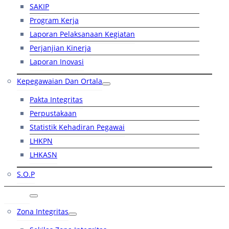
SAKIP
Program Kerja
Laporan Pelaksanaan Kegiatan
Perjanjian Kinerja
Laporan Inovasi
Kepegawaian Dan Ortala
Pakta Integritas
Perpustakaan
Statistik Kehadiran Pegawai
LHKPN
LHKASN
S.O.P
RB
Zona Integritas