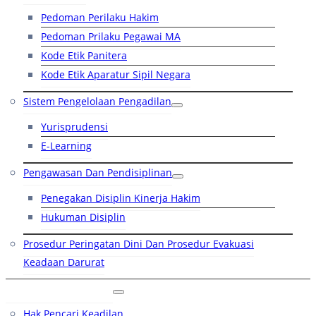
Pedoman Perilaku Hakim
Pedoman Prilaku Pegawai MA
Kode Etik Panitera
Kode Etik Aparatur Sipil Negara
Sistem Pengelolaan Pengadilan
Yurisprudensi
E-Learning
Pengawasan Dan Pendisiplinan
Penegakan Disiplin Kinerja Hakim
Hukuman Disiplin
Prosedur Peringatan Dini Dan Prosedur Evakuasi
Keadaan Darurat
Layanan Hukum
Hak Pencari Keadilan