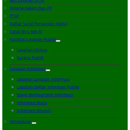
Jam Layanan PTSP
Kinerja Hakim Dan PP
PTSP
Daftar Surat Perjanjian (MOU)
Catak Biru MA-RI
Fasilitas Layanan Publik
Layanan Online
Sarana Publik
Layanan Informasi
Laporan Layanan Informasi
Laporan Daftar Informasi Publik
Biaya Memperoleh Informasi
Informasi Biasa
Informasi Khusus
Pengaduan