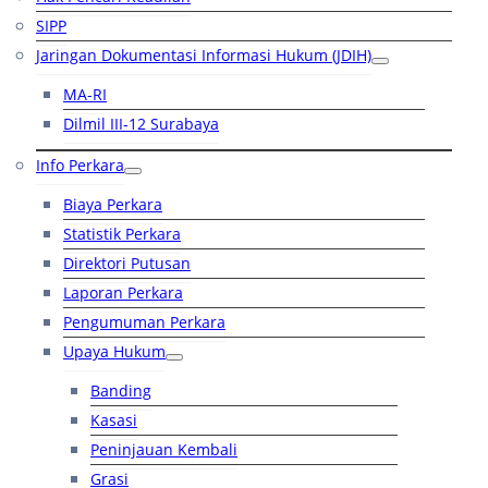
SIPP
Jaringan Dokumentasi Informasi Hukum (JDIH)
MA-RI
Dilmil III-12 Surabaya
Info Perkara
Biaya Perkara
Statistik Perkara
Direktori Putusan
Laporan Perkara
Pengumuman Perkara
Upaya Hukum
Banding
Kasasi
Peninjauan Kembali
Grasi