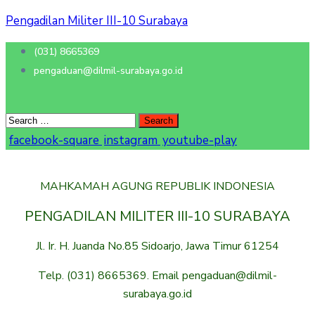
Pengadilan Militer III-10 Surabaya
(031) 8665369
pengaduan@dilmil-surabaya.go.id
facebook-square
instagram
youtube-play
MAHKAMAH AGUNG REPUBLIK INDONESIA
PENGADILAN MILITER III-10 SURABAYA
Jl. Ir. H. Juanda No.85 Sidoarjo, Jawa Timur 61254
Telp. (031) 8665369. Email pengaduan@dilmil-
surabaya.go.id