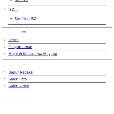
ISO
Sertifikat ISO
Artikel
Berita
Pengumuman
Majalah Mahasiswa Magang
Galeri
Dapur Redaksi
Galeri Foto
Galeri Video
Hubungi