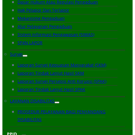
Dasar Hukum Atau Regulasi Pengaduan
Hak Pelapor Dan Terlapor
Mekanisme Pengaduan
Alur Pelayanan Pengaduan
Sistem Informasi Pengawasan (SIWAS)
SP4N LAPOR
Survei
Laporan Survei Kepuasan Masyarakat (SKM)
Laporan Tindak Lanjut Hasil SKM
Laporan Survei Persepsi Anti Korupsi (SPAK)
Laporan Tindak Lanjut Hasil SPAK
LAYANAN DISABILITAS
PROSEDUR PELAYANAN BAGI PENYANDANG
DISABILITAS
PPID