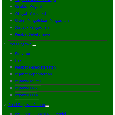
Struktur Organisasi
Wilayah Yurisdiksi
Sistem Pengelolaan Pengadilan
Statistik Pengadilan
Pejabat Sebelumnya
Profil Pegawai
Pimpinan
Hakim
Pejabat Kesekretariatan
Pejabat Kepaniteraan
Pegawai Militer
Pegawai PNS
Pegawai PPPK
Profil Pegawai Pilihan
Pimpinan Sebagai Role Model