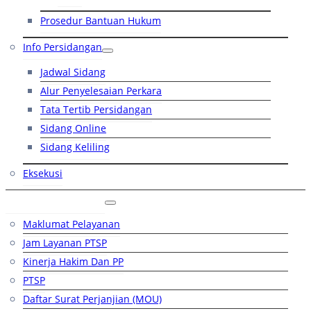
Prosedur Bantuan Hukum
Info Persidangan
Jadwal Sidang
Alur Penyelesaian Perkara
Tata Tertib Persidangan
Sidang Online
Sidang Keliling
Eksekusi
Layanan Publik
Maklumat Pelayanan
Jam Layanan PTSP
Kinerja Hakim Dan PP
PTSP
Daftar Surat Perjanjian (MOU)