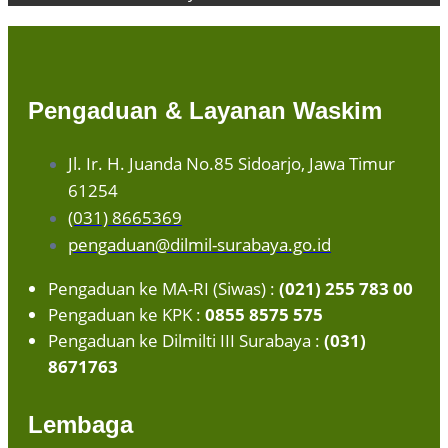
Pengaduan & Layanan Waskim
Jl. Ir. H. Juanda No.85 Sidoarjo, Jawa Timur
61254
(031) 8665369
pengaduan@dilmil-surabaya.go.id
Pengaduan ke MA-RI (Siwas) :
(021) 255 783 00
Pengaduan ke KPK :
0855 8575 575
Pengaduan ke Dilmilti III Surabaya :
(031)
8671763
Lembaga