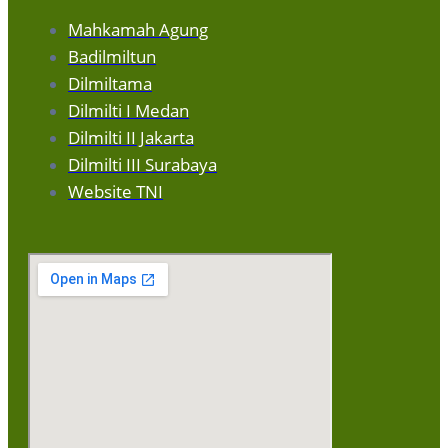
Mahkamah Agung
Badilmiltun
Dilmiltama
Dilmilti I Medan
Dilmilti II Jakarta
Dilmilti III Surabaya
Website TNI