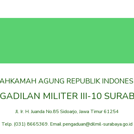
AHKAMAH AGUNG REPUBLIK INDONES
GADILAN MILITER III-10 SURA
Jl. Ir. H. Juanda No.85 Sidoarjo, Jawa Timur 61254
Telp. (031) 8665369. Email pengaduan@dilmil-surabaya.go.id