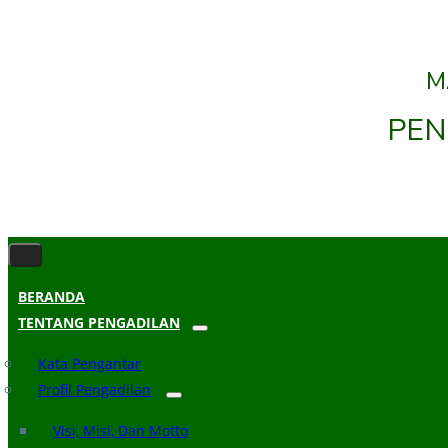
M
PEN
BERANDA
TENTANG PENGADILAN
Kata Pengantar
Profil Pengadilan
Visi, Misi, Dan Motto