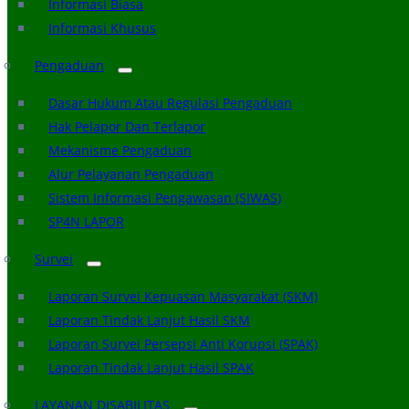
Informasi Biasa
Informasi Khusus
Pengaduan
Dasar Hukum Atau Regulasi Pengaduan
Hak Pelapor Dan Terlapor
Mekanisme Pengaduan
Alur Pelayanan Pengaduan
Sistem Informasi Pengawasan (SIWAS)
SP4N LAPOR
Survei
Laporan Survei Kepuasan Masyarakat (SKM)
Laporan Tindak Lanjut Hasil SKM
Laporan Survei Persepsi Anti Korupsi (SPAK)
Laporan Tindak Lanjut Hasil SPAK
LAYANAN DISABILITAS