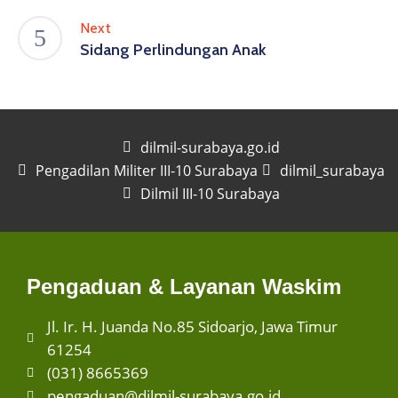
Next
Sidang Perlindungan Anak
dilmil-surabaya.go.id
Pengadilan Militer III-10 Surabaya
dilmil_surabaya
Dilmil III-10 Surabaya
Pengaduan & Layanan Waskim
Jl. Ir. H. Juanda No.85 Sidoarjo, Jawa Timur
61254
(031) 8665369
pengaduan@dilmil-surabaya.go.id