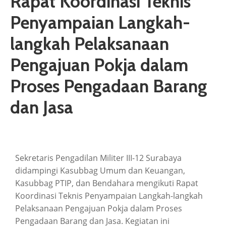
Rapat Koordinasi Teknis
ARTIKEL
Penyampaian Langkah-
GALERI
langkah Pelaksanaan
HUBUNGI
Pengajuan Pokja dalam
Proses Pengadaan Barang
dan Jasa
Sekretaris Pengadilan Militer III-12 Surabaya
didampingi Kasubbag Umum dan Keuangan,
Kasubbag PTIP, dan Bendahara mengikuti Rapat
Koordinasi Teknis Penyampaian Langkah-langkah
Pelaksanaan Pengajuan Pokja dalam Proses
Pengadaan Barang dan Jasa. Kegiatan ini