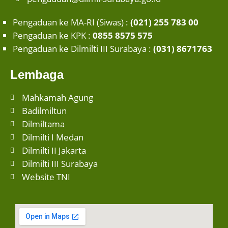
Pengaduan ke MA-RI (Siwas) :
(021) 255 783 00
Pengaduan ke KPK :
0855 8575 575
Pengaduan ke Dilmilti III Surabaya :
(031) 8671763
Lembaga
Mahkamah Agung
Badilmiltun
Dilmiltama
Dilmilti I Medan
Dilmilti II Jakarta
Dilmilti III Surabaya
Website TNI