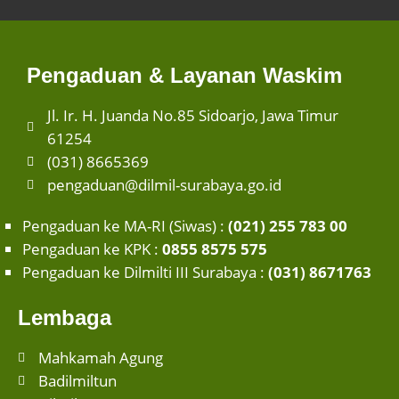
Pengaduan & Layanan Waskim
Jl. Ir. H. Juanda No.85 Sidoarjo, Jawa Timur
61254
(031) 8665369
pengaduan@dilmil-surabaya.go.id
Pengaduan ke MA-RI (Siwas) :
(021) 255 783 00
Pengaduan ke KPK :
0855 8575 575
Pengaduan ke Dilmilti III Surabaya :
(031) 8671763
Lembaga
Mahkamah Agung
Badilmiltun