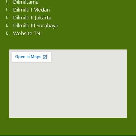
Dilmiltama
Dilmilti I Medan
Dilmilti II Jakarta
Dilmilti III Surabaya
Website TNI