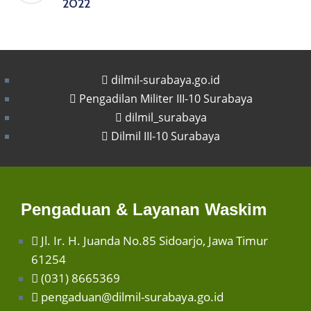
2022
dilmil-surabaya.go.id
Pengadilan Militer III-10 Surabaya
dilmil_surabaya
Dilmil III-10 Surabaya
Pengaduan & Layanan Waskim
Jl. Ir. H. Juanda No.85 Sidoarjo, Jawa Timur
61254
(031) 8665369
pengaduan@dilmil-surabaya.go.id