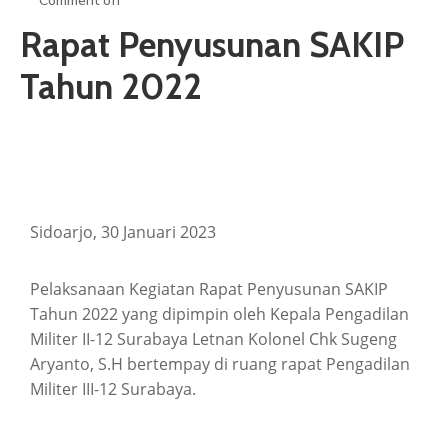
Comment off
ARTIKEL
Rapat Penyusunan SAKIP
GALERI
Tahun 2022
HUBUNGI
Sidoarjo, 30 Januari 2023
Pelaksanaan Kegiatan Rapat Penyusunan SAKIP
Tahun 2022 yang dipimpin oleh Kepala Pengadilan
Militer II-12 Surabaya Letnan Kolonel Chk Sugeng
Aryanto, S.H bertempay di ruang rapat Pengadilan
Militer III-12 Surabaya.