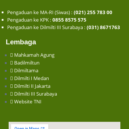
Pengaduan ke MA-RI (Siwas) :
(021) 255 783 00
Pengaduan ke KPK :
0855 8575 575
Pengaduan ke Dilmilti III Surabaya :
(031) 8671763
Lembaga
Mahkamah Agung
Badilmiltun
Dilmiltama
Dilmilti I Medan
Dilmilti II Jakarta
Dilmilti III Surabaya
Website TNI