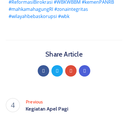
#ReformasiBirokrasi
#WBKWBBM
#kemenPANRB
#mahkamahagungRI
#zonaintegritas
#wilayahbebaskorupsi
#wbk
Share Article
Previous
Kegiatan Apel Pagi