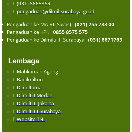
(031) 8665369
pengaduan@dilmil-surabaya.go.id
Pengaduan ke MA-RI (Siwas) :
(021) 255 783 00
Pengaduan ke KPK :
0855 8575 575
Pengaduan ke Dilmilti III Surabaya :
(031) 8671763
Lembaga
Mahkamah Agung
Badilmiltun
Dilmiltama
Dilmilti I Medan
Dilmilti II Jakarta
Dilmilti III Surabaya
Website TNI