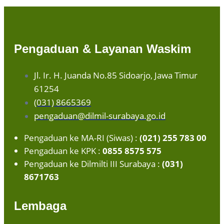
Pengaduan & Layanan Waskim
Jl. Ir. H. Juanda No.85 Sidoarjo, Jawa Timur
61254
(031) 8665369
pengaduan@dilmil-surabaya.go.id
Pengaduan ke MA-RI (Siwas) :
(021) 255 783 00
Pengaduan ke KPK :
0855 8575 575
Pengaduan ke Dilmilti III Surabaya :
(031)
8671763
Lembaga