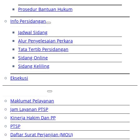
Prosedur Bantuan Hukum
Info Persidangan
Jadwal Sidang
Alur Penyelesaian Perkara
Tata Tertib Persidangan
Sidang Online
Sidang Keliling
Eksekusi
Layanan Publik
Maklumat Pelayanan
Jam Layanan PTSP
Kinerja Hakim Dan PP
PTSP
Daftar Surat Perjanjian (MOU)