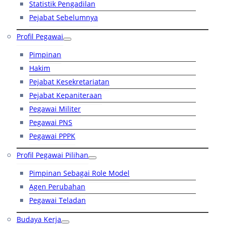
Statistik Pengadilan
Pejabat Sebelumnya
Profil Pegawai
Pimpinan
Hakim
Pejabat Kesekretariatan
Pejabat Kepaniteraan
Pegawai Militer
Pegawai PNS
Pegawai PPPK
Profil Pegawai Pilihan
Pimpinan Sebagai Role Model
Agen Perubahan
Pegawai Teladan
Budaya Kerja