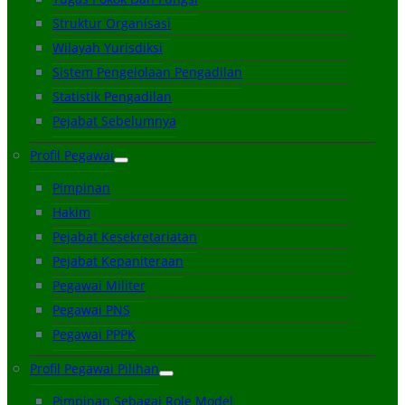
Struktur Organisasi
Wilayah Yurisdiksi
Sistem Pengelolaan Pengadilan
Statistik Pengadilan
Pejabat Sebelumnya
Profil Pegawai
Pimpinan
Hakim
Pejabat Kesekretariatan
Pejabat Kepaniteraan
Pegawai Militer
Pegawai PNS
Pegawai PPPK
Profil Pegawai Pilihan
Pimpinan Sebagai Role Model