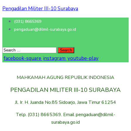
Pengadilan Militer III-10 Surabaya
(031) 8665369
pengaduan@dilmil-surabaya.go.id
facebook-square
instagram
youtube-play
MAHKAMAH AGUNG REPUBLIK INDONESIA
PENGADILAN MILITER III-10 SURABAYA
Jl. Ir. H. Juanda No.85 Sidoarjo, Jawa Timur 61254
Telp. (031) 8665369. Email pengaduan@dilmil-
surabaya.go.id