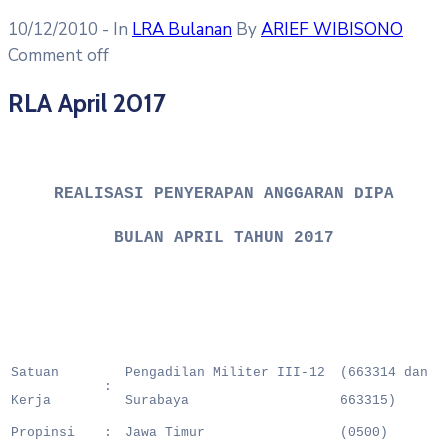
10/12/2010
- In
LRA Bulanan
By
ARIEF WIBISONO
Comment off
RLA April 2017
REALISASI PENYERAPAN ANGGARAN DIPA
BULAN APRIL TAHUN 2017
Satuan
Pengadilan Militer III-12
(663314 dan
:
Kerja
Surabaya
663315)
Propinsi
:
Jawa Timur
(0500)