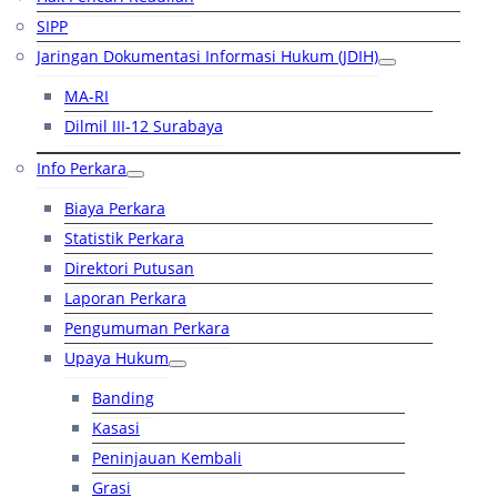
SIPP
Jaringan Dokumentasi Informasi Hukum (JDIH)
MA-RI
Dilmil III-12 Surabaya
Info Perkara
Biaya Perkara
Statistik Perkara
Direktori Putusan
Laporan Perkara
Pengumuman Perkara
Upaya Hukum
Banding
Kasasi
Peninjauan Kembali
Grasi