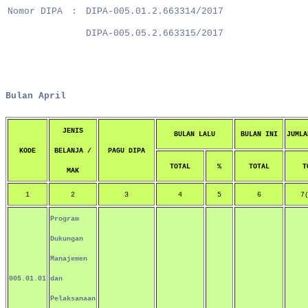
Nomor DIPA
:
DIPA-005.01.2.663314/2017
DIPA-005.05.2.663315/2017
Bulan April
JENIS
BULAN LALU
BULAN INI
JUMLA
KODE
BELANJA /
PAGU DIPA
TOTAL
%
TOTAL
T
MAK
1
2
3
4
5
6
7
Program
Dukungan
Manajemen
005.01.01
dan
Pelaksanaan