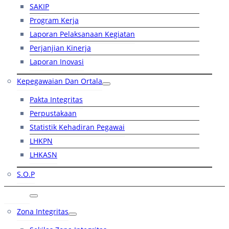
SAKIP
Program Kerja
Laporan Pelaksanaan Kegiatan
Perjanjian Kinerja
Laporan Inovasi
Kepegawaian Dan Ortala
Pakta Integritas
Perpustakaan
Statistik Kehadiran Pegawai
LHKPN
LHKASN
S.O.P
RB
Zona Integritas