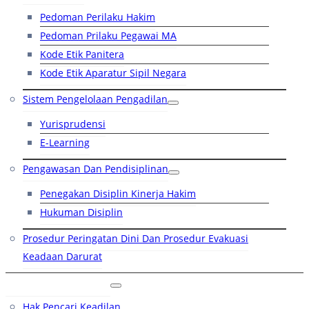
Pedoman Perilaku Hakim
Pedoman Prilaku Pegawai MA
Kode Etik Panitera
Kode Etik Aparatur Sipil Negara
Sistem Pengelolaan Pengadilan
Yurisprudensi
E-Learning
Pengawasan Dan Pendisiplinan
Penegakan Disiplin Kinerja Hakim
Hukuman Disiplin
Prosedur Peringatan Dini Dan Prosedur Evakuasi
Keadaan Darurat
Layanan Hukum
Hak Pencari Keadilan