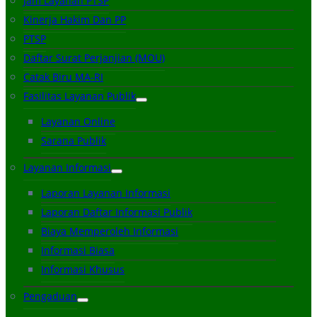
Jam Layanan PTSP
Kinerja Hakim Dan PP
PTSP
Daftar Surat Perjanjian (MOU)
Catak Biru MA-RI
Fasilitas Layanan Publik
Layanan Online
Sarana Publik
Layanan Informasi
Laporan Layanan Informasi
Laporan Daftar Informasi Publik
Biaya Memperoleh Informasi
Informasi Biasa
Informasi Khusus
Pengaduan