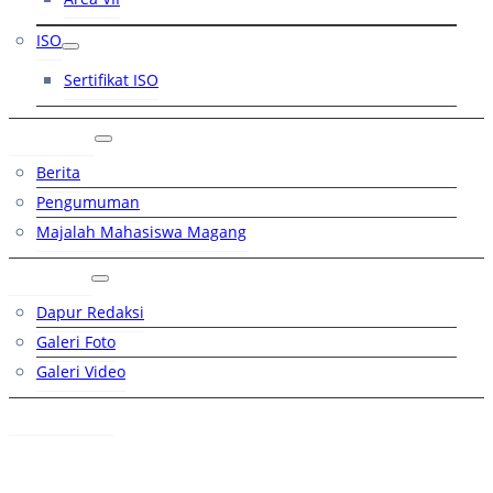
ISO
Sertifikat ISO
Artikel
Berita
Pengumuman
Majalah Mahasiswa Magang
Galeri
Dapur Redaksi
Galeri Foto
Galeri Video
Hubungi