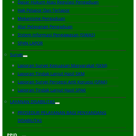
Dasar Hukum Atau Regulasi Pengaduan
Hak Pelapor Dan Terlapor
Mekanisme Pengaduan
Alur Pelayanan Pengaduan
Sistem Informasi Pengawasan (SIWAS)
SP4N LAPOR
Survei
Laporan Survei Kepuasan Masyarakat (SKM)
Laporan Tindak Lanjut Hasil SKM
Laporan Survei Persepsi Anti Korupsi (SPAK)
Laporan Tindak Lanjut Hasil SPAK
LAYANAN DISABILITAS
PROSEDUR PELAYANAN BAGI PENYANDANG
DISABILITAS
PPID