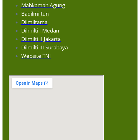
Mahkamah Agung
Badilmiltun
Dilmiltama
Dilmilti I Medan
Dilmilti II Jakarta
Dilmilti III Surabaya
Website TNI