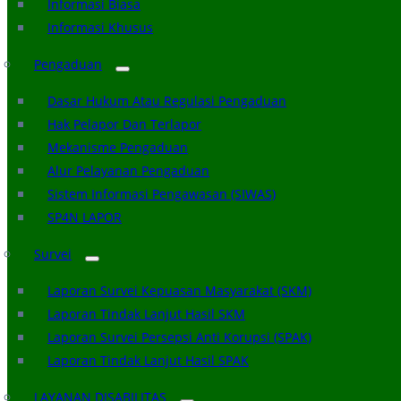
Informasi Biasa
Informasi Khusus
Pengaduan
Dasar Hukum Atau Regulasi Pengaduan
Hak Pelapor Dan Terlapor
Mekanisme Pengaduan
Alur Pelayanan Pengaduan
Sistem Informasi Pengawasan (SIWAS)
SP4N LAPOR
Survei
Laporan Survei Kepuasan Masyarakat (SKM)
Laporan Tindak Lanjut Hasil SKM
Laporan Survei Persepsi Anti Korupsi (SPAK)
Laporan Tindak Lanjut Hasil SPAK
LAYANAN DISABILITAS