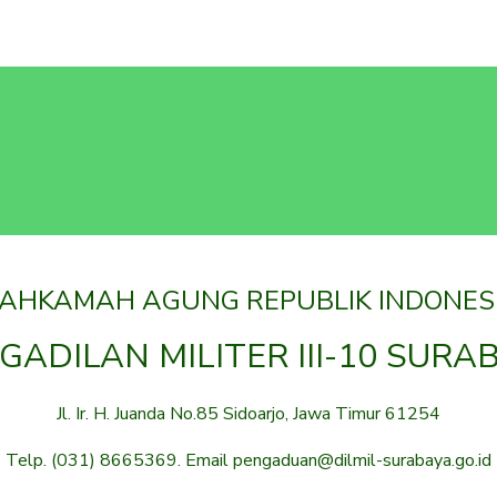
AHKAMAH AGUNG REPUBLIK INDONES
GADILAN MILITER III-10 SURA
Jl. Ir. H. Juanda No.85 Sidoarjo, Jawa Timur 61254
Telp. (031) 8665369. Email pengaduan@dilmil-surabaya.go.id