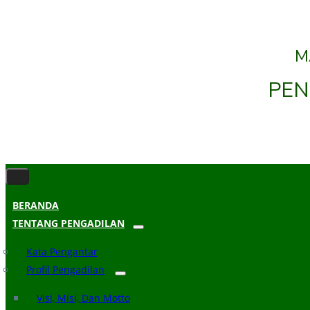
M
PEN
BERANDA
TENTANG PENGADILAN
Kata Pengantar
Profil Pengadilan
Visi, Misi, Dan Motto