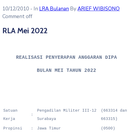
10/12/2010
- In
LRA Bulanan
By
ARIEF WIBISONO
Comment off
RLA Mei 2022
REALISASI PENYERAPAN ANGGARAN DIPA
BULAN MEI TAHUN 2022
Satuan
Pengadilan Militer III-12
(663314 dan
:
Kerja
Surabaya
663315)
Propinsi
:
Jawa Timur
(0500)