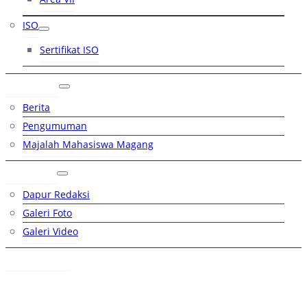
ISO
Sertifikat ISO
Artikel
Berita
Pengumuman
Majalah Mahasiswa Magang
Galeri
Dapur Redaksi
Galeri Foto
Galeri Video
Hubungi