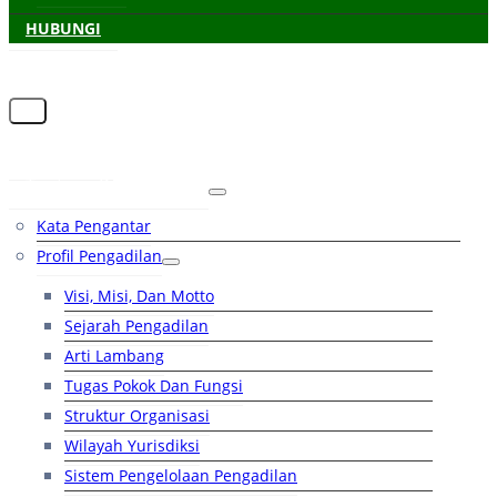
HUBUNGI
Beranda
Tentang Pengadilan
Kata Pengantar
Profil Pengadilan
Visi, Misi, Dan Motto
Sejarah Pengadilan
Arti Lambang
Tugas Pokok Dan Fungsi
Struktur Organisasi
Wilayah Yurisdiksi
Sistem Pengelolaan Pengadilan