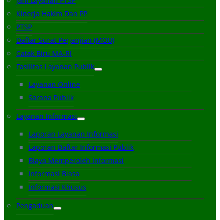
Jam Layanan PTSP
Kinerja Hakim Dan PP
PTSP
Daftar Surat Perjanjian (MOU)
Catak Biru MA-RI
Fasilitas Layanan Publik
Layanan Online
Sarana Publik
Layanan Informasi
Laporan Layanan Informasi
Laporan Daftar Informasi Publik
Biaya Memperoleh Informasi
Informasi Biasa
Informasi Khusus
Pengaduan