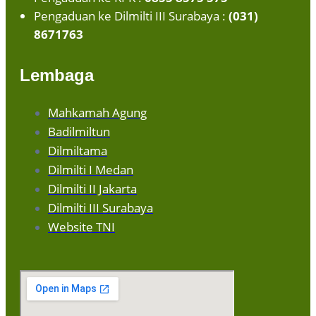
Pengaduan ke Dilmilti III Surabaya :
(031)
8671763
Lembaga
Mahkamah Agung
Badilmiltun
Dilmiltama
Dilmilti I Medan
Dilmilti II Jakarta
Dilmilti III Surabaya
Website TNI