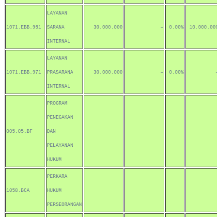
LAYANAN
1071.EBB.951
SARANA
30.000.000
–
0.00%
10.000.00
INTERNAL
LAYANAN
1071.EBB.971
PRASARANA
30.000.000
–
0.00%
INTERNAL
PROGRAM
PENEGAKAN
005.05.BF
DAN
PELAYANAN
HUKUM
PERKARA
1058.BCA
HUKUM
PERSEORANGAN