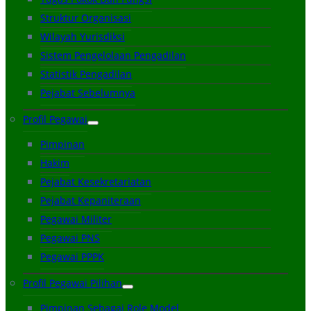
Struktur Organisasi
Wilayah Yurisdiksi
Sistem Pengelolaan Pengadilan
Statistik Pengadilan
Pejabat Sebelumnya
Profil Pegawai
Pimpinan
Hakim
Pejabat Kesekretariatan
Pejabat Kepaniteraan
Pegawai Militer
Pegawai PNS
Pegawai PPPK
Profil Pegawai Pilihan
Pimpinan Sebagai Role Model