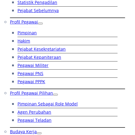
Statistik Pengadilan
Pejabat Sebelumnya
Profil Pegawai
Pimpinan
Hakim
Pejabat Kesekretariatan
Pejabat Kepaniteraan
Pegawai Militer
Pegawai PNS
Pegawai PPPK
Profil Pegawai Pilihan
Pimpinan Sebagai Role Model
Agen Perubahan
Pegawai Teladan
Budaya Kerja