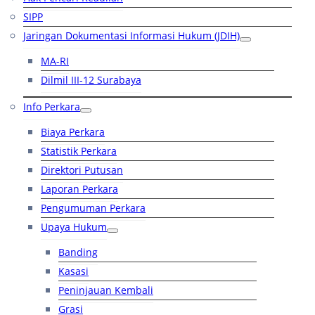
SIPP
Jaringan Dokumentasi Informasi Hukum (JDIH)
MA-RI
Dilmil III-12 Surabaya
Info Perkara
Biaya Perkara
Statistik Perkara
Direktori Putusan
Laporan Perkara
Pengumuman Perkara
Upaya Hukum
Banding
Kasasi
Peninjauan Kembali
Grasi