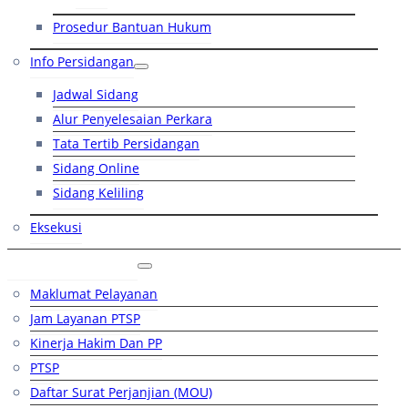
Prosedur Bantuan Hukum
Info Persidangan
Jadwal Sidang
Alur Penyelesaian Perkara
Tata Tertib Persidangan
Sidang Online
Sidang Keliling
Eksekusi
Layanan Publik
Maklumat Pelayanan
Jam Layanan PTSP
Kinerja Hakim Dan PP
PTSP
Daftar Surat Perjanjian (MOU)