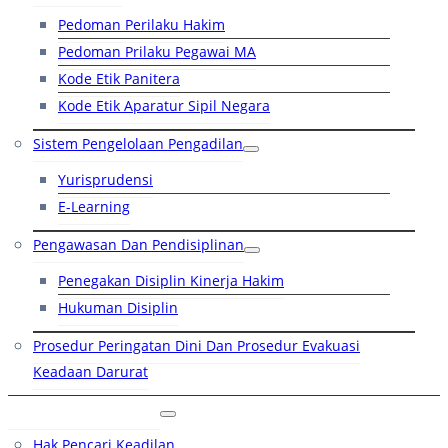
Pedoman Perilaku Hakim
Pedoman Prilaku Pegawai MA
Kode Etik Panitera
Kode Etik Aparatur Sipil Negara
Sistem Pengelolaan Pengadilan
Yurisprudensi
E-Learning
Pengawasan Dan Pendisiplinan
Penegakan Disiplin Kinerja Hakim
Hukuman Disiplin
Prosedur Peringatan Dini Dan Prosedur Evakuasi
Keadaan Darurat
Layanan Hukum
Hak Pencari Keadilan