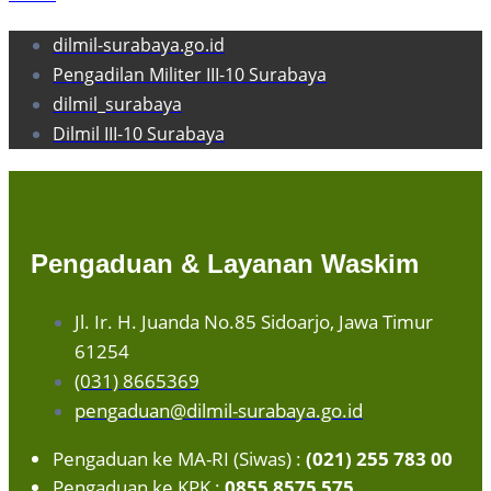
dilmil-surabaya.go.id
Pengadilan Militer III-10 Surabaya
dilmil_surabaya
Dilmil III-10 Surabaya
Pengaduan & Layanan Waskim
Jl. Ir. H. Juanda No.85 Sidoarjo, Jawa Timur
61254
(031) 8665369
pengaduan@dilmil-surabaya.go.id
Pengaduan ke MA-RI (Siwas) :
(021) 255 783 00
Pengaduan ke KPK :
0855 8575 575