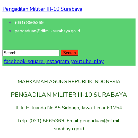
Pengadilan Militer III-10 Surabaya
(031) 8665369
pengaduan@dilmil-surabaya.go.id
facebook-square
instagram
youtube-play
MAHKAMAH AGUNG REPUBLIK INDONESIA
PENGADILAN MILITER III-10 SURABAYA
Jl. Ir. H. Juanda No.85 Sidoarjo, Jawa Timur 61254
Telp. (031) 8665369. Email pengaduan@dilmil-
surabaya.go.id