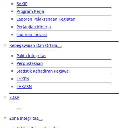
SAKIP
Program Kerja
Laporan Pelaksanaan Kegiatan
Perjanjian Kinerja
Laporan Inovasi
Kepegawaian Dan Ortala
Pakta Integritas
Perpustakaan
Statistik Kehadiran Pegawai
LHKPN
LHKASN
S.O.P
RB
Zona Integritas