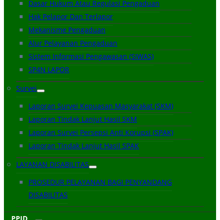
Dasar Hukum Atau Regulasi Pengaduan
Hak Pelapor Dan Terlapor
Mekanisme Pengaduan
Alur Pelayanan Pengaduan
Sistem Informasi Pengawasan (SIWAS)
SP4N LAPOR
Survei
Laporan Survei Kepuasan Masyarakat (SKM)
Laporan Tindak Lanjut Hasil SKM
Laporan Survei Persepsi Anti Korupsi (SPAK)
Laporan Tindak Lanjut Hasil SPAK
LAYANAN DISABILITAS
PROSEDUR PELAYANAN BAGI PENYANDANG
DISABILITAS
PPID