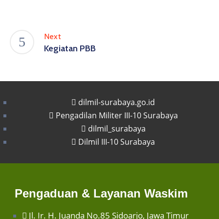
Next
Kegiatan PBB
dilmil-surabaya.go.id
Pengadilan Militer III-10 Surabaya
dilmil_surabaya
Dilmil III-10 Surabaya
Pengaduan & Layanan Waskim
Jl. Ir. H. Juanda No.85 Sidoarjo, Jawa Timur