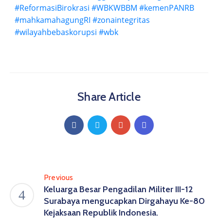
#ReformasiBirokrasi
#WBKWBBM
#kemenPANRB
#mahkamahagungRI
#zonaintegritas
#wilayahbebaskorupsi
#wbk
Share Article
Previous
Keluarga Besar Pengadilan Militer III-12
Surabaya mengucapkan Dirgahayu Ke-80
Kejaksaan Republik Indonesia.