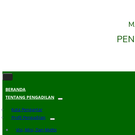
M
PEN
BERANDA
TENTANG PENGADILAN
Kata Pengantar
Profil Pengadilan
Visi, Misi, Dan Motto