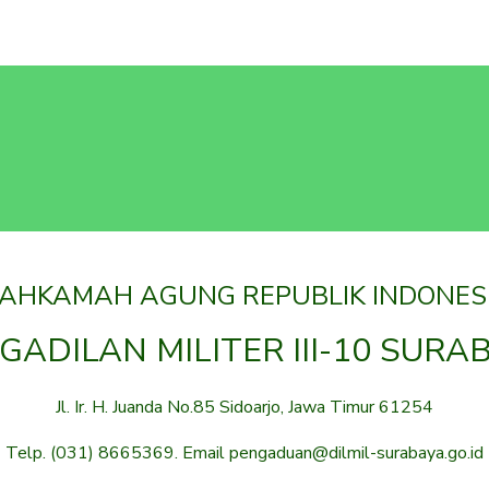
AHKAMAH AGUNG REPUBLIK INDONES
GADILAN MILITER III-10 SURA
Jl. Ir. H. Juanda No.85 Sidoarjo, Jawa Timur 61254
Telp. (031) 8665369. Email pengaduan@dilmil-surabaya.go.id