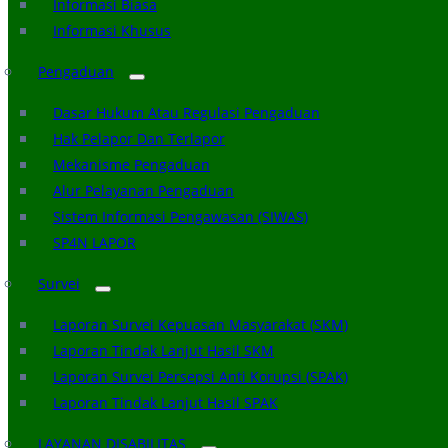
Informasi Biasa
Informasi Khusus
Pengaduan
Dasar Hukum Atau Regulasi Pengaduan
Hak Pelapor Dan Terlapor
Mekanisme Pengaduan
Alur Pelayanan Pengaduan
Sistem Informasi Pengawasan (SIWAS)
SP4N LAPOR
Survei
Laporan Survei Kepuasan Masyarakat (SKM)
Laporan Tindak Lanjut Hasil SKM
Laporan Survei Persepsi Anti Korupsi (SPAK)
Laporan Tindak Lanjut Hasil SPAK
LAYANAN DISABILITAS