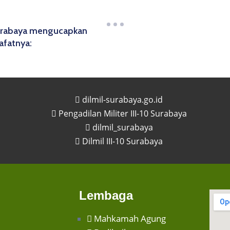
 Surabaya mengucapkan
afatnya:
dilmil-surabaya.go.id
Pengadilan Militer III-10 Surabaya
dilmil_surabaya
Dilmil III-10 Surabaya
Lembaga
Mahkamah Agung