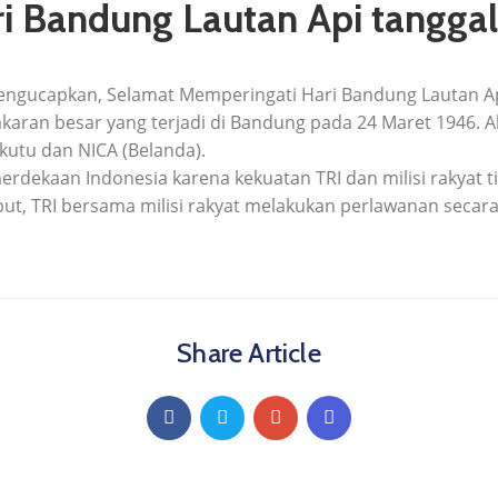
i Bandung Lautan Api tangga
 mengucapkan, Selamat Memperingati Hari Bandung Lautan Ap
akaran besar yang terjadi di Bandung pada 24 Maret 1946. A
kutu dan NICA (Belanda).
erdekaan Indonesia karena kekuatan TRI dan milisi rakyat 
but, TRI bersama milisi rakyat melakukan perlawanan secara 
Share Article