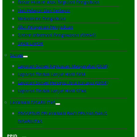
Dasar Hukum Atau Regulasi Pengaduan
Hak Pelapor Dan Terlapor
Mekanisme Pengaduan
Alur Pelayanan Pengaduan
Sistem Informasi Pengawasan (SIWAS)
SP4N LAPOR
Survei
Laporan Survei Kepuasan Masyarakat (SKM)
Laporan Tindak Lanjut Hasil SKM
Laporan Survei Persepsi Anti Korupsi (SPAK)
Laporan Tindak Lanjut Hasil SPAK
LAYANAN DISABILITAS
PROSEDUR PELAYANAN BAGI PENYANDANG
DISABILITAS
PPID