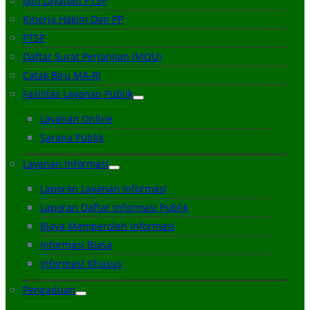
Jam Layanan PTSP
Kinerja Hakim Dan PP
PTSP
Daftar Surat Perjanjian (MOU)
Catak Biru MA-RI
Fasilitas Layanan Publik
Layanan Online
Sarana Publik
Layanan Informasi
Laporan Layanan Informasi
Laporan Daftar Informasi Publik
Biaya Memperoleh Informasi
Informasi Biasa
Informasi Khusus
Pengaduan