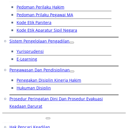
Pedoman Perilaku Hakim
Pedoman Prilaku Pegawai MA
Kode Etik Panitera
Kode Etik Aparatur Sipil Negara
Sistem Pengelolaan Pengadilan
Yurisprudensi
E-Learning
Pengawasan Dan Pendisiplinan
Penegakan Disiplin Kinerja Hakim
Hukuman Disiplin
Prosedur Peringatan Dini Dan Prosedur Evakuasi
Keadaan Darurat
Layanan Hukum
Hak Pencari Keadilan