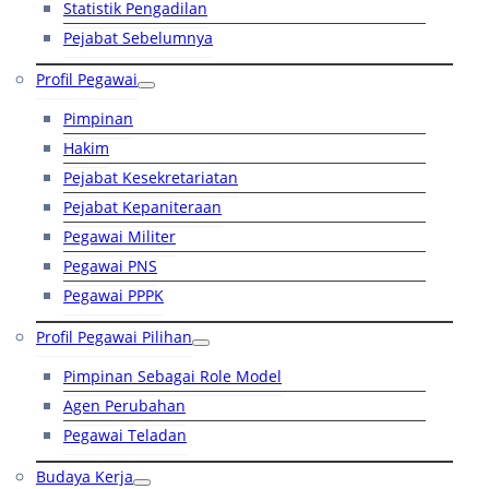
Statistik Pengadilan
Pejabat Sebelumnya
Profil Pegawai
Pimpinan
Hakim
Pejabat Kesekretariatan
Pejabat Kepaniteraan
Pegawai Militer
Pegawai PNS
Pegawai PPPK
Profil Pegawai Pilihan
Pimpinan Sebagai Role Model
Agen Perubahan
Pegawai Teladan
Budaya Kerja