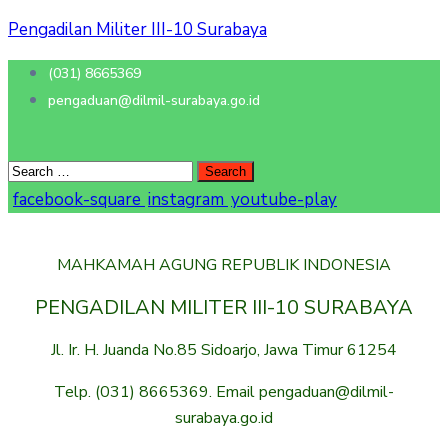
Pengadilan Militer III-10 Surabaya
(031) 8665369
pengaduan@dilmil-surabaya.go.id
facebook-square
instagram
youtube-play
MAHKAMAH AGUNG REPUBLIK INDONESIA
PENGADILAN MILITER III-10 SURABAYA
Jl. Ir. H. Juanda No.85 Sidoarjo, Jawa Timur 61254
Telp. (031) 8665369. Email pengaduan@dilmil-
surabaya.go.id