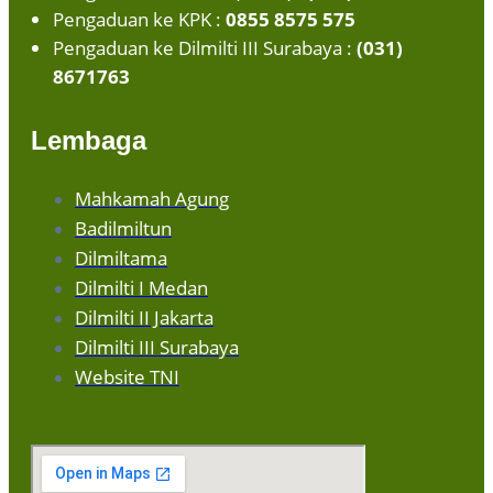
Pengaduan ke KPK :
0855 8575 575
Pengaduan ke Dilmilti III Surabaya :
(031)
8671763
Lembaga
Mahkamah Agung
Badilmiltun
Dilmiltama
Dilmilti I Medan
Dilmilti II Jakarta
Dilmilti III Surabaya
Website TNI