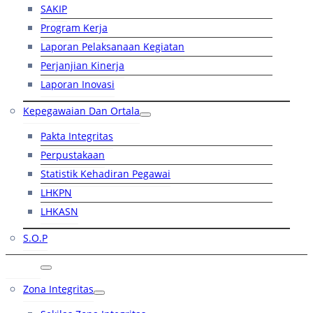
SAKIP
Program Kerja
Laporan Pelaksanaan Kegiatan
Perjanjian Kinerja
Laporan Inovasi
Kepegawaian Dan Ortala
Pakta Integritas
Perpustakaan
Statistik Kehadiran Pegawai
LHKPN
LHKASN
S.O.P
RB
Zona Integritas