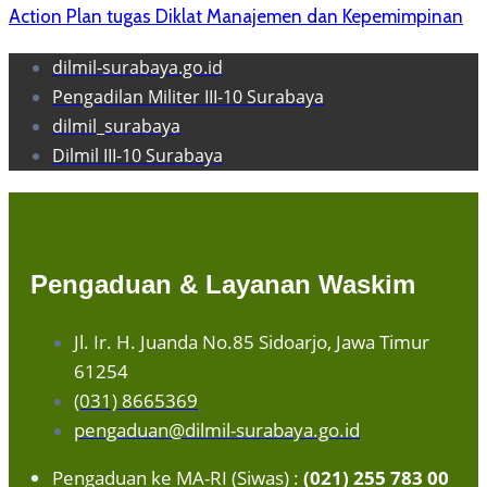
Action Plan tugas Diklat Manajemen dan Kepemimpinan
dilmil-surabaya.go.id
Pengadilan Militer III-10 Surabaya
dilmil_surabaya
Dilmil III-10 Surabaya
Pengaduan & Layanan Waskim
Jl. Ir. H. Juanda No.85 Sidoarjo, Jawa Timur
61254
(031) 8665369
pengaduan@dilmil-surabaya.go.id
Pengaduan ke MA-RI (Siwas) :
(021) 255 783 00