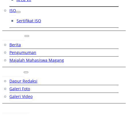
ISO
Sertifikat ISO
Artikel
Berita
Pengumuman
Majalah Mahasiswa Magang
Galeri
Dapur Redaksi
Galeri Foto
Galeri Video
Hubungi