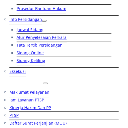
Prosedur Bantuan Hukum
Info Persidangan
Jadwal Sidang
Alur Penyelesaian Perkara
Tata Tertib Persidangan
Sidang Online
Sidang Keliling
Eksekusi
Layanan Publik
Maklumat Pelayanan
Jam Layanan PTSP
Kinerja Hakim Dan PP
PTSP
Daftar Surat Perjanjian (MOU)