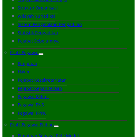
Struktur Organisasi
Wilayah Yurisdiksi
Sistem Pengelolaan Pengadilan
Statistik Pengadilan
Pejabat Sebelumnya
Profil Pegawai
Pimpinan
Hakim
Pejabat Kesekretariatan
Pejabat Kepaniteraan
Pegawai Militer
Pegawai PNS
Pegawai PPPK
Profil Pegawai Pilihan
Pimpinan Sebagai Role Model