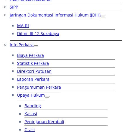
SIPP
Jaringan Dokumentasi Informasi Hukum (JDIH)
MA-RI
Dilmil III-12 Surabaya
Info Perkara
Biaya Perkara
Statistik Perkara
Direktori Putusan
Laporan Perkara
Pengumuman Perkara
Upaya Hukum
Banding
Kasasi
Peninjauan Kembali
Grasi