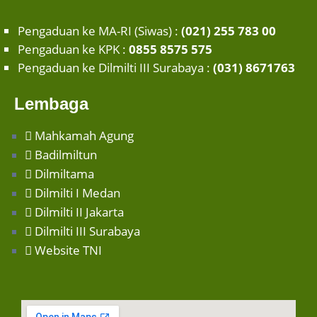
Pengaduan ke MA-RI (Siwas) :
(021) 255 783 00
Pengaduan ke KPK :
0855 8575 575
Pengaduan ke Dilmilti III Surabaya :
(031) 8671763
Lembaga
Mahkamah Agung
Badilmiltun
Dilmiltama
Dilmilti I Medan
Dilmilti II Jakarta
Dilmilti III Surabaya
Website TNI