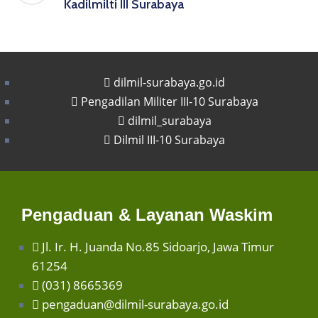
Kadilmilti III Surabaya
dilmil-surabaya.go.id
Pengadilan Militer III-10 Surabaya
dilmil_surabaya
Dilmil III-10 Surabaya
Pengaduan & Layanan Waskim
Jl. Ir. H. Juanda No.85 Sidoarjo, Jawa Timur
61254
(031) 8665369
pengaduan@dilmil-surabaya.go.id