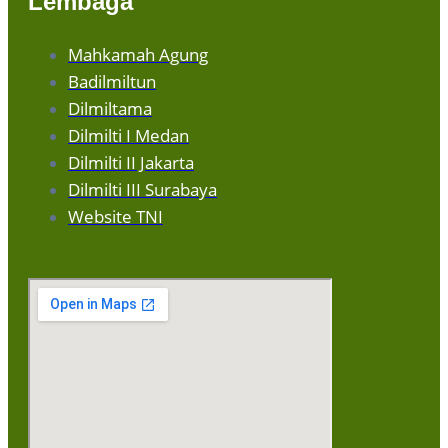
Lembaga
Mahkamah Agung
Badilmiltun
Dilmiltama
Dilmilti I Medan
Dilmilti II Jakarta
Dilmilti III Surabaya
Website TNI