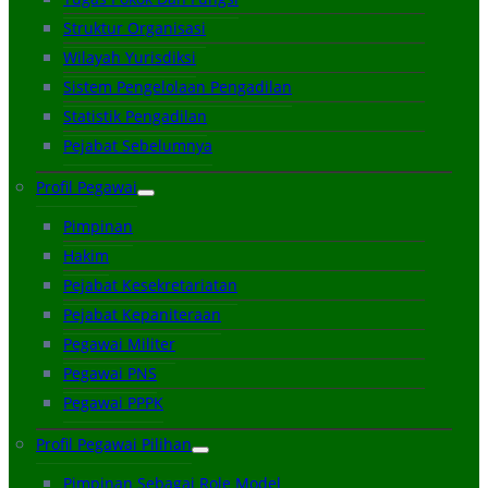
Struktur Organisasi
Wilayah Yurisdiksi
Sistem Pengelolaan Pengadilan
Statistik Pengadilan
Pejabat Sebelumnya
Profil Pegawai
Pimpinan
Hakim
Pejabat Kesekretariatan
Pejabat Kepaniteraan
Pegawai Militer
Pegawai PNS
Pegawai PPPK
Profil Pegawai Pilihan
Pimpinan Sebagai Role Model