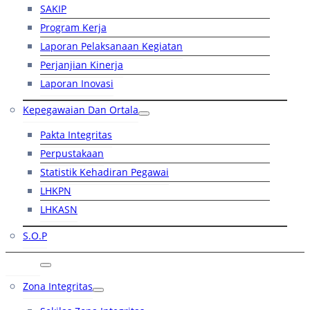
SAKIP
Program Kerja
Laporan Pelaksanaan Kegiatan
Perjanjian Kinerja
Laporan Inovasi
Kepegawaian Dan Ortala
Pakta Integritas
Perpustakaan
Statistik Kehadiran Pegawai
LHKPN
LHKASN
S.O.P
RB
Zona Integritas