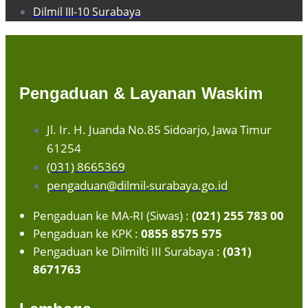
Dilmil III-10 Surabaya
Pengaduan & Layanan Waskim
Jl. Ir. H. Juanda No.85 Sidoarjo, Jawa Timur
61254
(031) 8665369
pengaduan@dilmil-surabaya.go.id
Pengaduan ke MA-RI (Siwas) :
(021) 255 783 00
Pengaduan ke KPK :
0855 8575 575
Pengaduan ke Dilmilti III Surabaya :
(031)
8671763