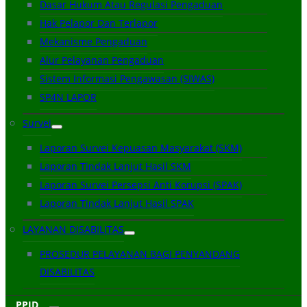
Dasar Hukum Atau Regulasi Pengaduan
Hak Pelapor Dan Terlapor
Mekanisme Pengaduan
Alur Pelayanan Pengaduan
Sistem Informasi Pengawasan (SIWAS)
SP4N LAPOR
Survei
Laporan Survei Kepuasan Masyarakat (SKM)
Laporan Tindak Lanjut Hasil SKM
Laporan Survei Persepsi Anti Korupsi (SPAK)
Laporan Tindak Lanjut Hasil SPAK
LAYANAN DISABILITAS
PROSEDUR PELAYANAN BAGI PENYANDANG
DISABILITAS
PPID