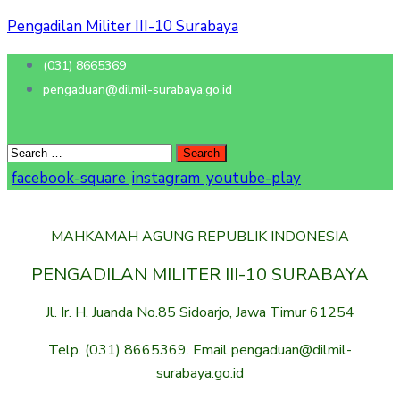
Pengadilan Militer III-10 Surabaya
(031) 8665369
pengaduan@dilmil-surabaya.go.id
facebook-square
instagram
youtube-play
MAHKAMAH AGUNG REPUBLIK INDONESIA
PENGADILAN MILITER III-10 SURABAYA
Jl. Ir. H. Juanda No.85 Sidoarjo, Jawa Timur 61254
Telp. (031) 8665369. Email pengaduan@dilmil-
surabaya.go.id