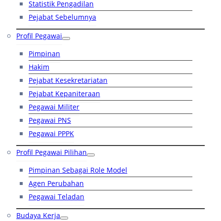
Statistik Pengadilan
Pejabat Sebelumnya
Profil Pegawai
Pimpinan
Hakim
Pejabat Kesekretariatan
Pejabat Kepaniteraan
Pegawai Militer
Pegawai PNS
Pegawai PPPK
Profil Pegawai Pilihan
Pimpinan Sebagai Role Model
Agen Perubahan
Pegawai Teladan
Budaya Kerja