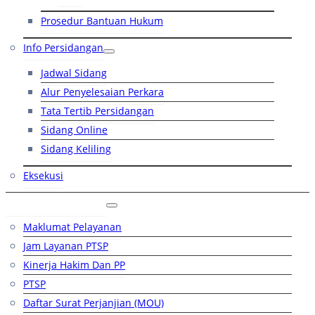
Prosedur Bantuan Hukum
Info Persidangan
Jadwal Sidang
Alur Penyelesaian Perkara
Tata Tertib Persidangan
Sidang Online
Sidang Keliling
Eksekusi
Layanan Publik
Maklumat Pelayanan
Jam Layanan PTSP
Kinerja Hakim Dan PP
PTSP
Daftar Surat Perjanjian (MOU)