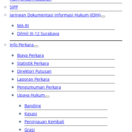
SIPP
Jaringan Dokumentasi Informasi Hukum (JDIH)
MA-RI
Dilmil III-12 Surabaya
Info Perkara
Biaya Perkara
Statistik Perkara
Direktori Putusan
Laporan Perkara
Pengumuman Perkara
Upaya Hukum
Banding
Kasasi
Peninjauan Kembali
Grasi