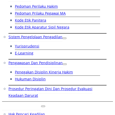
Pedoman Perilaku Hakim
Pedoman Prilaku Pegawai MA
Kode Etik Panitera
Kode Etik Aparatur Sipil Negara
Sistem Pengelolaan Pengadilan
Yurisprudensi
E-Learning
Pengawasan Dan Pendisiplinan
Penegakan Disiplin Kinerja Hakim
Hukuman Disiplin
Prosedur Peringatan Dini Dan Prosedur Evakuasi
Keadaan Darurat
Layanan Hukum
Hak Pencari Keadilan