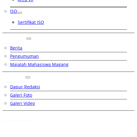
ISO
Sertifikat ISO
Artikel
Berita
Pengumuman
Majalah Mahasiswa Magang
Galeri
Dapur Redaksi
Galeri Foto
Galeri Video
Hubungi