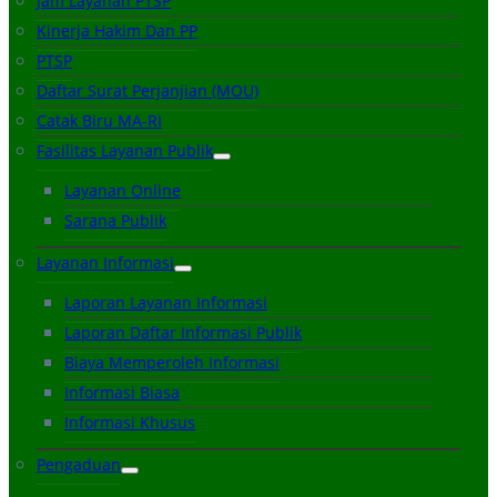
Jam Layanan PTSP
Kinerja Hakim Dan PP
PTSP
Daftar Surat Perjanjian (MOU)
Catak Biru MA-RI
Fasilitas Layanan Publik
Layanan Online
Sarana Publik
Layanan Informasi
Laporan Layanan Informasi
Laporan Daftar Informasi Publik
Biaya Memperoleh Informasi
Informasi Biasa
Informasi Khusus
Pengaduan