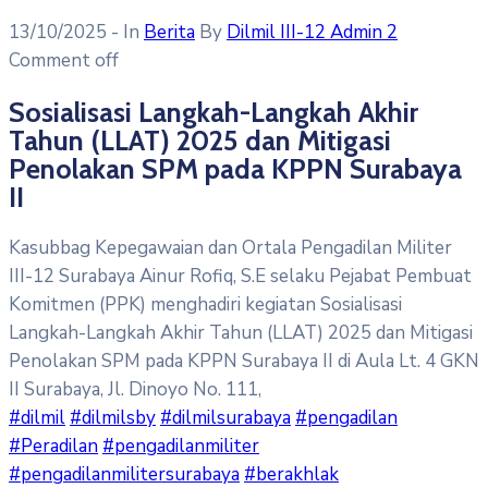
13/10/2025
- In
Berita
By
Dilmil III-12 Admin 2
Comment off
Sosialisasi Langkah-Langkah Akhir
Tahun (LLAT) 2025 dan Mitigasi
Penolakan SPM pada KPPN Surabaya
II
Kasubbag Kepegawaian dan Ortala Pengadilan Militer
III-12 Surabaya Ainur Rofiq, S.E selaku Pejabat Pembuat
Komitmen (PPK) menghadiri kegiatan Sosialisasi
Langkah-Langkah Akhir Tahun (LLAT) 2025 dan Mitigasi
Penolakan SPM pada KPPN Surabaya II di Aula Lt. 4 GKN
II Surabaya, Jl. Dinoyo No. 111,
#dilmil
#dilmilsby
#dilmilsurabaya
#pengadilan
#Peradilan
#pengadilanmiliter
#pengadilanmilitersurabaya
#berakhlak